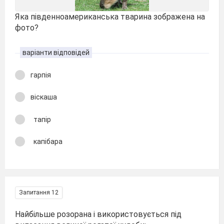
Яка південноамериканська тварина зображена на
фото?
варіанти відповідей
гарпія
віскаша
тапір
капібара
Запитання 12
Найбільше розорана і використовується під