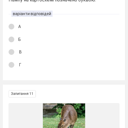
варіанти відповідей
А
Б
В
Г
Запитання 11