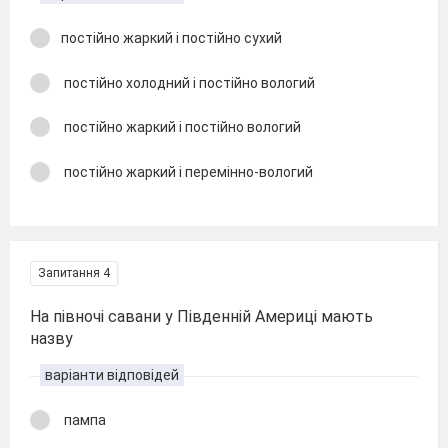
постійно жаркий і постійно сухий
постійно холодний і постійно вологий
постійно жаркий і постійно вологий
постійно жаркий і перемінно-вологий
Запитання 4
На півночі савани у Південній Америці мають
назву
варіанти відповідей
пампа