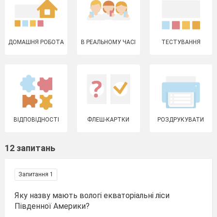
ДОМАШНЯ РОБОТА
В РЕАЛЬНОМУ ЧАСІ
ТЕСТУВАННЯ
ВІДПОВІДНОСТІ
ФЛЕШ-КАРТКИ
РОЗДРУКУВАТИ
12 запитань
Запитання 1
Яку назву мають вологі екваторіальні ліси
Південної Америки?