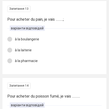
Запитання 13
Pour acheter du pain, je vais ..........;
варіанти відповідей
à la boulangerie
à la laiterie
à la pharmacie
Запитання 14
Pour acheter du poisson fumé, je vais ...........
варіанти відповідей