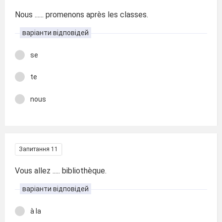
Nous ...... promenons après les classes.
варіанти відповідей
se
te
nous
Запитання 11
Vous allez ..... bibliothèque.
варіанти відповідей
à la