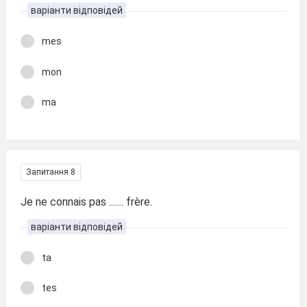
варіанти відповідей
mes
mon
ma
Запитання 8
Je ne connais pas ....... frère.
варіанти відповідей
ta
tes