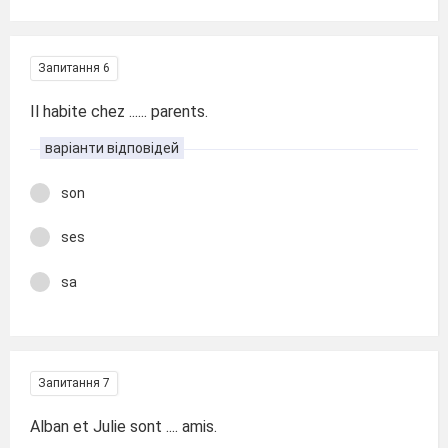
Запитання 6
Il habite chez ...... parents.
варіанти відповідей
son
ses
sa
Запитання 7
Alban et Julie sont .... amis.