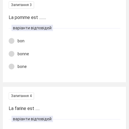
Запитання 3
La pomme est ........
варіанти відповідей
bon
bonne
bone
Запитання 4
La farine est .....
варіанти відповідей