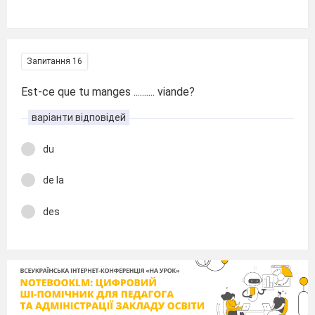
Запитання 16
Est-ce que tu manges .......... viande?
варіанти відповідей
du
de la
des