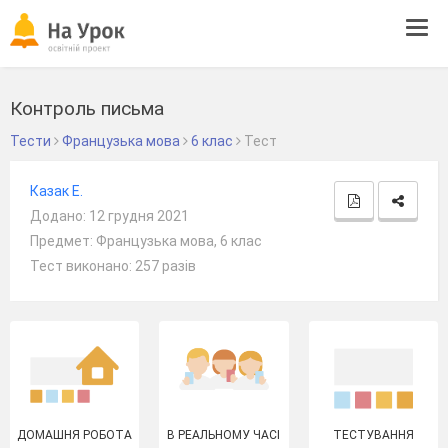
Tog
navi
Контроль письма
Тести
Французька мова
6 клас
Тест
Казак Е.
Додано: 12 грудня 2021
Предмет: Французька мова, 6 клас
Тест виконано: 257 разів
ДОМАШНЯ РОБОТА
В РЕАЛЬНОМУ ЧАСІ
ТЕСТУВАННЯ