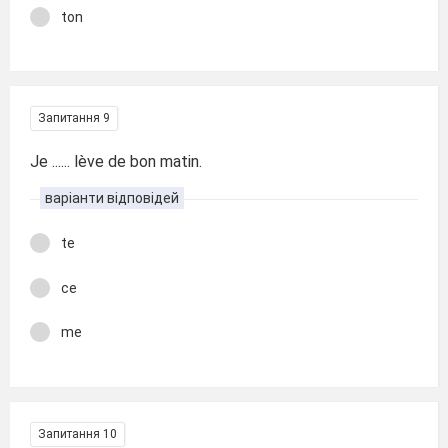
ton
Запитання 9
Je ...... lève de bon matin.
варіанти відповідей
te
ce
me
Запитання 10