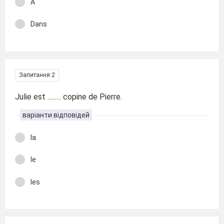
À
Dans
Запитання 2
Julie est ......... copine de Pierre.
варіанти відповідей
la
le
les