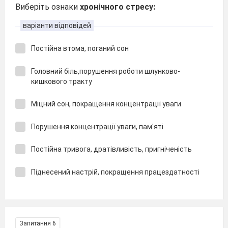
Виберіть ознаки
хронічного стресу:
варіанти відповідей
Постійна втома, поганий сон
Головний біль,порушення роботи шлунково-
кишкового тракту
Міцний сон, покращення концентрації уваги
Порушення концентрації уваги, пам'яті
Постійна тривога, дратівливість, пригніченість
Піднесений настрій, покращення працездатності
Запитання 6