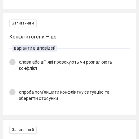
Запитання 4
Конфліктогени — це
варіанти відповідей
слова або дії, які провокують чи розпалюють
конфлікт
спроба пом'якшити конфліктну ситуацію та
зберегти стосунки
Запитання 5