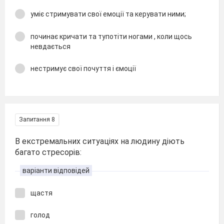
уміє стримувати свої емоції та керувати ними;
починає кричати та тупотіти ногами , коли щось
невдається
нестримує свої почуття і ємоції
Запитання 8
В екстремальних ситуаціях на людину діють
багато стресорів:
варіанти відповідей
щастя
голод