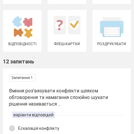
ВІДПОВІДНОСТІ
ФЛЕШ-КАРТКИ
РОЗДРУКУВАТИ
12 запитань
Запитання 1
Вміння роз'вязувати конфлікти шляхом
обговорення та намагання спокійно шукати
рішення називається ...
варіанти відповідей
Ескалація конфлікту