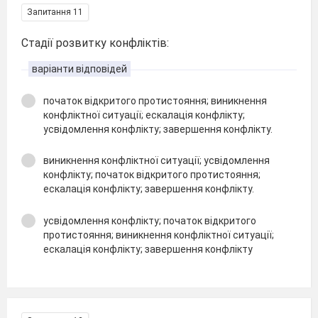
Запитання 11
Стадії розвитку конфліктів:
варіанти відповідей
початок відкритого протистояння; виникнення
конфліктної ситуації; ескалація конфлікту;
усвідомлення конфлікту; завершення конфлікту.
виникнення конфліктної ситуації; усвідомлення
конфлікту; початок відкритого протистояння;
ескалація конфлікту; завершення конфлікту.
усвідомлення конфлікту; початок відкритого
протистояння; виникнення конфліктної ситуації;
ескалація конфлікту; завершення конфлікту