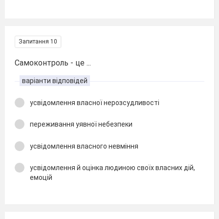
Запитання 10
Самоконтроль - це ...
варіанти відповідей
усвідомлення власної нерозсудливості
переживання уявної небезпеки
усвідомлення власного невміння
усвідомлення й оцінка людиною своїх власних дій,
емоцій