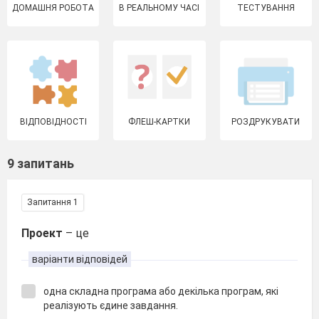
ДОМАШНЯ РОБОТА
В РЕАЛЬНОМУ ЧАСІ
ТЕСТУВАННЯ
ВІДПОВІДНОСТІ
ФЛЕШ-КАРТКИ
РОЗДРУКУВАТИ
9 запитань
Запитання 1
Проект
– це
варіанти відповідей
одна складна програма або декілька програм, які
реалізують єдине завдання.