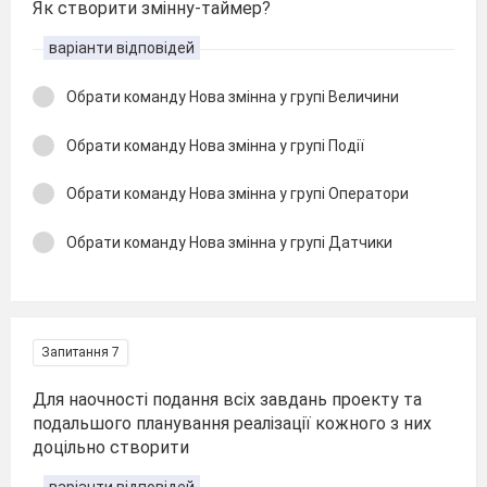
Як створити змінну-таймер?
варіанти відповідей
Обрати команду Нова змінна у групі Величини
Обрати команду Нова змінна у групі Події
Обрати команду Нова змінна у групі Оператори
Обрати команду Нова змінна у групі Датчики
Запитання 7
Для наочності подання всіх завдань проекту та
подальшого планування реалізації кожного з них
доцільно створити