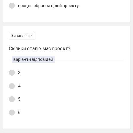
процес обрання цілей проекту.
Запитання 4
Скільки етапів має проект?
варіанти відповідей
3
4
5
6