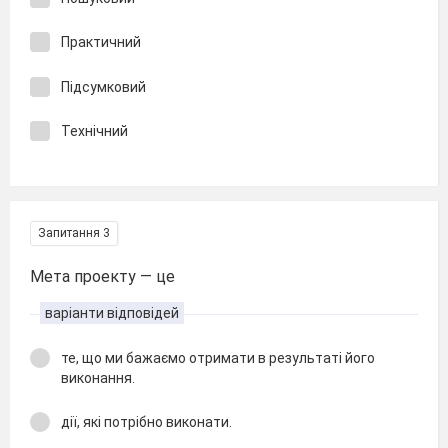
Практичний
Підсумковий
Технічний
Запитання 3
Мета проекту — це
варіанти відповідей
те, що ми бажаємо отримати в результаті його
виконання.
дії, які потрібно виконати.