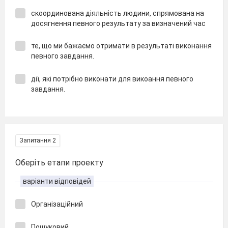
скоординована діяльність людини, спрямована на
досягнення певного результату за визначений час
те, що ми бажаємо отримати в результаті виконання
певного завдання.
дії, які потрібно виконати для викоання певного
завдання.
Запитання 2
Оберіть етапи проекту
варіанти відповідей
Організаційний
Пошуковий