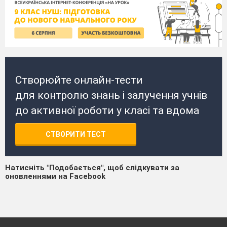
Створюйте онлайн-тести
для контролю знань і залучення учнів
до активної роботи у класі та вдома
СТВОРИТИ ТЕСТ
Натисніть "Подобається", щоб слідкувати за
оновленнями на Facebook