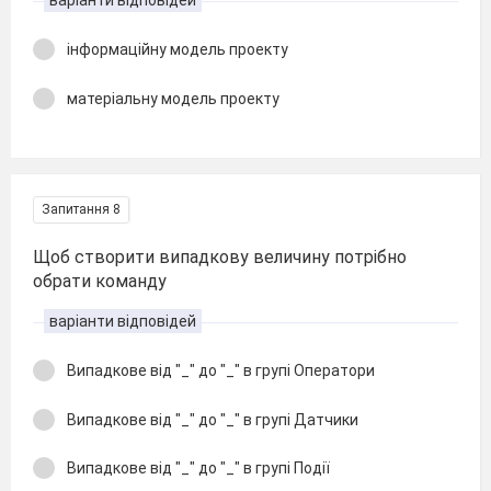
варіанти відповідей
інформаційну модель проекту
матеріальну модель проекту
Запитання 8
Щоб створити випадкову величину потрібно
обрати команду
варіанти відповідей
Випадкове від "_" до "_" в групі Оператори
Випадкове від "_" до "_" в групі Датчики
Випадкове від "_" до "_" в групі Події