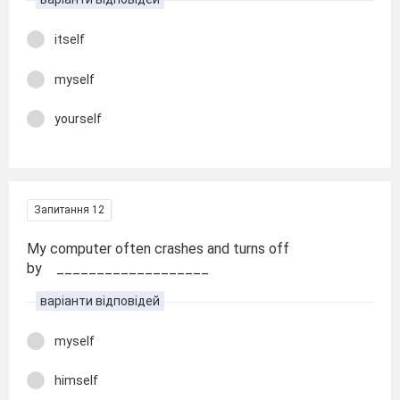
itself
myself
yourself
Запитання 12
My computer often crashes and turns off
by ___________________
варіанти відповідей
myself
himself