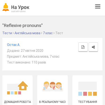
Tog
navi
"Reflexive pronouns"
Тести
Англійська мова
7 клас
Тест
Остах А.
Додано: 27 квітня 2020
Предмет: Англійська мова, 7 клас
Тест виконано: 110 разів
ДОМАШНЯ РОБОТА
В РЕАЛЬНОМУ ЧАСІ
ТЕСТУВАННЯ