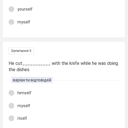
yourself
myself
Запитання 5
He cut___________ with the knife while he was doing
the dishes.
варіанти відповідей
himself
myself
itself