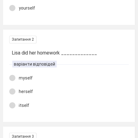
yourself
Запитання 2
Lisa did her homework _____________
варіанти відповідей
myself
herself
itself
Запитання 3