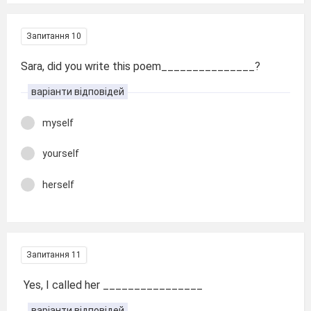
Запитання 10
Sara, did you write this poem_______________?
варіанти відповідей
myself
yourself
herself
Запитання 11
Yes, I called her ________________
варіанти відповідей