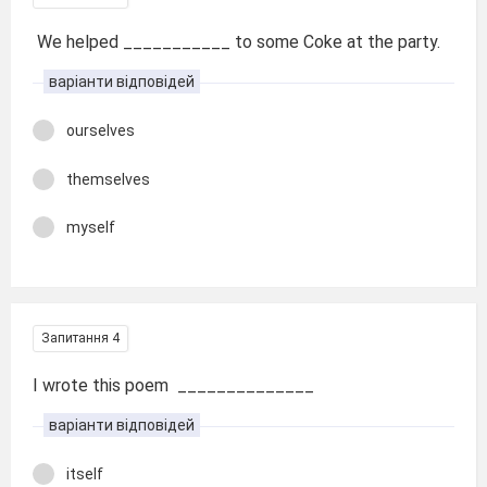
We helped ___________ to some Coke at the party.
варіанти відповідей
ourselves
themselves
myself
Запитання 4
I wrote this poem ______________
варіанти відповідей
itself