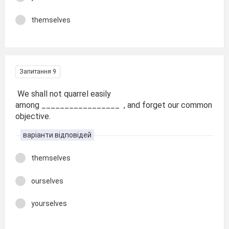
themselves
Запитання 9
We shall not quarrel easily
among _________________ , and forget our common
objective.
варіанти відповідей
themselves
ourselves
yourselves