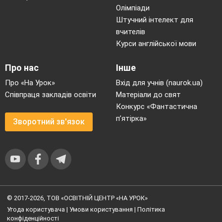
Олімпіади
Штучний інтелект для
вчителів
Курси англійської мови
Про нас
Інше
Про «На Урок»
Вхід для учнів (naurok.ua)
Співпраця закладів освіти
Матеріали до свят
Конкурс «Фантастична
п’ятірка»
Зворотний зв'язок
© 2017-2026, ТОВ «ОСВІТНІЙ ЦЕНТР «НА УРОК»
Угода користувача
|
Умови користування
|
Політика
конфіденційності