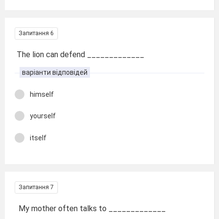
Запитання 6
The lion can defend _____________
варіанти відповідей
himself
yourself
itself
Запитання 7
My mother often talks to _____________