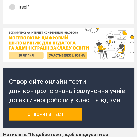
itself
Створюйте онлайн-тести
для контролю знань і залучення учнів
до активної роботи у класі та вдома
СТВОРИТИ ТЕСТ
Натисніть "Подобається", щоб слідкувати за