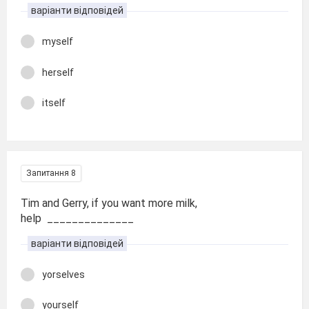
варіанти відповідей
myself
herself
itself
Запитання 8
Tim and Gerry, if you want more milk,
help ______________
варіанти відповідей
yorselves
yourself