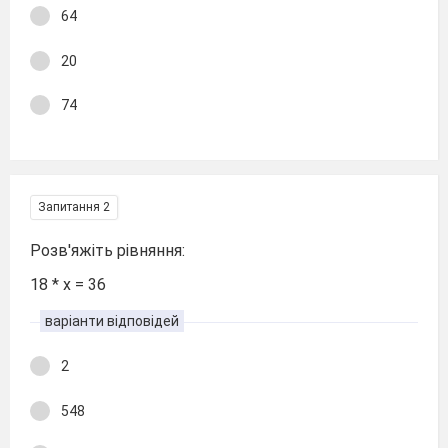
64
20
74
Запитання 2
Розв'яжіть рівняння:
18 * х = 36
варіанти відповідей
2
548