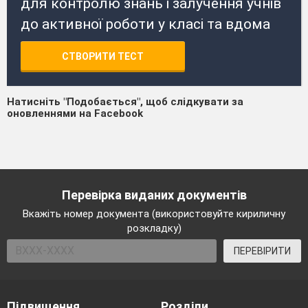
для контролю знань і залучення учнів
до активної роботи у класі та вдома
СТВОРИТИ ТЕСТ
Натисніть "Подобається", щоб слідкувати за
оновленнями на Facebook
Перевірка виданих документів
Вкажіть номер документа (використовуйте кириличну
розкладку)
ПЕРЕВІРИТИ
Підвищення
Розділи