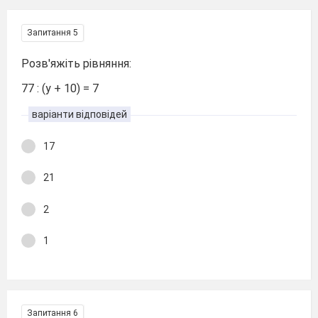
Запитання 5
Розв'яжіть рівняння:
77 : (у + 10) = 7
варіанти відповідей
17
21
2
1
Запитання 6