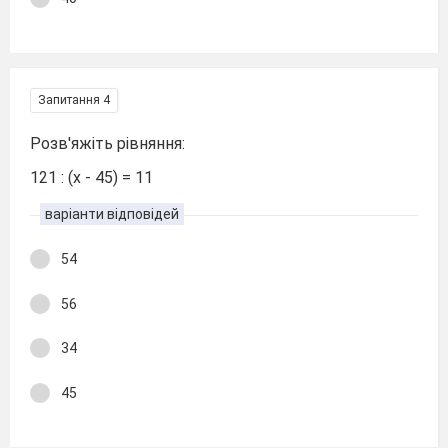
Запитання 4
Розв'яжіть рівняння:
121 : (х - 45) = 11
варіанти відповідей
54
56
34
45