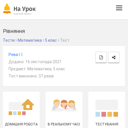
Tog
navi
Рівняння
Тести
Математика
5 клас
Тест
Рева І. І.
Додано: 16 листопада 2021
Предмет: Математика, 5 клас
Тест виконано: 37 разів
ДОМАШНЯ РОБОТА
В РЕАЛЬНОМУ ЧАСІ
ТЕСТУВАННЯ