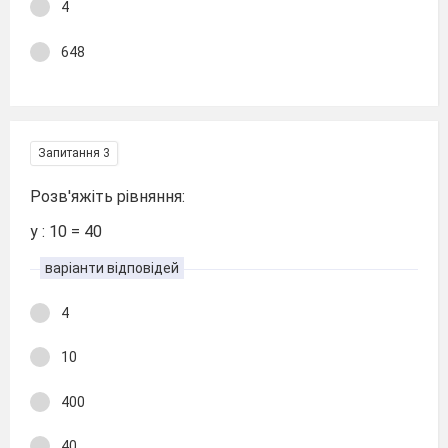
4
648
Запитання 3
Розв'яжіть рівняння:
у : 10 = 40
варіанти відповідей
4
10
400
40