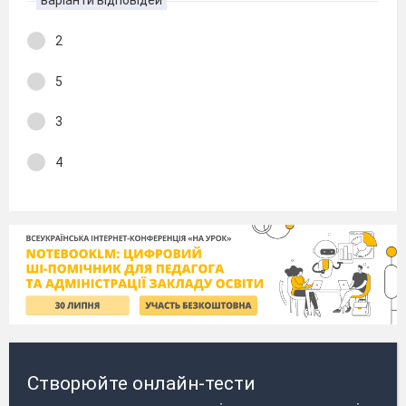
варіанти відповідей
2
5
3
4
Створюйте онлайн-тести