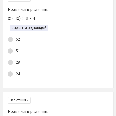
Розв'яжіть рівняння:
(х - 12) : 10 = 4
варіанти відповідей
52
51
28
24
Запитання 7
Розв'яжіть рівняння: