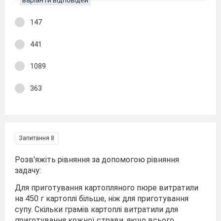
варіанти відповідей
147
441
1089
363
Запитання 8
Розв'яжіть рівняння за допомогою рівняння
задачу:
Для приготування картопляного пюре витратили
на 450 г картоплі більше, ніж для приготування
супу. Скільки грамів картоплі витратили для
приготування кожної страви, якщо всього