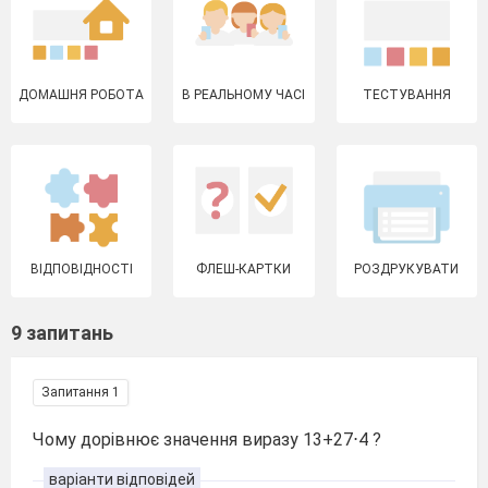
ДОМАШНЯ РОБОТА
В РЕАЛЬНОМУ ЧАСІ
ТЕСТУВАННЯ
ВІДПОВІДНОСТІ
ФЛЕШ-КАРТКИ
РОЗДРУКУВАТИ
9 запитань
Запитання 1
Чому дорівнює значення виразу 13+27⋅4 ?
варіанти відповідей