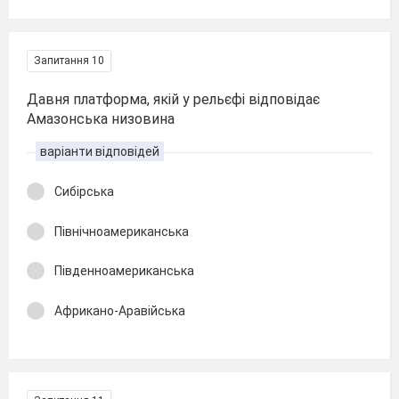
Запитання 10
Давня платформа, якій у рельєфі відповідає
Амазонська низовина
варіанти відповідей
Сибірська
Північноамериканська
Південноамериканська
Африкано-Аравійська