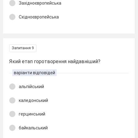
Західноєвропейська
Східноєвропейська
Запитання 9
Який етап горотворення найдавніший?
варіанти відповідей
альпійський
каледонський
герцинський
байкальський