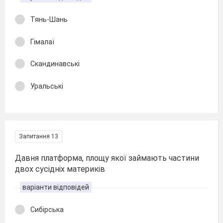
Тянь-Шань
Гімалаї
Скандинавські
Уральські
Запитання 13
Давня платформа, площу якої займають частини
двох сусідніх материків
варіанти відповідей
Сибірська