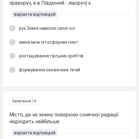
праворуч, а в Південній - ліворуч) є...
варіанти відповідей
рух Землі навколо своєї осі
зміна меж літосферних плит
розташування гірських хребтів
формування океанічних течій
Запитання 19
Місто, де на земну поверхню сонячної радіації
надходить найбільше
варіанти відповідей