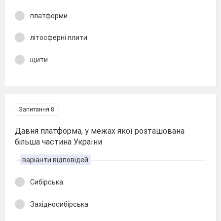
платформи
літосферні плити
щити
Запитання 8
Давня платформа, у межах якої розташована
більша частина України
варіанти відповідей
Сибірська
Західносибірська