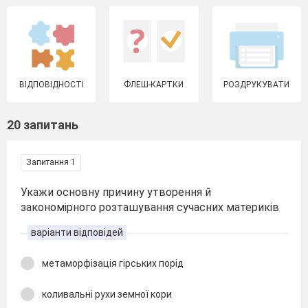
ВІДПОВІДНОСТІ
ФЛЕШ-КАРТКИ
РОЗДРУКУВАТИ
20 запитань
Запитання 1
Укажи основну причину утворення й
закономірного розташування сучасних материків
варіанти відповідей
метаморфізація гірських порід
коливальні рухи земної кори