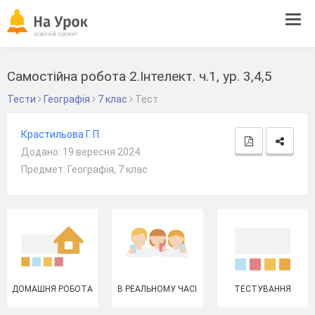
Tog
navi
Самостійна робота 2.Інтелект. ч.1, ур. 3,4,5
Тести
Географія
7 клас
Тест
Крастильова Г. П.
Додано: 19 вересня 2024
Предмет: Географія, 7 клас
ДОМАШНЯ РОБОТА
В РЕАЛЬНОМУ ЧАСІ
ТЕСТУВАННЯ