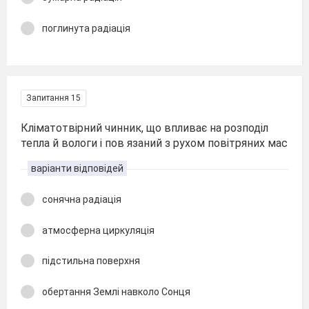
поглинута радіація
Запитання 15
Кліматотвірний чинник, що впливає на розподіл
тепла й вологи і пов язаний з рухом повітряних мас
варіанти відповідей
сонячна радіація
атмосферна циркуляція
підстильна поверхня
обертання Землі навколо Сонця