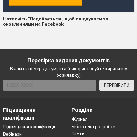
Натисніть "Подобається", щоб слідкувати за
оновленнями на Facebook
Перевірка виданих документів
Вкажіть номер документа (використовуйте кириличну
розкладку)
ПЕРЕВІРИТИ
Підвищення
Розділи
кваліфікації
Журнал
Бібліотека розробок
Підвищення кваліфікації
Тести
Вебінари