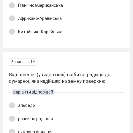
Північноамериканська
Африкано-Аравійська
Китайсько-Корейська
Запитання 14
Відношення (у відсотках) відбитої радіації до
сумарної, яка надійшла на земну поверхню
варіанти відповідей
альбедо
розсіяна радіація
сумарна радіація