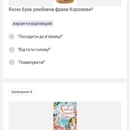
Якою була улюблена фраза Королеви?
варіанти відповідей
"Посадити до в'язниці!"
"Відтяти голову!"
"Помилувати!"
Запитання 4