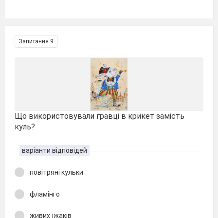
Запитання 9
Що використовували гравці в крикет замість
куль?
варіанти відповідей
повітряні кульки
фламінго
живих їжаків