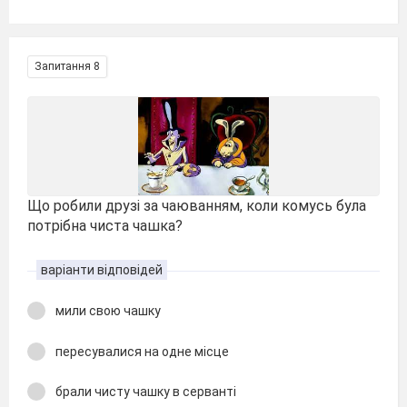
Запитання 8
Що робили друзі за чаюванням, коли комусь була
потрібна чиста чашка?
варіанти відповідей
мили свою чашку
пересувалися на одне місце
брали чисту чашку в серванті