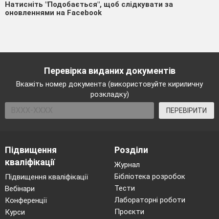
Натисніть "Подобається", щоб слідкувати за
оновленнями на Facebook
Перевірка виданих документів
Вкажіть номер документа (використовуйте кириличну
розкладку)
ПЕРЕВІРИТИ
Підвищення
Розділи
кваліфікації
Журнал
Бібліотека розробок
Підвищення кваліфікації
Тести
Вебінари
Лабораторні роботи
Конференції
Проєкти
Курси