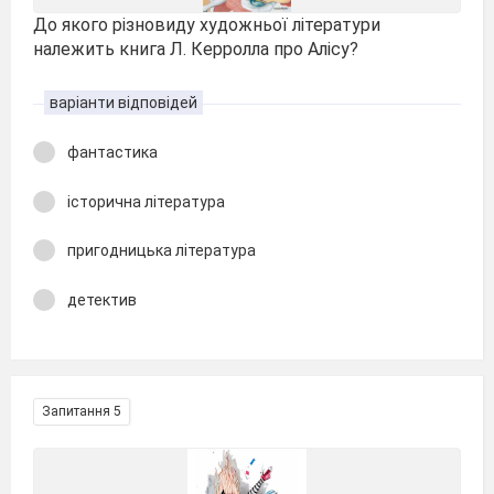
До якого різновиду художньої літератури
належить книга Л. Керролла про Алісу?
варіанти відповідей
фантастика
історична література
пригодницька література
детектив
Запитання 5