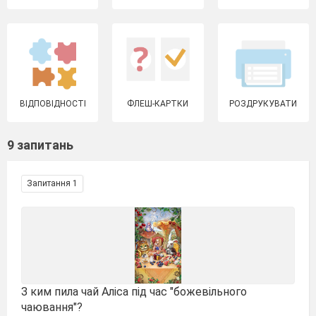
ВІДПОВІДНОСТІ
ФЛЕШ-КАРТКИ
РОЗДРУКУВАТИ
9 запитань
Запитання 1
З ким пила чай Аліса під час "божевільного
чаювання"?