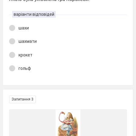
варіанти відповідей
шахи
шахмати
крокет
гольф
Запитання 3