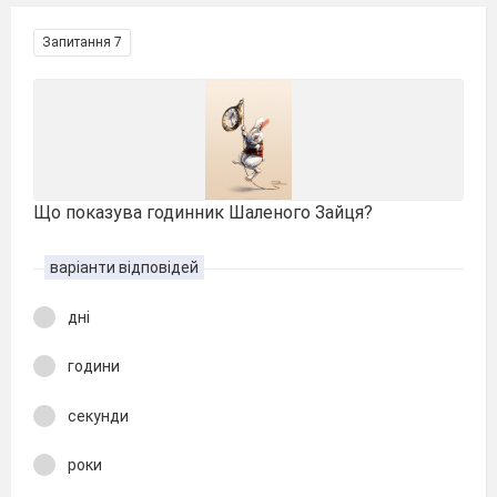
Запитання 7
Що показува годинник Шаленого Зайця?
варіанти відповідей
дні
години
секунди
роки