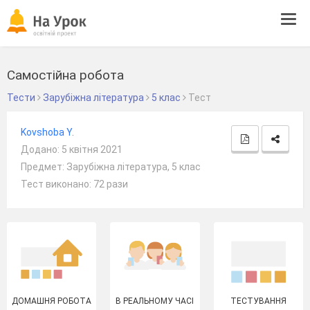
Tog
navi
Самостійна робота
Тести
Зарубіжна література
5 клас
Тест
Kovshoba Y.
Додано: 5 квітня 2021
Предмет: Зарубіжна література, 5 клас
Тест виконано: 72 рази
ДОМАШНЯ РОБОТА
В РЕАЛЬНОМУ ЧАСІ
ТЕСТУВАННЯ