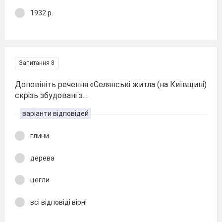
1932 р.
Запитання 8
Доповініть речення:«Селянські житла (на Київщині)
скрізь збудовані з....
варіанти відповідей
глини
дерева
цегли
всі відповіді вірні