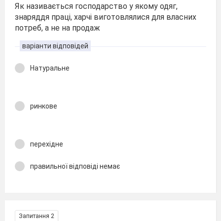
Як називається господарство у якому одяг,
знаряддя праці, харчі виготовлялися для власних
потреб, а не на продаж
варіанти відповідей
Натуральне
ринкове
перехідне
правильної відповіді немає
Запитання 2