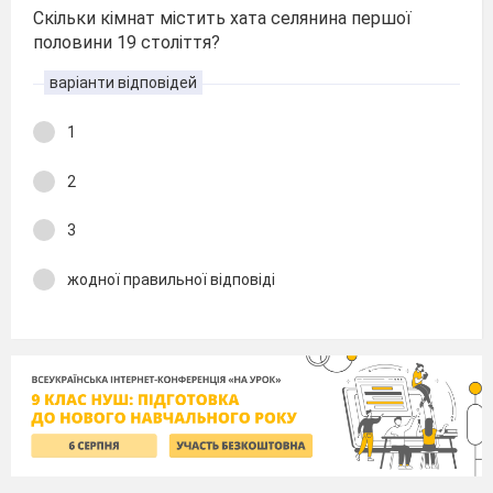
Скільки кімнат містить хата селянина першої
половини 19 століття?
варіанти відповідей
1
2
3
жодної правильної відповіді