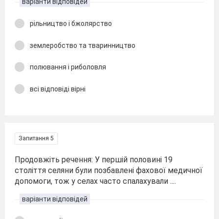
варіанти відповідей
рільництво і бжолярство
землеробство та тваринництво
полювання і риболовля
всі відповіді вірні
Запитання 5
Продовжіть речення: У першій половині 19
століття селяни були позбавлені фахової медичної
допомоги, тож у селах часто спалахували ....
варіанти відповідей