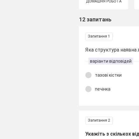
ДОМАШНЯ РОБОТА
12 запитань
Запитання 1
Яка структура наявна 
варіанти відповідей
тазові кістки
печінка
Запитання 2
Укажіть з скількох ві