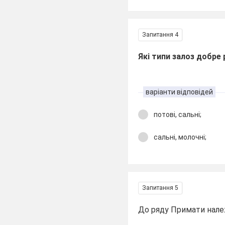
Запитання 4
Які типи залоз добре 
варіанти відповідей
потові, сальні;
сальні, молочні;
Запитання 5
До ряду Примати нале