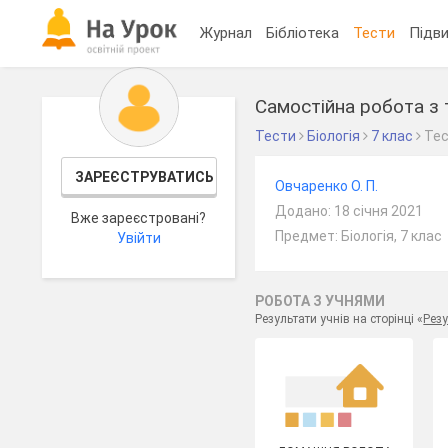
Журнал
Бібліотека
Тести
Підви
Самостійна робота з 
Тести
Біологія
7 клас
Те
ЗАРЕЄСТРУВАТИСЬ
Овчаренко О. П.
Додано: 18 січня 2021
Вже зареєстровані?
Предмет: Біологія, 7 клас
Увійти
РОБОТА З УЧНЯМИ
Результати учнів на сторінці «
Резу