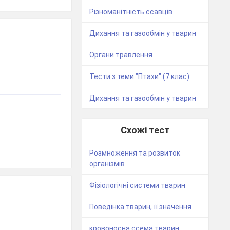
Різноманітність ссавців
Дихання та газообмін у тварин
Органи травлення
Тести з теми "Птахи" (7 клас)
Дихання та газообмін у тварин
Схожі тест
Розмноження та розвиток
організмів
Фізіологічні системи тварин
Поведінка тварин, її значення
кровоносна ссема тварин