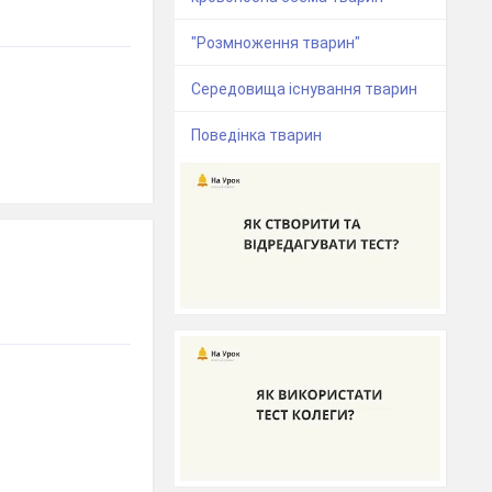
"Розмноження тварин"
Середовища існування тварин
Поведінка тварин