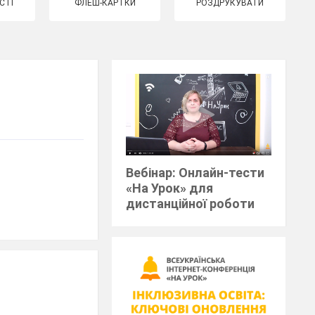
СТІ
ФЛЕШ-КАРТКИ
РОЗДРУКУВАТИ
Вебінар: Онлайн-тести
«На Урок» для
дистанційної роботи