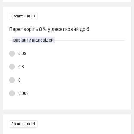
Запитання 13
Перетворіть 8 % у десятковий дріб
варіанти відповідей
0,08
0,8
8
0,008
Запитання 14