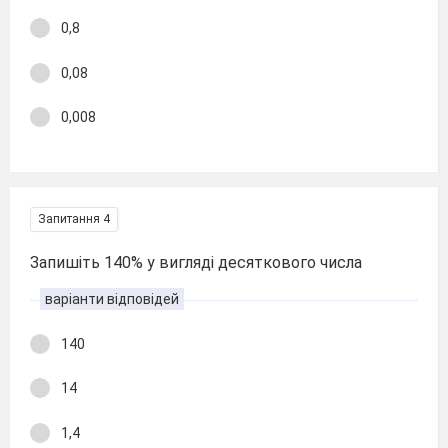
0,8
0,08
0,008
Запитання 4
Запишіть 140% у вигляді десяткового числа
варіанти відповідей
140
14
1,4