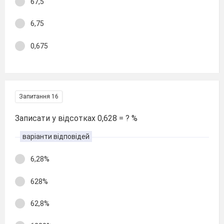
67,5
6,75
0,675
Запитання 16
Записати у відсотках 0,628 = ? %
варіанти відповідей
6,28%
628%
62,8%