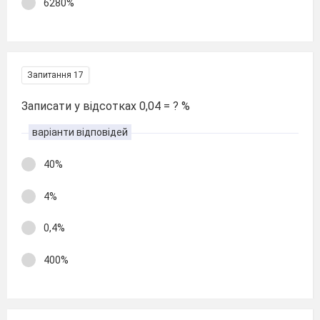
6280%
Запитання 17
Записати у відсотках 0,04 = ? %
варіанти відповідей
40%
4%
0,4%
400%