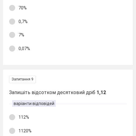
70%
0,7%
7%
0,07%
Запитання 9
Запишіть відсотком десятковий дріб
1,12
варіанти відповідей
112%
1120%