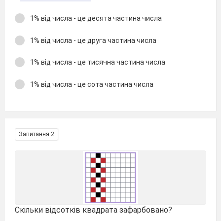
1% від числа - це десята частина числа
1% від числа - це друга частина числа
1% від числа - це тисячна частина числа
1% від числа - це сота частина числа
Запитання 2
Скільки відсотків квадрата зафарбовано?