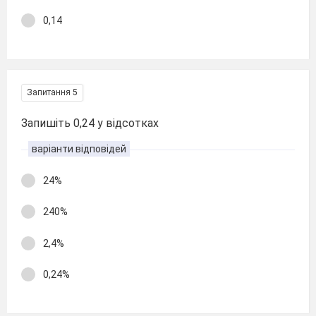
0,14
Запитання 5
Запишіть 0,24 у відсотках
варіанти відповідей
24%
240%
2,4%
0,24%