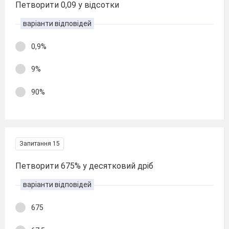
Петворити 0,09 у відсотки
варіанти відповідей
0,9%
9%
90%
Запитання 15
Петворити 675% у десятковий дріб
варіанти відповідей
675