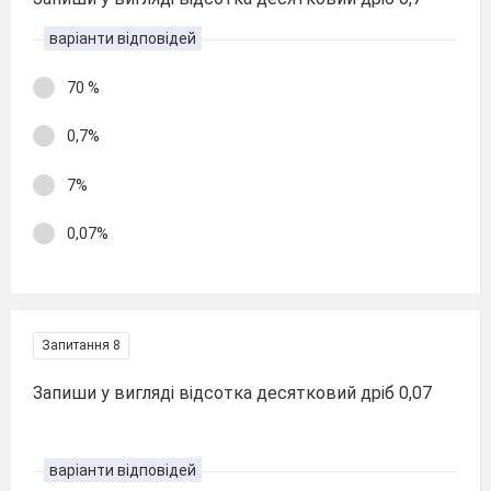
варіанти відповідей
70 %
0,7%
7%
0,07%
Запитання 8
Запиши у вигляді відсотка десятковий дріб 0,07
варіанти відповідей