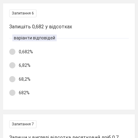
Запитання 6
Запишіть 0,682 у відсотках
варіанти відповідей
0,682%
6,82%
68,2%
682%
Запитання 7
Запиши у вигляді відсотка десятковий дріб 0,7