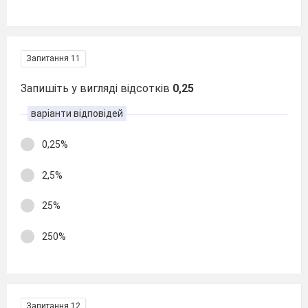
Запитання 11
Запишіть у вигляді відсотків
0,25
варіанти відповідей
0,25%
2,5%
25%
250%
Запитання 12