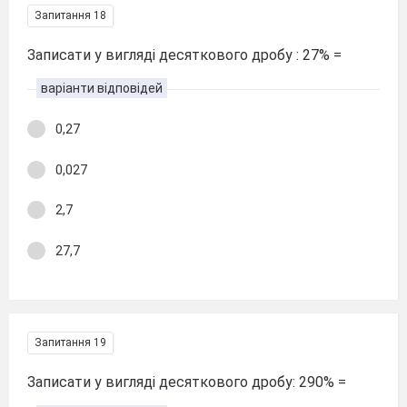
Запитання 18
Записати у вигляді десяткового дробу : 27% =
варіанти відповідей
0,27
0,027
2,7
27,7
Запитання 19
Записати у вигляді десяткового дробу: 290% =