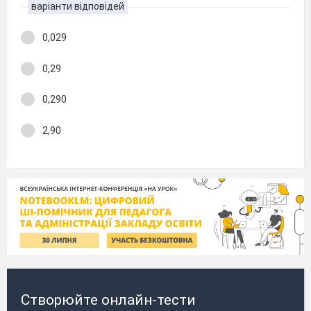
варіанти відповідей
0,029
0,29
0,290
2,90
Створюйте онлайн-тести