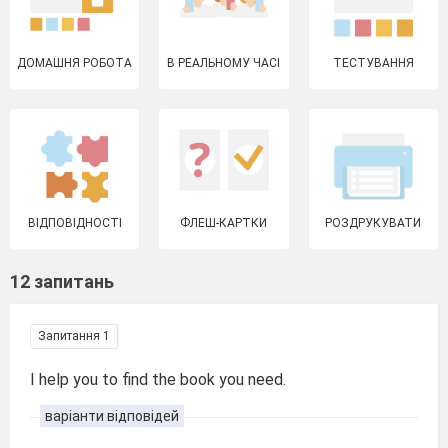
ДОМАШНЯ РОБОТА
В РЕАЛЬНОМУ ЧАСІ
ТЕСТУВАННЯ
ВІДПОВІДНОСТІ
ФЛЕШ-КАРТКИ
РОЗДРУКУВАТИ
12 запитань
Запитання 1
I help you to find the book you need.
варіанти відповідей