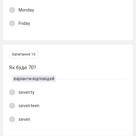
Monday
Friday
Запитання 10
Як буде 70?
варіанти відповідей
seventy
seventeen
seven