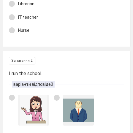
Librarian
IT teacher
Nurse
Запитання 2
I run the school.
варіанти відповідей