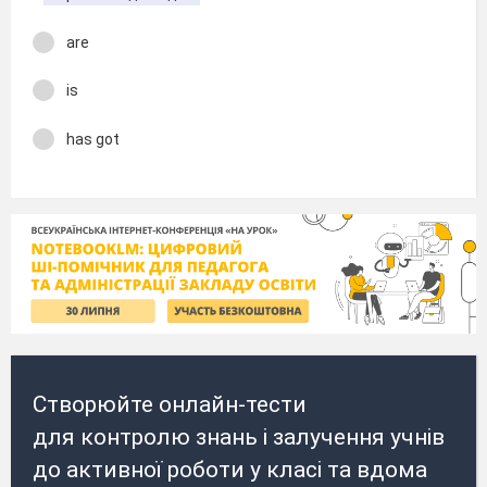
are
is
has got
Створюйте онлайн-тести
для контролю знань і залучення учнів
до активної роботи у класі та вдома