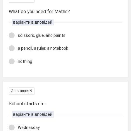
What do you need for Maths?
варіанти відповідей
scissors, glue, and paints
a pencil, a ruler, a notebook
nothing
Запитання 9
School starts on...
варіанти відповідей
Wednesday