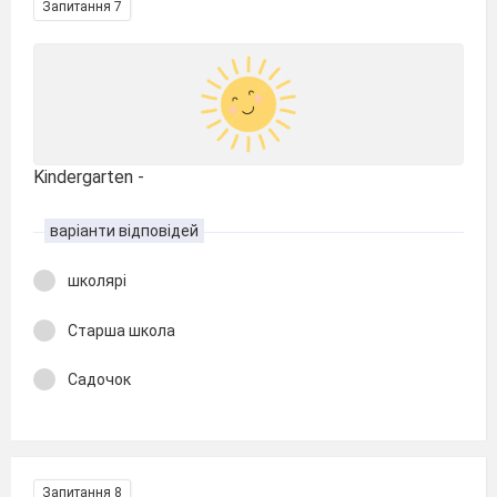
Запитання 7
Kindergarten -
варіанти відповідей
школярі
Старша школа
Садочок
Запитання 8