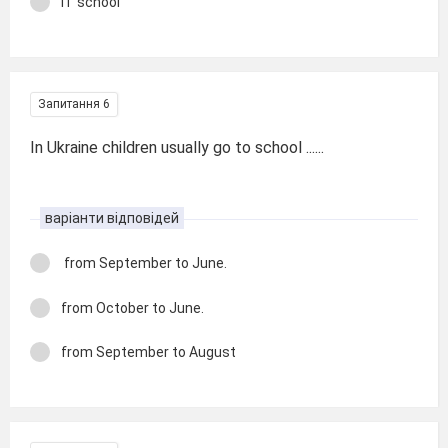
IT school
Запитання 6
In Ukraine children usually go to school ......
варіанти відповідей
from September to June.
from October to June.
from September to August