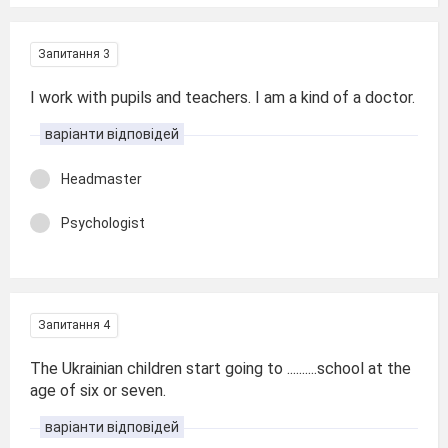
Запитання 3
I work with pupils and teachers. I am a kind of a doctor.
варіанти відповідей
Headmaster
Psychologist
Запитання 4
The Ukrainian children start going to ..........school at the
age of six or seven.
варіанти відповідей