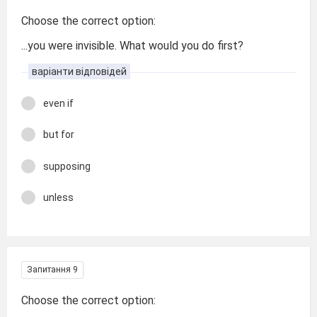
Choose the correct option:
...you were invisible. What would you do first?
варіанти відповідей
even if
but for
supposing
unless
Запитання 9
Choose the correct option: