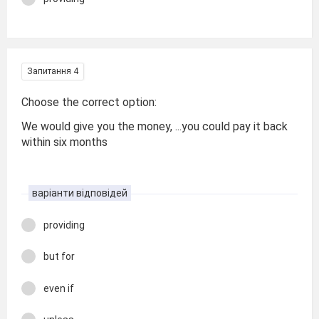
Запитання 4
Choose the correct option:
We would give you the money, ...you could pay it back
within six months
варіанти відповідей
providing
but for
even if