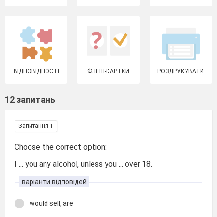
ВІДПОВІДНОСТІ
ФЛЕШ-КАРТКИ
РОЗДРУКУВАТИ
12 запитань
Запитання 1
Choose the correct option:
I ... you any alcohol, unless you ... over 18.
варіанти відповідей
would sell, are