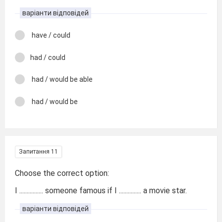
варіанти відповідей
have / could
had / could
had / would be able
had / would be
Запитання 11
Choose the correct option:
I ................ someone famous if I ............... a movie star.
варіанти відповідей