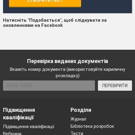
СТВОРИТИ ТЕСТ
Натисніть "Подобається", щоб слідкувати за
оновленнями на Facebook
Перевірка виданих документів
Вкажіть номер документа (використовуйте кириличну
розкладку)
ПЕРЕВІРИТИ
Підвищення
Розділи
кваліфікації
Журнал
Бібліотека розробок
Підвищення кваліфікації
Тести
Вебінари