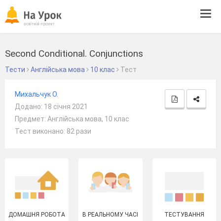
Tog
navi
Second Conditional. Conjunctions
Тести
Англійська мова
10 клас
Тест
Михальчук О.
Додано: 18 січня 2021
Предмет: Англійська мова, 10 клас
Тест виконано: 82 рази
ДОМАШНЯ РОБОТА
В РЕАЛЬНОМУ ЧАСІ
ТЕСТУВАННЯ