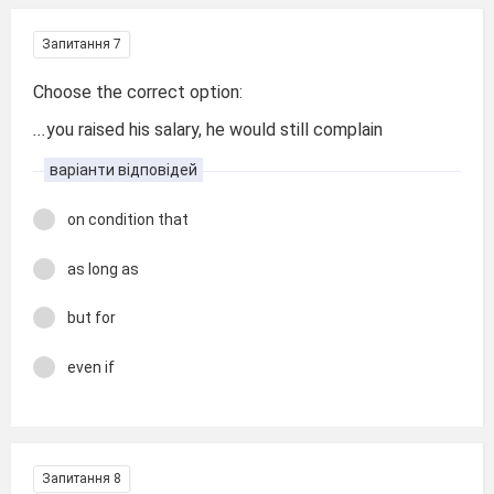
Запитання 7
Choose the correct option:
...
you raised his salary, he would still complain
варіанти відповідей
on condition that
as long as
but for
even if
Запитання 8