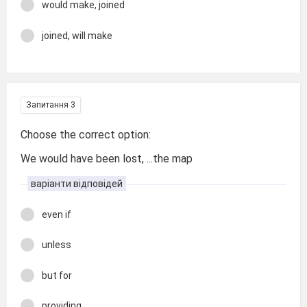
would make, joined
joined, will make
Запитання 3
Choose the correct option:
We would have been lost, ...the map
варіанти відповідей
even if
unless
but for
providing