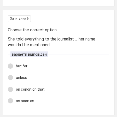
Запитання 6
Choose the correct option:
She told everything to the journalist … her name
wouldn’t be mentioned
варіанти відповідей
but for
unless
on condition that
as soon as