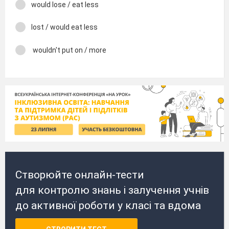
would lose / eat less
lost / would eat less
wouldn't put on / more
Створюйте онлайн-тести
для контролю знань і залучення учнів
до активної роботи у класі та вдома