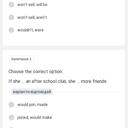
won't sell, will be
won't sell, aren't
wouldn't, were
Запитання 2
Choose the correct option:
If she .... an after school club, she .... more friends.
варіанти відповідей
would join, made
joined, would make