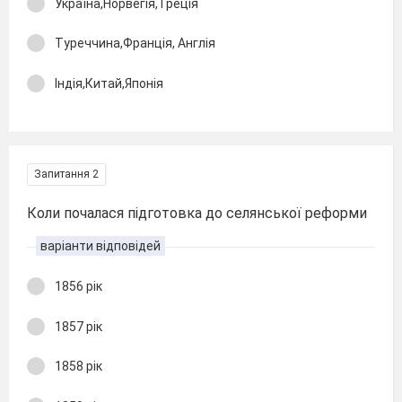
Україна,Норвегія, Греція
Туреччина,Франція, Англія
Індія,Китай,Японія
Запитання 2
Коли почалася підготовка до селянської реформи
варіанти відповідей
1856 рік
1857 рік
1858 рік