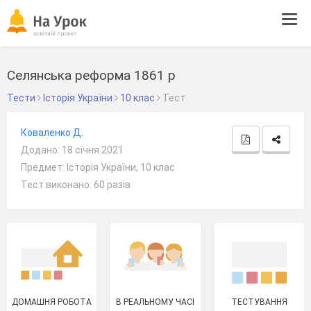
Tog
navi
Селянська реформа 1861 р
Тести
Історія України
10 клас
Тест
Коваленко Д.
Додано: 18 січня 2021
Предмет: Історія України, 10 клас
Тест виконано: 60 разів
ДОМАШНЯ РОБОТА
В РЕАЛЬНОМУ ЧАСІ
ТЕСТУВАННЯ