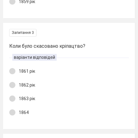
1859 рік
Запитання 3
Коли було скасовано кріпацтво?
варіанти відповідей
1861 рік
1862 рік
1863 рік
1864