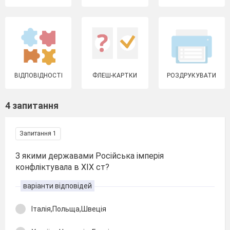
ВІДПОВІДНОСТІ
ФЛЕШ-КАРТКИ
РОЗДРУКУВАТИ
4 запитання
Запитання 1
З якими державами Російська імперія
конфліктувала в XIX ст?
варіанти відповідей
Італія,Польща,Швеція