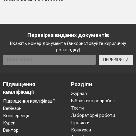
Перевірка виданих документів
Вкажіть номер документа (використовуйте кириличну
розкладку)
ПЕРЕВІРИТИ
Підвищення
Розділи
кваліфікації
Журнал
Бібліотека розробок
Підвищення кваліфікації
Тести
Вебінари
Лабораторні роботи
Конференції
Проєкти
Курси
Конкурси
Вектор