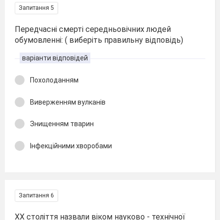
Запитання 5
Передчасні смерті середньовічних людей
обумовленні: ( виберіть правильну відповідь)
варіанти відповідей
Похолоданням
Виверженням вулканів
Знищенням тварин
Інфекційними хворобами
Запитання 6
ХХ століття назвали віком науково - технічної