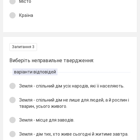
Місто
Країна
Запитання 3
Виберіть неправильне твердження:
варіанти відповідей
Земля - спільний дім усіх народів, які її населяють.
Земля - спільний дім не лише для людей, а й рослин і
тварин, усього живого.
Земля - місце для заводів.
Земля - дім тих, хто живе сьогодні й житиме завтра.