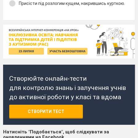
Присісти під розлогим кущем, накрившись курткою.
Створюйте онлайн-тести
для контролю знань і залучення учнів
до активної роботи у класі та вдома
СТВОРИТИ ТЕСТ
Натисніть "Подобається", щоб слідкувати за
оновленнями на Facebook