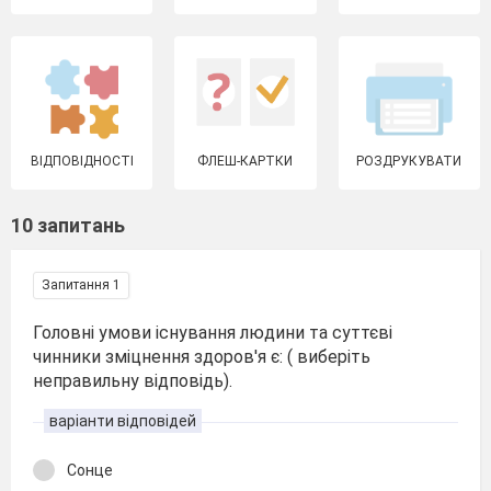
ВІДПОВІДНОСТІ
ФЛЕШ-КАРТКИ
РОЗДРУКУВАТИ
10 запитань
Запитання 1
Головні умови існування людини та суттєві
чинники зміцнення здоров'я є: ( виберіть
неправильну відповідь).
варіанти відповідей
Сонце