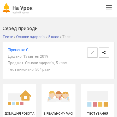
Tog
navi
Серед природи
Тести
Основи здоров’я
5 клас
Тест
Піранська С.
Додано: 13 квітня 2019
Предмет: Основи здоров’я, 5 клас
Тест виконано: 504 рази
ДОМАШНЯ РОБОТА
В РЕАЛЬНОМУ ЧАСІ
ТЕСТУВАННЯ