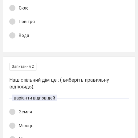
Скло
Повітря
Вода
Запитання 2
Наш спільний дім це : ( виберіть правильну
відповідь).
варіанти відповідей
Земля
Місяць