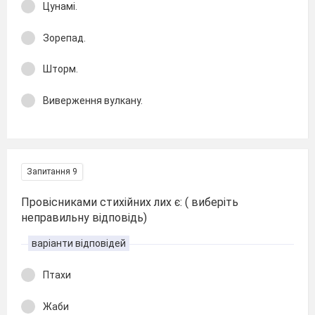
Цунамі.
Зорепад.
Шторм.
Виверження вулкану.
Запитання 9
Провісниками стихійних лих є: ( виберіть
неправильну відповідь)
варіанти відповідей
Птахи
Жаби