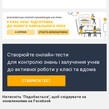
Створюйте онлайн-тести
для контролю знань і залучення учнів
до активної роботи у класі та вдома
СТВОРИТИ ТЕСТ
Натисніть "Подобається", щоб слідкувати за
оновленнями на Facebook