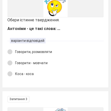
Обери істинне твердження.
Антоніми - це такі слова: ...
варіанти відповідей
Говорити, розмовляти
Говорити - мовчати
Коса - коса
Запитання 3