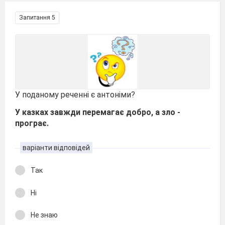
Запитання 5
У поданому реченні є антоніми?
У казках завжди перемагає добро, а зло -
програє.
варіанти відповідей
Так
Ні
Не знаю