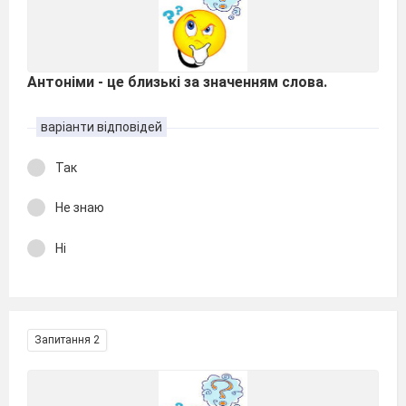
Антоніми - це близькі за значенням слова.
варіанти відповідей
Так
Не знаю
Ні
Запитання 2