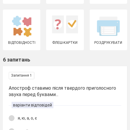
ВІДПОВІДНОСТІ
ФЛЕШ-КАРТКИ
РОЗДРУКУВАТИ
6 запитань
Запитання 1
Апостроф ставимо після твердого приголосного
звука перед буквами...
варіанти відповідей
я, ю, а, о, є