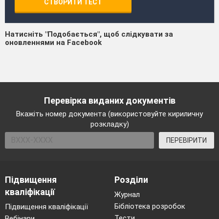
СТВОРИТИ ТЕСТ
Натисніть "Подобається", щоб слідкувати за
оновленнями на Facebook
Перевірка виданих документів
Вкажіть номер документа (використовуйте кириличну
розкладку)
ПЕРЕВІРИТИ
Підвищення
Розділи
кваліфікації
Журнал
Бібліотека розробок
Підвищення кваліфікації
Тести
Вебінари