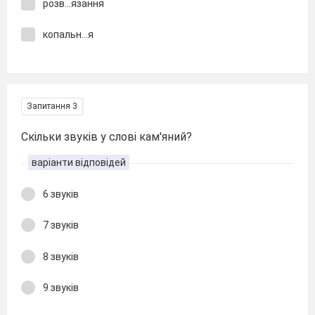
розв...язання
копальн...я
Запитання 3
Скільки звуків у слові кам'яний?
варіанти відповідей
6 звуків
7 звуків
8 звуків
9 звуків