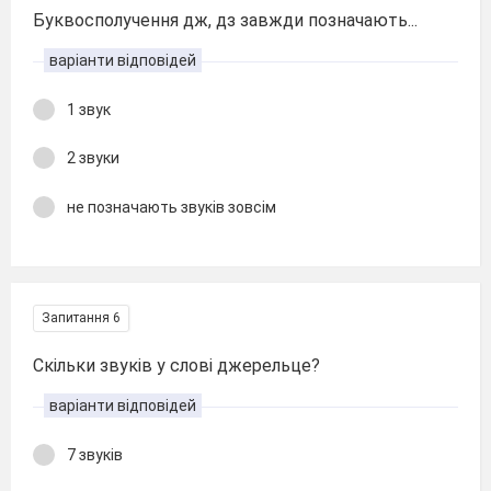
Буквосполучення дж, дз завжди позначають...
варіанти відповідей
1 звук
2 звуки
не позначають звуків зовсім
Запитання 6
Скільки звуків у слові джерельце?
варіанти відповідей
7 звуків