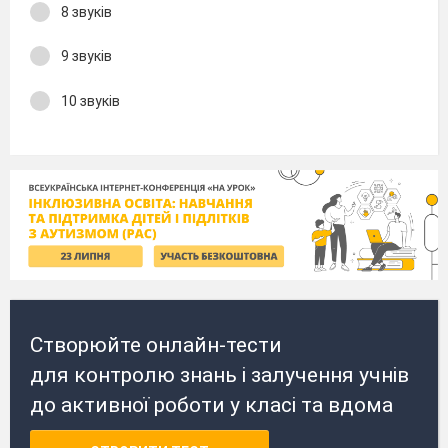
8 звуків
9 звуків
10 звуків
Створюйте онлайн-тести
для контролю знань і залучення учнів
до активної роботи у класі та вдома