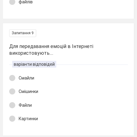
файлів
Запитання 9
Для передавання емоцій в Інтернеті
використовують....
варіанти відповідей
Смайли
Смішинки
Файли
Картинки