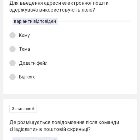
Для введення адреси електронної пошти
одержувача використовують поле?
варіанти відповідей
Кому
Тема
Додати файл
Від кого
Запитання 6
Де розміщується повідомлення після команди
«Надіслати» в поштовій скриньці?