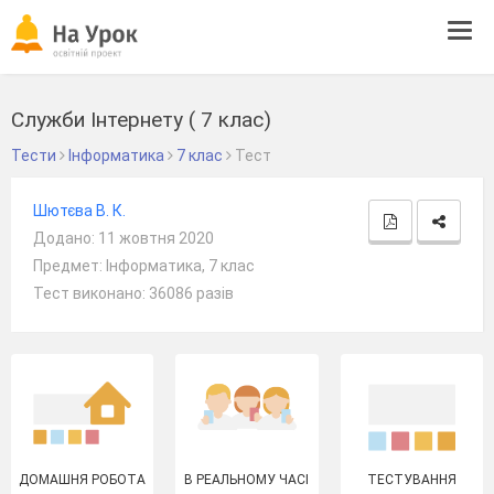
Tog
navi
Служби Інтернету ( 7 клас)
Тести
Інформатика
7 клас
Тест
Шютєва В. К.
Додано: 11 жовтня 2020
Предмет: Інформатика, 7 клас
Тест виконано: 36086 разів
ДОМАШНЯ РОБОТА
В РЕАЛЬНОМУ ЧАСІ
ТЕСТУВАННЯ