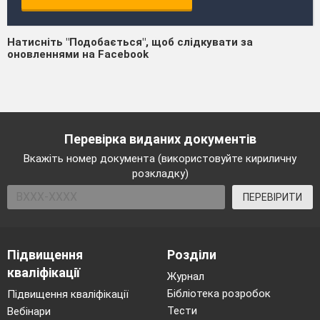
Натисніть "Подобається", щоб слідкувати за
оновленнями на Facebook
Перевірка виданих документів
Вкажіть номер документа (використовуйте кириличну
розкладку)
ПЕРЕВІРИТИ
Підвищення
Розділи
кваліфікації
Журнал
Бібліотека розробок
Підвищення кваліфікації
Тести
Вебінари