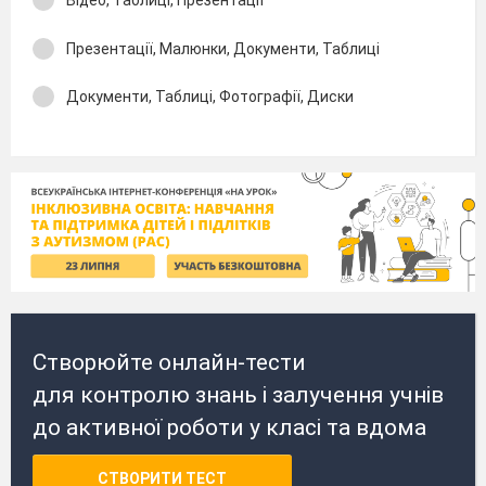
Відео, Таблиці, Презентації
Презентації, Малюнки, Документи, Таблиці
Документи, Таблиці, Фотографії, Диски
Створюйте онлайн-тести
для контролю знань і залучення учнів
до активної роботи у класі та вдома
СТВОРИТИ ТЕСТ