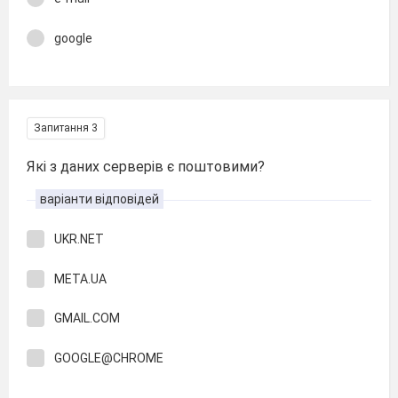
google
Запитання 3
Які з даних серверів є поштовими?
варіанти відповідей
UKR.NET
META.UA
GMAIL.COM
GOOGLE@CHROME