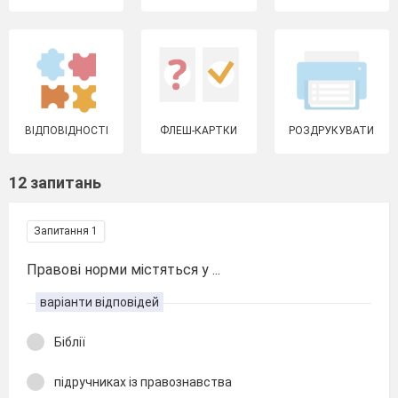
ВІДПОВІДНОСТІ
ФЛЕШ-КАРТКИ
РОЗДРУКУВАТИ
12 запитань
Запитання 1
Правові норми містяться у ...
варіанти відповідей
Біблії
підручниках із правознавства