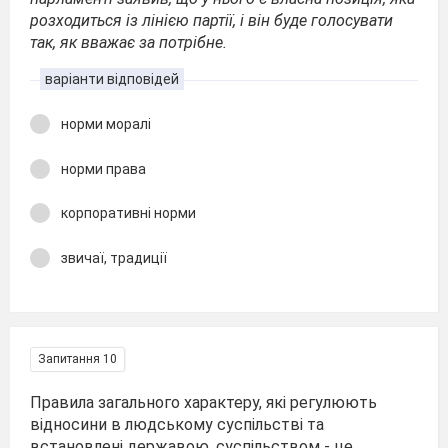
розходиться із лінією партії, і він буде голосувати
так, як вважає за потрібне.
варіанти відповідей
норми моралі
норми права
корпоративні норми
звичаї, традиції
Запитання 10
Правила загального характеру, які регулюють
відносини в людському суспільстві та
встановлені державою, суспільством - це