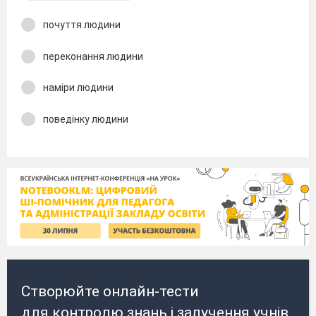
почуття людини
переконання людини
наміри людини
поведінку людини
Створюйте онлайн-тести
для контролю знань і залучення учнів