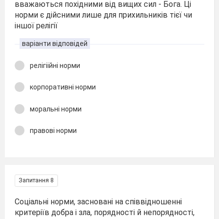
вважаються похідними від вищих сил - Бога. Ці
норми є дійсними лише для прихильників тієї чи
іншої релігії
варіанти відповідей
релігіійні норми
корпоративні норми
моральні норми
правові норми
Запитання 8
Соціальні норми, засновані на співвідношенні
критеріїв добра і зла, порядності й непорядності,