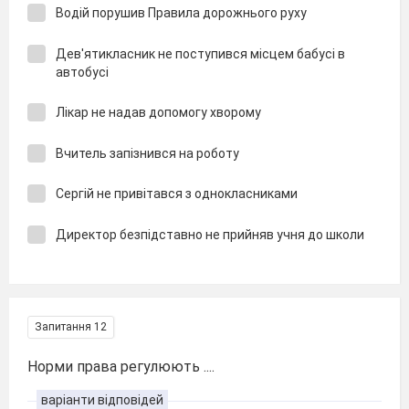
Водій порушив Правила дорожнього руху
Дев′ятикласник не поступився місцем бабусі в
автобусі
Лікар не надав допомогу хворому
Вчитель запізнився на роботу
Сергій не привітався з однокласниками
Директор безпідставно не прийняв учня до школи
Запитання 12
Норми права регулюють ....
варіанти відповідей