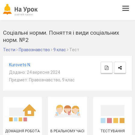
Tog
navi
Соціальні норми. Поняття і види соціальних
норм. №2
Тести
Правознавство
9 клас
Тест
Kurovets N.
Додано: 24 вересня 2024
Предмет: Правознавство, 9 клас
ДОМАШНЯ РОБОТА
В РЕАЛЬНОМУ ЧАСІ
ТЕСТУВАННЯ