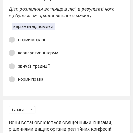
Діти розпалили вогнище в лісі, в результаті чого
відбулося загорання лісового масиву.
варіанти відповідей
норми моралі
корпоративні норми
звичаї, традиції
норми права
Запитання 7
Вони встановлюються священними книгами,
рішеннями вищих органів релігійних конфесій і