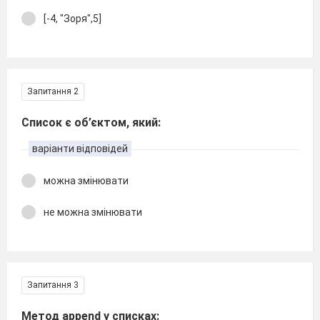
[-4, "Зоря",5]
Запитання 2
Список є об’єктом, який:
варіанти відповідей
можна змінювати
не можна змінювати
Запитання 3
Метод append у списках: