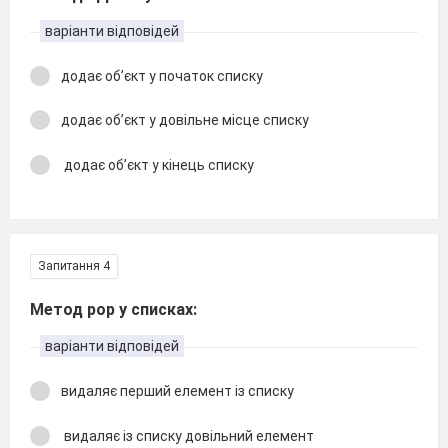
варіанти відповідей
додає об’єкт у початок списку
додає об’єкт у довільне місце списку
додає об’єкт у кінець списку
Запитання 4
Метод pop у списках:
варіанти відповідей
видаляє перший елемент із списку
видаляє із списку довільний елемент