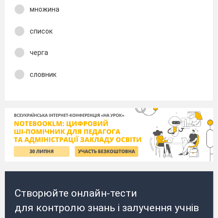
множина
список
черга
словник
Створюйте онлайн-тести
для контролю знань і залучення учнів