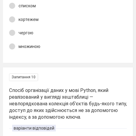
списком
кортежем
чергою
множиною
Запитання 10
Спосіб організації даних у мові Python, який
реалізований у вигляді хештаблиці —
невпорядкована колекція об’єктів будь-якого типу,
доступ до яких здійснюється не за допомогою
індексу, а за допомогою ключа.
варіанти відповідей