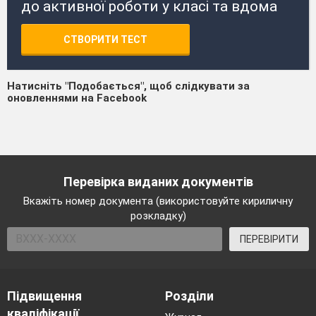
до активної роботи у класі та вдома
СТВОРИТИ ТЕСТ
Натисніть "Подобається", щоб слідкувати за
оновленнями на Facebook
Перевірка виданих документів
Вкажіть номер документа (використовуйте кириличну
розкладку)
ПЕРЕВІРИТИ
Підвищення
Розділи
кваліфікації