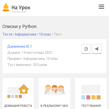
Tog
navi
Списки у Python
Тести
Інформатика
10 клас
Тест
Даниленко Ю. Г.
Додано: 14 листопада 2021
Предмет: Інформатика, 10 клас
Тест виконано: 353 рази
ДОМАШНЯ РОБОТА
В РЕАЛЬНОМУ ЧАСІ
ТЕСТУВАННЯ