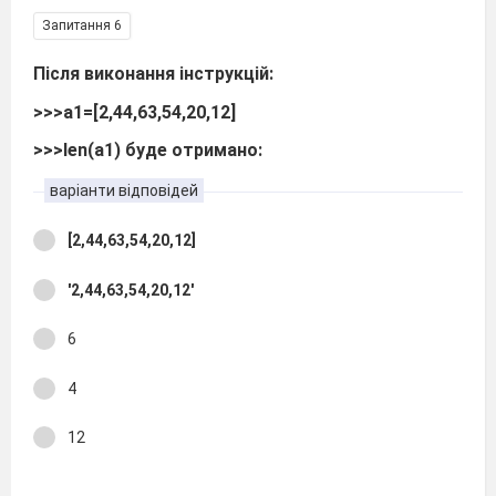
Запитання 6
Після виконання інструкцій:
>>>a1=[2,44,63,54,20,12]
>>>len(a1) буде отримано:
варіанти відповідей
[2,44,63,54,20,12]
'2,44,63,54,20,12'
6
4
12