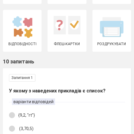
ВІДПОВІДНОСТІ
ФЛЕШ-КАРТКИ
РОЗДРУКУВАТИ
10 запитань
Запитання 1
У якому з наведених прикладів є список?
варіанти відповідей
{9,2, "rt"}
(3,70,5)