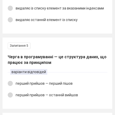
видаляє із списку елемент за вказаними індексами
видаляє останній елемент із списку
Запитання 5
Черга в програмуванні — це структура даних, що
працює за принципом
варіанти відповідей
перший прийшов — перший пішов
перший прийшов — останній вийшов