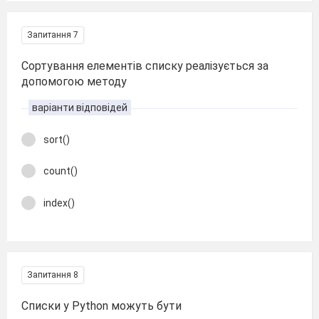
Запитання 7
Сортування елементів списку реалізується за
допомогою методу
варіанти відповідей
sort()
count()
index()
Запитання 8
Списки у Python можуть бути