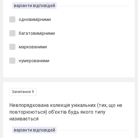
варіанти відповідей
одновимірними
багатовимірними
маркованими
нумерованими
Запитання 9
Невпорядкована колекція унікальних (тих, що не
повторюються) об’єктів будь якого типу
називається
варіанти відповідей