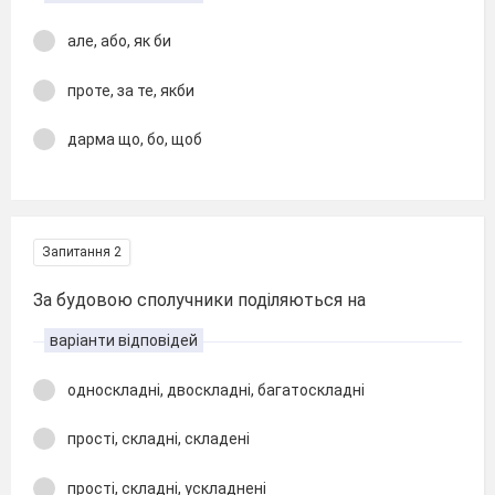
але, або, як би
проте, за те, якби
дарма що, бо, щоб
Запитання 2
За будовою сполучники поділяються на
варіанти відповідей
односкладні, двоскладні, багатоскладні
прості, складні, складені
прості, складні, ускладнені