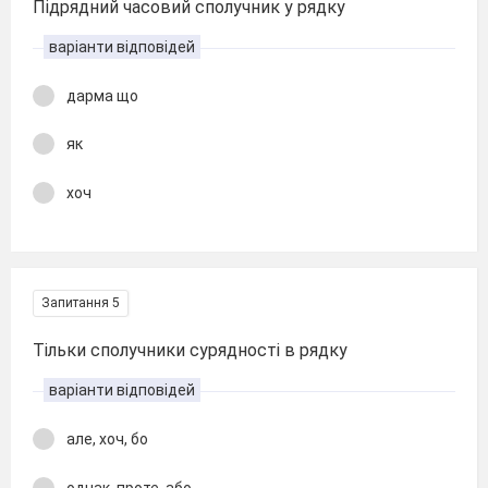
Підрядний часовий сполучник у рядку
варіанти відповідей
дарма що
як
хоч
Запитання 5
Тільки сполучники сурядності в рядку
варіанти відповідей
але, хоч, бо
однак, проте, або