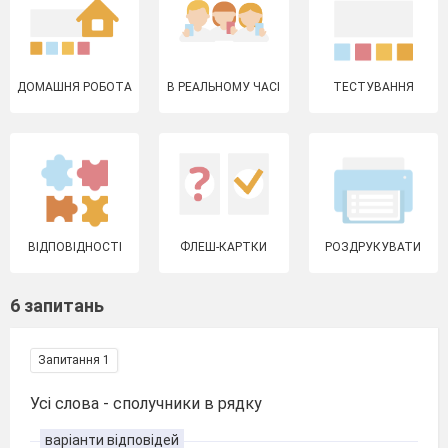
ДОМАШНЯ РОБОТА
В РЕАЛЬНОМУ ЧАСІ
ТЕСТУВАННЯ
ВІДПОВІДНОСТІ
ФЛЕШ-КАРТКИ
РОЗДРУКУВАТИ
6 запитань
Запитання 1
Усі слова - сполучники в рядку
варіанти відповідей