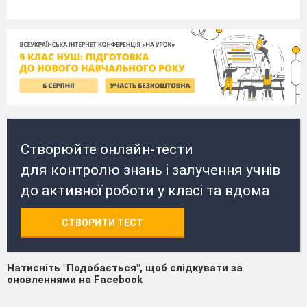
Створюйте онлайн-тести
для контролю знань і залучення учнів
до активної роботи у класі та вдома
СТВОРИТИ ТЕСТ
Натисніть "Подобається", щоб слідкувати за
оновленнями на Facebook