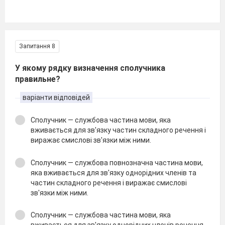
Запитання 8
У якому рядку визначення сполучника
правильне?
варіанти відповідей
Сполучник — службова частина мови, яка
вживається для зв'язку частин складного речення і
виражає смислові зв'язки між ними.
Сполучник — службова повнозначна частина мови,
яка вживається для зв'язку однорідних членів та
частин складного речення і виражає смислові
зв'язки між ними.
Сполучник — службова частина мови, яка