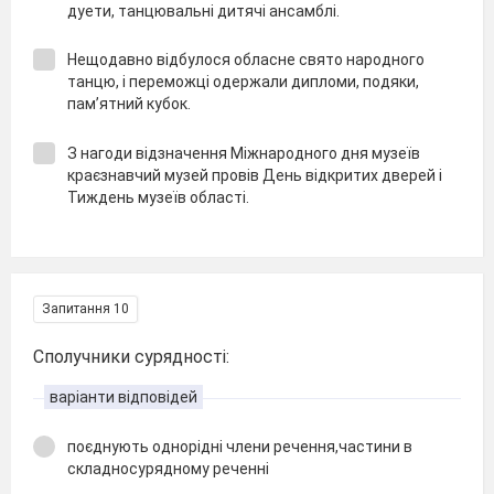
дуети, танцювальні дитячі ансамблі.
Нещодавно відбулося обласне свято народного
танцю, і переможці одержали дипломи, подяки,
пам’ятний кубок.
З нагоди відзначення Міжнародного дня музеїв
краєзнавчий музей провів День відкритих дверей і
Тиждень музеїв області.
Запитання 10
Сполучники сурядності:
варіанти відповідей
поєднують однорідні члени речення,частини в
складносурядному реченні