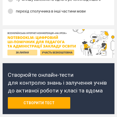
перехід сполучника в інші частини мови
Створюйте онлайн-тести
для контролю знань і залучення учнів
до активної роботи у класі та вдома
СТВОРИТИ ТЕСТ