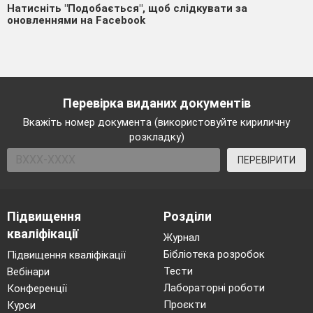
Натисніть "Подобається", щоб слідкувати за
оновленнями на Facebook
Перевірка виданих документів
Вкажіть номер документа (використовуйте кириличну
розкладку)
ПЕРЕВІРИТИ
Підвищення
Розділи
кваліфікації
Журнал
Бібліотека розробок
Підвищення кваліфікації
Тести
Вебінари
Лабораторні роботи
Конференції
Проєкти
Курси