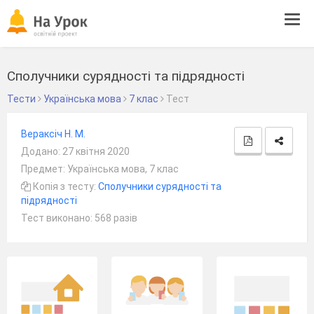
Tog
navi
Сполучники сурядності та підрядності
Тести
Українська мова
7 клас
Тест
Вераксіч Н. М.
Додано: 27 квітня 2020
Предмет: Українська мова, 7 клас
Копія з тесту:
Сполучники сурядності та
підрядності
Тест виконано: 568 разів