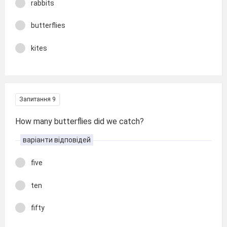
rabbits
butterflies
kites
Запитання 9
How many butterflies did we catch?
варіанти відповідей
five
ten
fifty