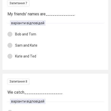
Запитання 7
My friends' names are_____________.
варіанти відповідей
Bob and Tom
Sam and Kate
Kate and Ted
Запитання 8
We catch_________________.
варіанти відповідей