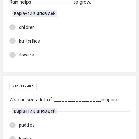
Rain helps_______________to grow.
варіанти відповідей
children
butterflies
flowers
Запитання 5
We can see a lot of _________________in spring.
варіанти відповідей
puddles
books