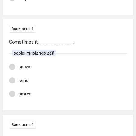
Запитання 3
Sometimes it_____________.
варіанти відповідей
snows
rains
smiles
Запитання 4