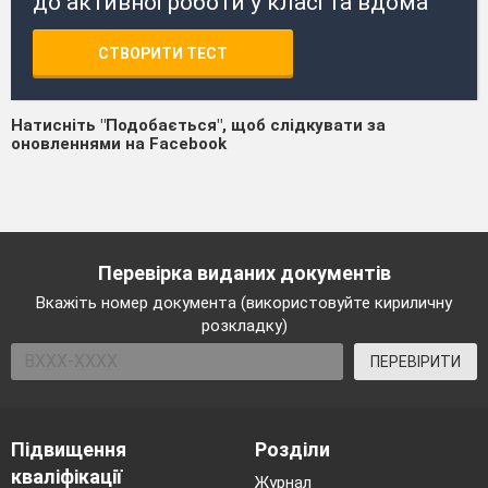
до активної роботи у класі та вдома
СТВОРИТИ ТЕСТ
Натисніть "Подобається", щоб слідкувати за
оновленнями на Facebook
Перевірка виданих документів
Вкажіть номер документа (використовуйте кириличну
розкладку)
ПЕРЕВІРИТИ
Підвищення
Розділи
кваліфікації
Журнал