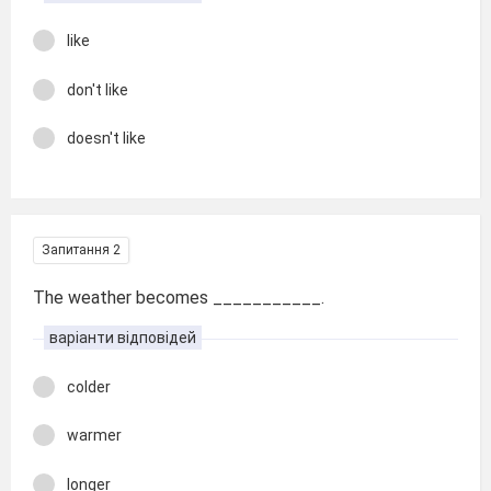
like
don't like
doesn't like
Запитання 2
The weather becomes ___________.
варіанти відповідей
colder
warmer
longer