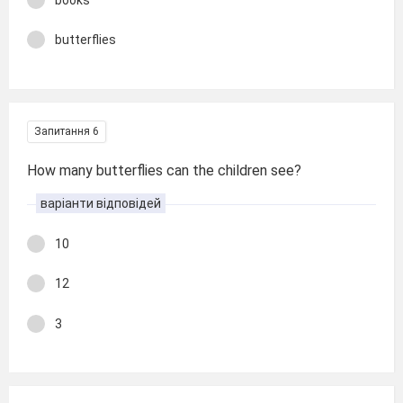
butterflies
Запитання 6
How many butterflies can the children see?
варіанти відповідей
10
12
3