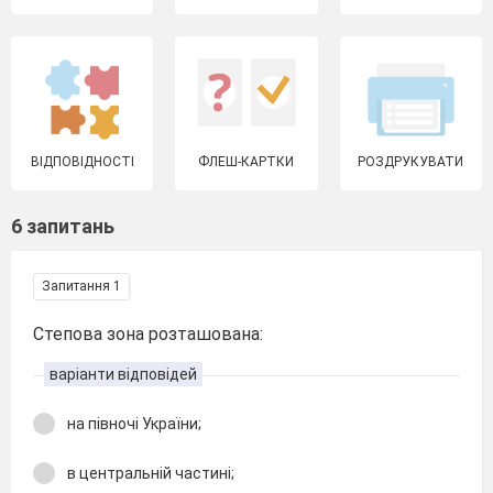
ВІДПОВІДНОСТІ
ФЛЕШ-КАРТКИ
РОЗДРУКУВАТИ
6 запитань
Запитання 1
Степова зона розташована:
варіанти відповідей
на півночі України;
в центральній частині;