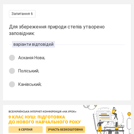
Запитання 6
Для збереження природи степів утворено
заповідник:
варіанти відповідей
Асканія Нова;
Поліський;
Канівський;