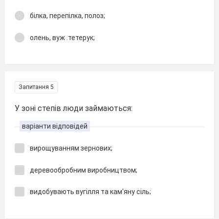
білка, перепілка, полоз;
олень, вуж .тетерук;
Запитання 5
У зоні степів люди займаються:
варіанти відповідей
вирощуванням зернових;
деревообробним виробництвом;
видобувають вугілля та кам'яну сіль;