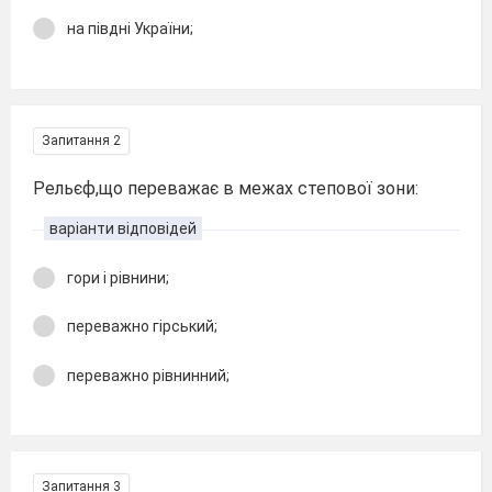
на півдні України;
Запитання 2
Рельєф,що переважає в межах степової зони:
варіанти відповідей
гори і рівнини;
переважно гірський;
переважно рівнинний;
Запитання 3