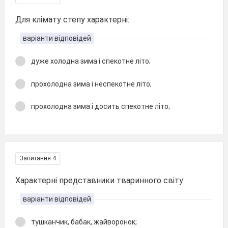
Для клімату степу характерні:
варіанти відповідей
дуже холодна зима і спекотне літо;
прохолодна зима і неспекотне літо;
прохолодна зима і досить спекотне літо;
Запитання 4
Характерні представники тваринного світу:
варіанти відповідей
тушканчик, бабак, жайворонок;