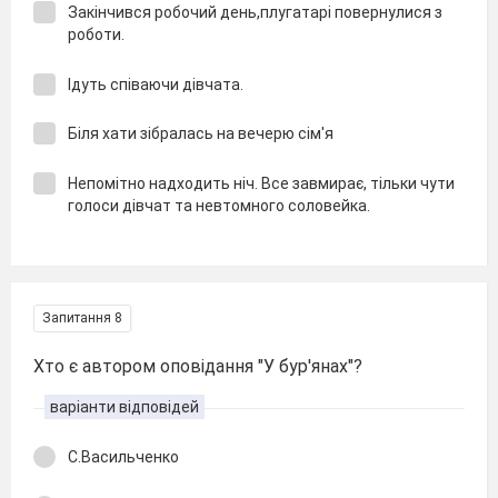
Закінчився робочий день,плугатарі повернулися з
роботи.
Ідуть співаючи дівчата.
Біля хати зібралась на вечерю сім'я
Непомітно надходить ніч. Все завмирає, тільки чути
голоси дівчат та невтомного соловейка.
Запитання 8
Хто є автором оповідання "У бур'янах"?
варіанти відповідей
С.Васильченко