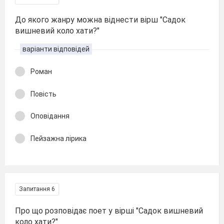
До якого жанру можна віднести вірш "Садок
вишневий коло хати?"
варіанти відповідей
Роман
Повість
Оповідання
Пейзажна лірика
Запитання 6
Про що розповідає поет у вірші "Садок вишневий
коло хати?"