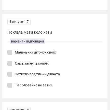
Запитання 17
Поклала мати коло хати
варіанти відповідей
Маленьких діточок своїх;
Сама заснула колоїх,
Затихло все,тільки дівчата
Та соловейко не затих.