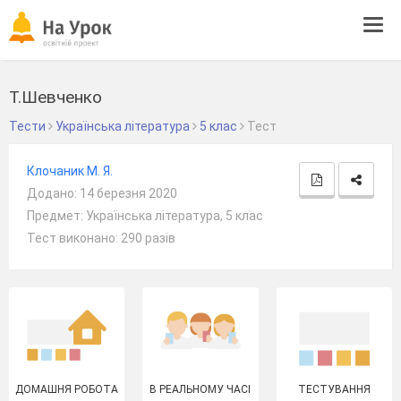
Tog
navi
Т.Шевченко
Тести
Українська література
5 клас
Тест
Клочаник М. Я.
Додано: 14 березня 2020
Предмет: Українська література, 5 клас
Тест виконано: 290 разів
ДОМАШНЯ РОБОТА
В РЕАЛЬНОМУ ЧАСІ
ТЕСТУВАННЯ