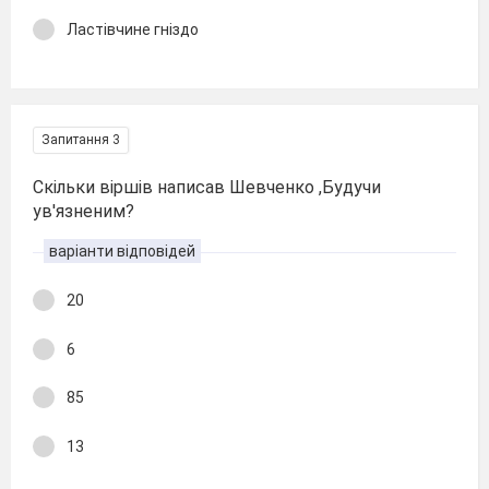
Ластівчине гніздо
Запитання 3
Скільки віршів написав Шевченко ,Будучи
ув'язненим?
варіанти відповідей
20
6
85
13