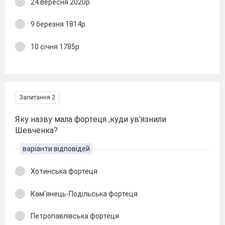
24 вересня 2020р.
9 березня 1814р.
10 січня 1785р
Запитання 2
Яку назву мала фортеця ,куди ув'язнили
Шевченка?
варіанти відповідей
Хотинська фортеця
Кам'янець-Подільська фортеця
Петропавлівська фортеця