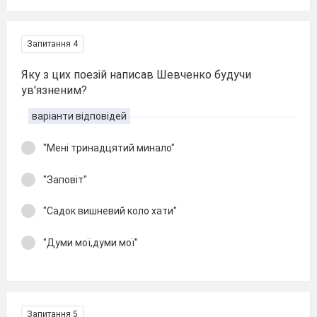
Запитання 4
Яку з цих поезій написав Шевченко будучи
ув'язненим?
варіанти відповідей
"Мені тринадцятий минало"
"Заповіт"
"Садок вишневий коло хати"
"Думи мої,думи мої"
Запитання 5