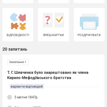
ВІДПОВІДНОСТІ
ФЛЕШ-КАРТКИ
РОЗДРУКУВАТИ
20 запитань
Запитання 1
Т. Г. Шевченка було заарештовано як члена
Кирило-Мефодіївського братства
варіанти відповідей
5 квітня 1847р.