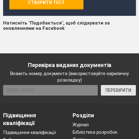
СТВОРИТИ ТЕСТ
Натисніть "Подобається", щоб слідкувати за
оновленнями на Facebook
Перевірка виданих документів
Вкажіть номер документа (використовуйте кириличну
розкладку)
ПЕРЕВІРИТИ
Підвищення
Розділи
кваліфікації
Журнал
Бібліотека розробок
Підвищення кваліфікації