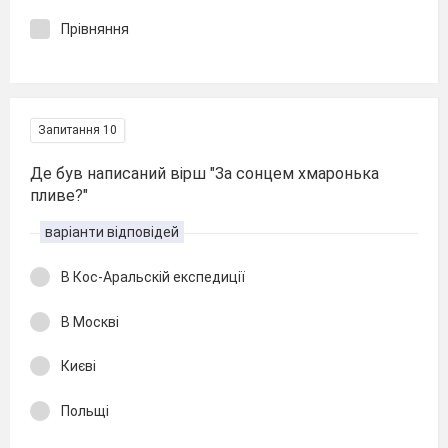
Прівняння
Запитання 10
Де був написаний вірш "За сонцем хмаронька
пливе?"
варіанти відповідей
В Кос-Аральскій експедиції
В Москві
Києві
Польщі