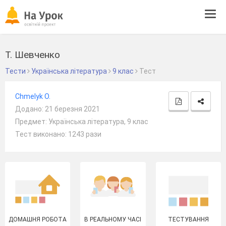
Tog
navi
Т. Шевченко
Тести
Українська література
9 клас
Тест
Chmelyk O.
Додано: 21 березня 2021
Предмет: Українська література, 9 клас
Тест виконано: 1243 рази
ДОМАШНЯ РОБОТА
В РЕАЛЬНОМУ ЧАСІ
ТЕСТУВАННЯ