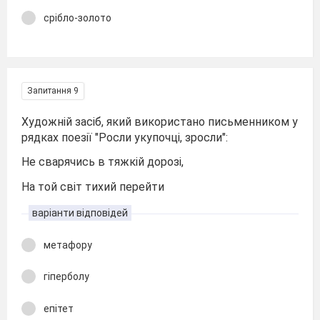
срібло-золото
Запитання 9
Художній засіб, який використано письменником у
рядках поезії "Росли укупочці, зросли":
Не сварячись в тяжкій дорозі,
На той світ тихий перейти
варіанти відповідей
метафору
гіперболу
епітет