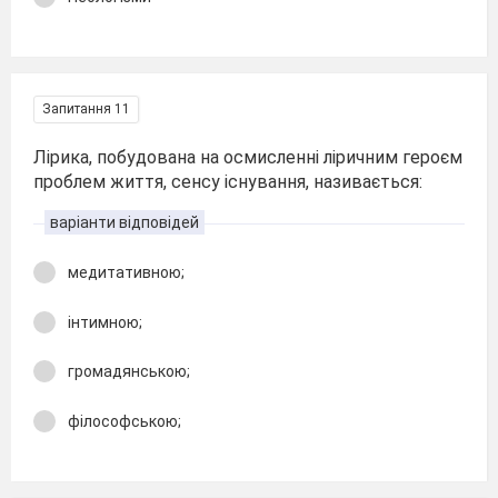
Запитання 11
Лірика, побудована на осмисленні ліричним героєм
проблем життя, сенсу існування, називається:
варіанти відповідей
медитативною;
інтимною;
громадянською;
філософською;