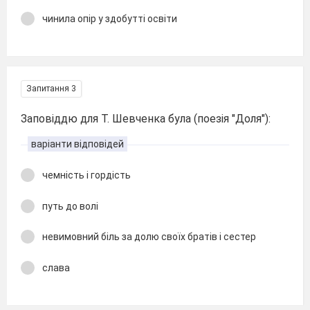
чинила опір у здобутті освіти
Запитання 3
Заповіддю для Т. Шевченка була (поезія "Доля"):
варіанти відповідей
чемність і гордість
путь до волі
невимовний біль за долю своїх братів і сестер
слава