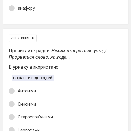
анафору
Запитання 10
Прочитайте рядки:
Німим отверзуться уста; /
Прорветься слово, як вода...
В уривку використано
варіанти відповідей
Антоніми
Синоніми
Старослов'янізми
Неологізми