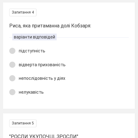
Запитання 4
Риса, яка притаманна долі Кобзаря:
варіанти відповідей
підступність
відверта прихованість
непослідовність у діях
нелукавість
Запитання 5
"РОСЛИ УКУПОЧЦІ, ЗРОСЛИ"