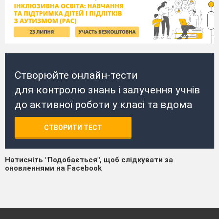
Створюйте онлайн-тести
для контролю знань і залучення учнів
до активної роботи у класі та вдома
СТВОРИТИ ТЕСТ
Натисніть "Подобається", щоб слідкувати за
оновленнями на Facebook