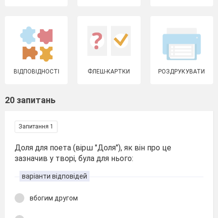
ВІДПОВІДНОСТІ
ФЛЕШ-КАРТКИ
РОЗДРУКУВАТИ
20 запитань
Запитання 1
Доля для поета (вірш "Доля"), як він про це
зазначив у творі, була для нього:
варіанти відповідей
вбогим другом