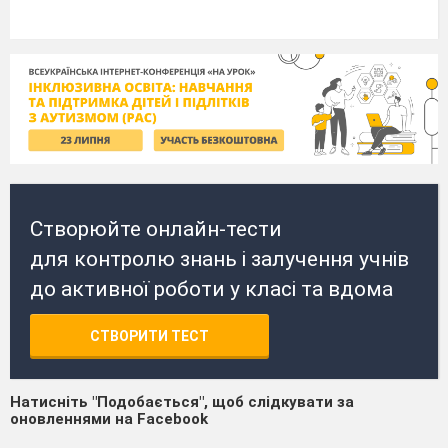
Створюйте онлайн-тести
для контролю знань і залучення учнів
до активної роботи у класі та вдома
СТВОРИТИ ТЕСТ
Натисніть "Подобається", щоб слідкувати за
оновленнями на Facebook