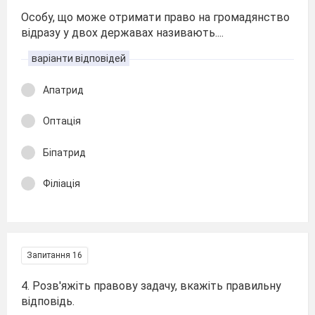
Особу, що може отримати право на громадянство
відразу у двох державах називають....
варіанти відповідей
Апатрид
Оптація
Біпатрид
Філіація
Запитання 16
4. Розв'яжіть правову задачу, вкажіть правильну
відповідь.