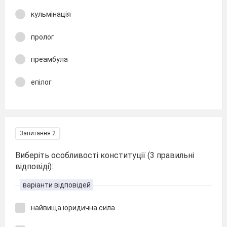
кульмінація
пролог
преамбула
епілог
Запитання 2
Виберіть особливості конституції (3 правильні
відповіді):
варіанти відповідей
найвища юридична сила