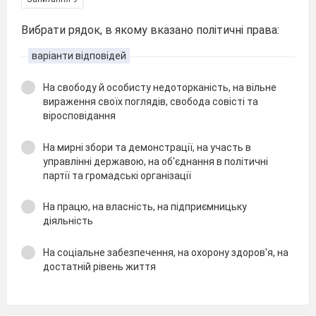
Вибрати рядок, в якому вказано політичні права:
варіанти відповідей
На свободу й особисту недоторканість, на вільне
вираження своїх поглядів, свобода совісті та
віросповідання
На мирні збори та демонстрації, на участь в
управлінні державою, на об'єднання в політичні
партії та громадські організації
На працю, на власність, на підприємницьку
діяльність
На соціальне забезпечення, на охорону здоров'я, на
достатній рівень життя