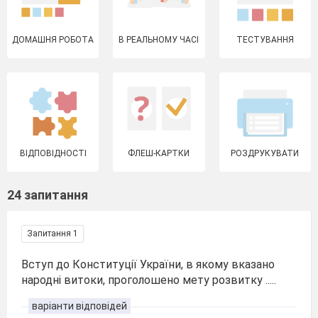
ДОМАШНЯ РОБОТА
В РЕАЛЬНОМУ ЧАСІ
ТЕСТУВАННЯ
ВІДПОВІДНОСТІ
ФЛЕШ-КАРТКИ
РОЗДРУКУВАТИ
24 запитання
Запитання 1
Вступ до Конституції України, в якому вказано
народні витоки, проголошено мету розвитку .....
варіанти відповідей