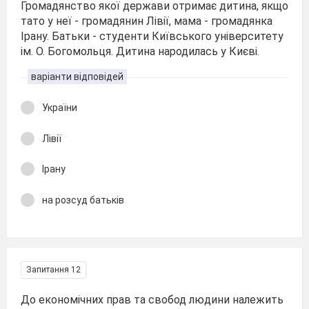
Громадянство якої держави отримає дитина, якщо
тато у неї - громадянин Лівії, мама - громадянка
Ірану. Батьки - студенти Київського університету
ім. О. Богомольця. Дитина народилась у Києві.
варіанти відповідей
України
Лівії
Ірану
на розсуд батьків
Запитання 12
До економічних прав та свобод людини належить