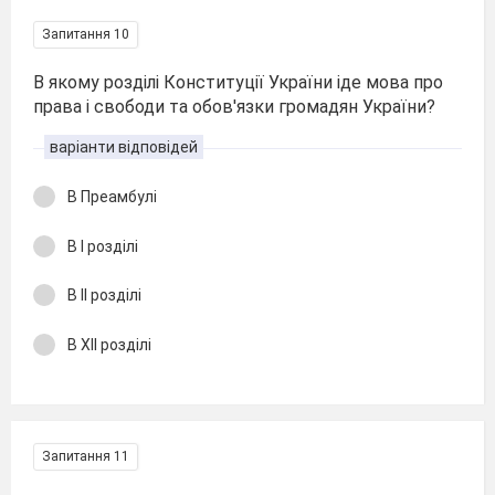
Запитання 10
В якому розділі Конституції України іде мова про
права і свободи та обов'язки громадян України?
варіанти відповідей
В Преамбулі
В І розділі
В ІІ розділі
В ХІІ розділі
Запитання 11