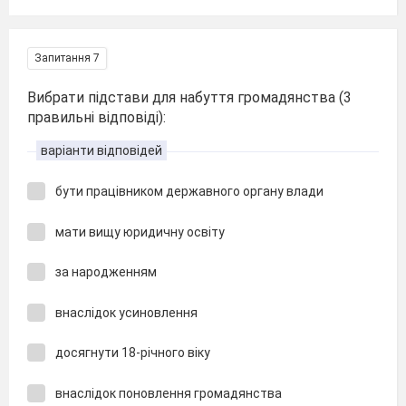
Запитання 7
Вибрати підстави для набуття громадянства (3
правильні відповіді):
варіанти відповідей
бути працівником державного органу влади
мати вищу юридичну освіту
за народженням
внаслідок усиновлення
досягнути 18-річного віку
внаслідок поновлення громадянства