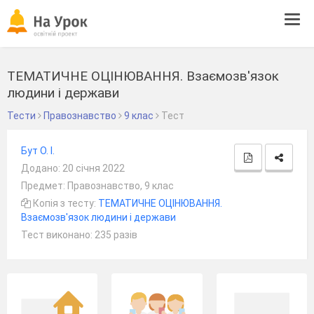
Tog
navi
ТЕМАТИЧНЕ ОЦІНЮВАННЯ. Взаємозв'язок
людини і держави
Тести
Правознавство
9 клас
Тест
Бут О. І.
Додано: 20 січня 2022
Предмет: Правознавство, 9 клас
Копія з тесту:
ТЕМАТИЧНЕ ОЦІНЮВАННЯ.
Взаємозв'язок людини і держави
Тест виконано: 235 разів