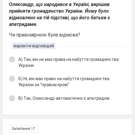
Олександр, що народився в Україні, вирішив
прийняти громадянство України. Йому було
відмовлено на тій підставі, що його батьки є
апатридами.
Чи правомірною була відмова?
варіанти відповідей
А) Так, він не має права на набуття громадянства
України
Б) Ні, він має право на набуття громадянства
України за "правом крові"
В) Так, Олександр автоматично є апатридом
Запитання 17