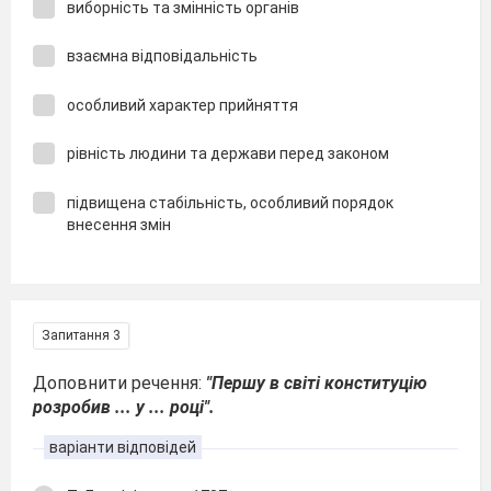
виборність та змінність органів
взаємна відповідальність
особливий характер прийняття
рівність людини та держави перед законом
підвищена стабільність, особливий порядок
внесення змін
Запитання 3
Доповнити речення:
"Першу в світі конституцію
розробив ... у ... році".
варіанти відповідей