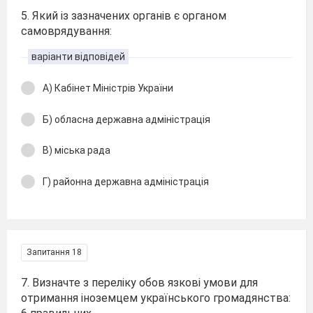
5. Який із зазначених органів є органом
самоврядування:
варіанти відповідей
А) Кабінет Міністрів України
Б) обласна державна адміністрація
В) міська рада
Г) районна державна адміністрація
Запитання 18
7. Визначте з переліку обов язкові умови для
отримання іноземцем українського громадянства: