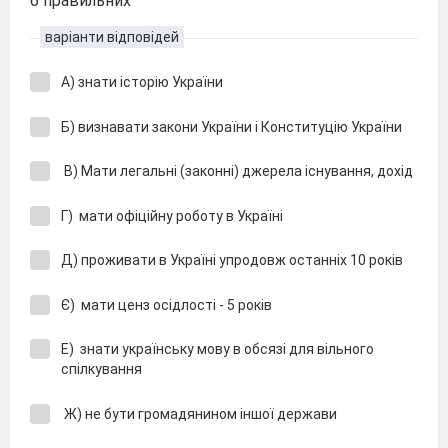
6 правильних
варіанти відповідей
А) знати історію України
Б) визнавати закони України і Конституцію України
В) Мати легальні (законні) джерела існування, дохід
Г) мати офіційну роботу в Україні
Д) проживати в Україні упродовж останніх 10 років
Є) мати ценз осідлості - 5 років
Е) знати українську мову в обсязі для вільного
спілкування
Ж) не бути громадянином іншої держави