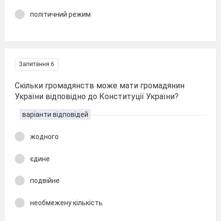
політичний режим
Запитання 6
Скільки громадянств може мати громадянин
України відповідно до Конституції України?
варіанти відповідей
жодного
єдине
подвійне
необмежену кількість