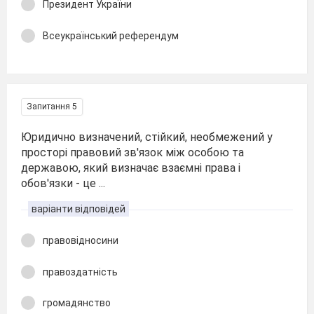
Президент України
Всеукраїнський референдум
Запитання 5
Юридично визначений, стійкий, необмежений у
просторі правовий зв'язок між особою та
державою, який визначає взаємні права і
обов'язки - це ...
варіанти відповідей
правовідносини
правоздатність
громадянство