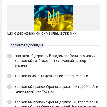
Що є державними символами України
варіанти відповідей
знак княжої держави Володимира Великого малий
державний герб України і державний прапор
України
державна мова та державний прапор України
державний прапор України, державний герб України
і державний гімн України
державний прапор України ,державний герб України,
державний гімн України і духовний гімн молитва за