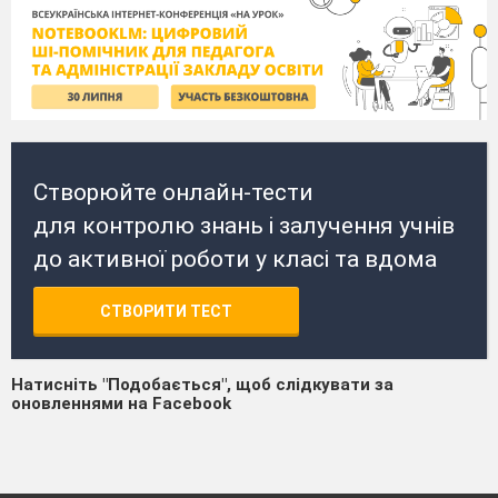
Створюйте онлайн-тести
для контролю знань і залучення учнів
до активної роботи у класі та вдома
СТВОРИТИ ТЕСТ
Натисніть "Подобається", щоб слідкувати за
оновленнями на Facebook