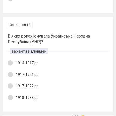
Запитання 12
В яких роках існувала Українська Народна
Республіка (УНР)?
варіанти відповідей
1914-1917 рр.
1917-1921 рр.
1917-1922 рр.
1918-1933 рр.