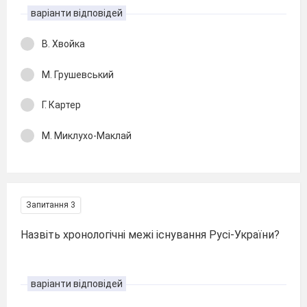
варіанти відповідей
В. Хвойка
М. Грушевський
Г. Картер
М. Миклухо-Маклай
Запитання 3
Назвіть хронологічні межі існування Русі-України?
варіанти відповідей