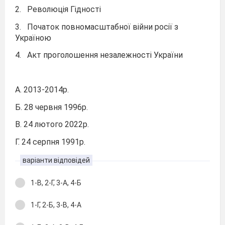
2. Революція Гідності
3. Початок повномасштабної війни росії з
Україною
4. Акт проголошення незалежності України
А. 2013-2014р.
Б. 28 червня 1996р.
В. 24 лютого 2022р.
Г. 24 серпня 1991р.
варіанти відповідей
1-В, 2-Г, 3-А, 4-Б
1-Г, 2-Б, 3-В, 4-А