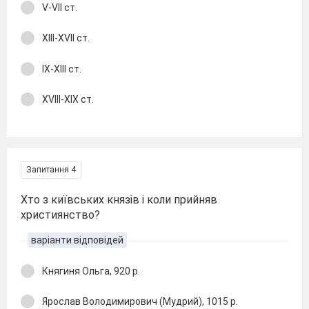
V-VII ст.
XIII-XVII ст.
IX-XIII ст.
XVIII-XIX ст.
Запитання 4
Хто з київських князів і коли прийняв
християнство?
варіанти відповідей
Княгиня Ольга, 920 р.
Ярослав Володимирович (Мудрий), 1015 р.