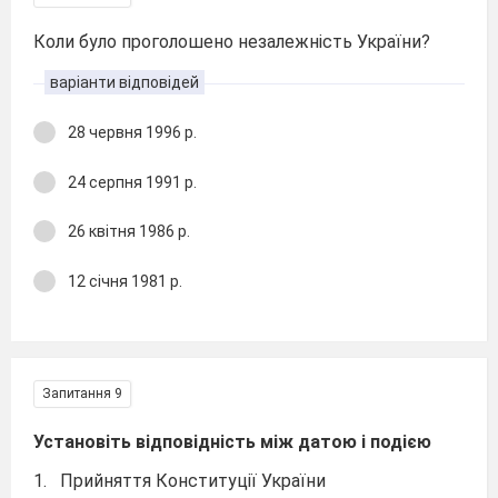
Коли було проголошено незалежність України?
варіанти відповідей
28 червня 1996 р.
24 серпня 1991 р.
26 квітня 1986 р.
12 січня 1981 р.
Запитання 9
Установіть відповідність між датою і подією
1. Прийняття Конституції України