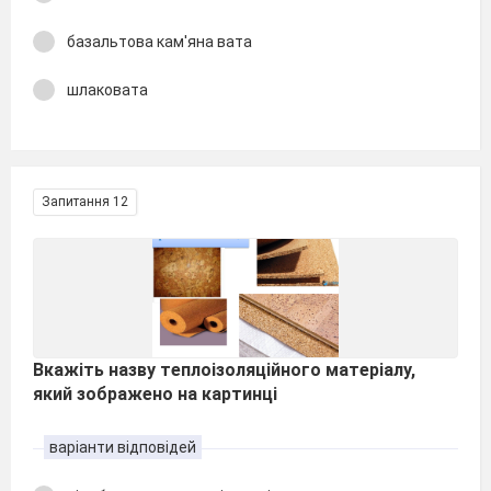
базальтова кам'яна вата
шлаковата
Запитання 12
Вкажіть назву теплоізоляційного матеріалу,
який зображено на картинці
варіанти відповідей