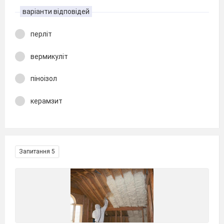
варіанти відповідей
перліт
вермикуліт
піноізол
керамзит
Запитання 5