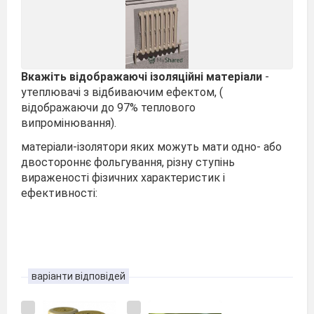
Вкажіть відображаючі ізоляційні матеріали
-
утеплювачі з відбиваючим ефектом, (
відображаючи до 97% теплового
випромінювання).
матеріали-ізолятори яких можуть мати одно- або
двостороннє фольгування, різну ступінь
вираженості фізичних характеристик і
ефективності:
варіанти відповідей