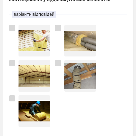
варіанти відповідей