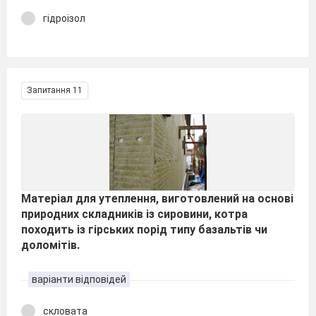
гідроізол
Запитання 11
Матеріал для утеплення, виготовлений на основі
природних складників із сировини, котра
походить із гірських порід типу базальтів чи
доломітів.
варіанти відповідей
скловата