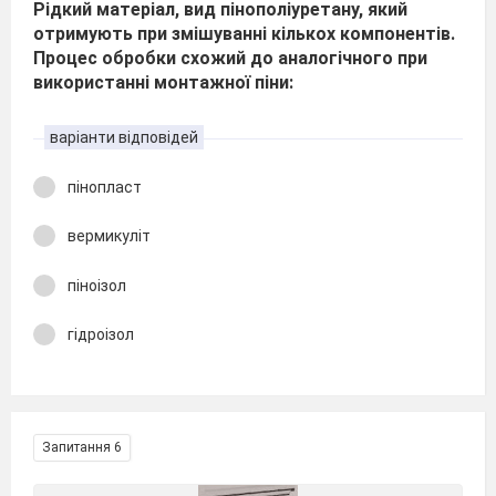
Рідкий матеріал, вид пінополіуретану, який
отримують при змішуванні кількох компонентів.
Процес обробки схожий до аналогічного при
використанні монтажної піни:
варіанти відповідей
пінопласт
вермикуліт
піноізол
гідроізол
Запитання 6