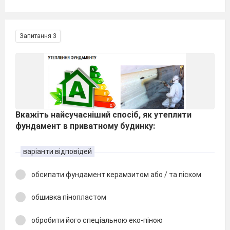
Запитання 3
Вкажіть найсучасніший спосіб, як утеплити
фундамент в приватному будинку:
варіанти відповідей
обсипати фундамент керамзитом або / та піском
обшивка пінопластом
обробити його спеціальною еко-піною