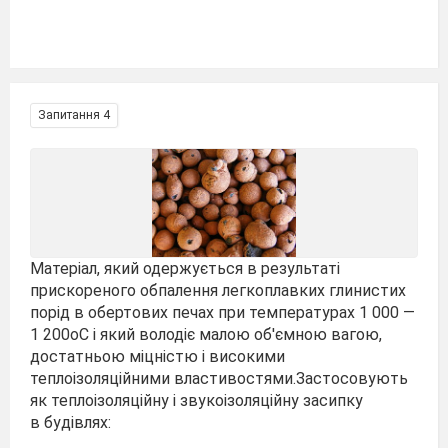
Запитання 4
Матеріал, який одержується в результаті
прискореного обпалення легкоплавких глинистих
порід в обертових печах при температурах 1 000 —
1 200оС і який володіє малою об'ємною вагою,
достатньою міцністю і високими
теплоізоляційними властивостями.Застосовують
як теплоізоляційну і звукоізоляційну засипку
в будівлях: