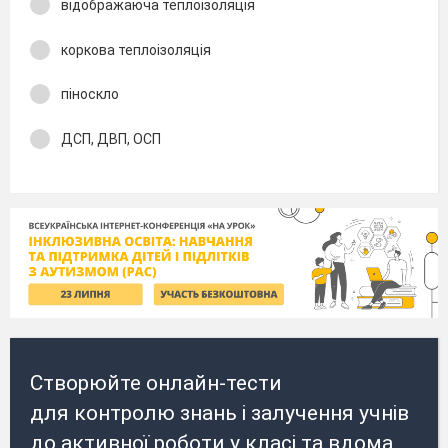
відображаюча теплоізоляція
коркова теплоізоляція
піноскло
ДСП, ДВП, ОСП
Створюйте онлайн-тести
для контролю знань і залучення учнів
до активної роботи у класі та вдома