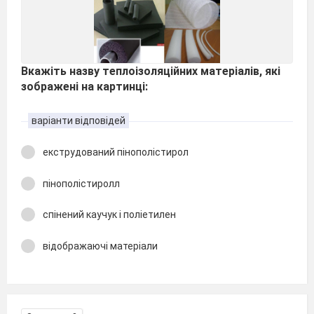
Вкажіть назву теплоізоляційних матеріалів, які
зображені на картинці:
варіанти відповідей
екструдований пінополістирол
пінополістиролл
спінений каучук і поліетилен
відображаючі матеріали