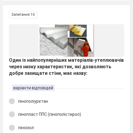
Запитання 10
Один із найпопулярніших матеріалів-утеплювачів
через низку характеристик, які дозволяють
добре захищати стіни, має назву:
варіанти відповідей
пінополіуретан
пінопласт ППС (пінополістирол)
піноізол