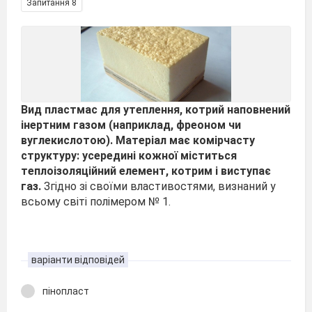
Запитання 8
Вид пластмас для утеплення, котрий наповнений
інертним газом (наприклад, фреоном чи
вуглекислотою). Матеріал має комірчасту
структуру: усередині кожної міститься
теплоізоляційний елемент, котрим і виступає
газ.
Згідно зі своїми властивостями, визнаний у
всьому світі полімером № 1.
варіанти відповідей
пінопласт