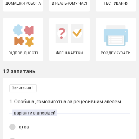
ДОМАШНЯ РОБОТА
В РЕАЛЬНОМУ ЧАСІ
ТЕСТУВАННЯ
ВІДПОВІДНОСТІ
ФЛЕШ-КАРТКИ
РОЗДРУКУВАТИ
12 запитань
Запитання 1
1. Особина ,гомозиготна за рецесивним алелем...
варіанти відповідей
а) аа