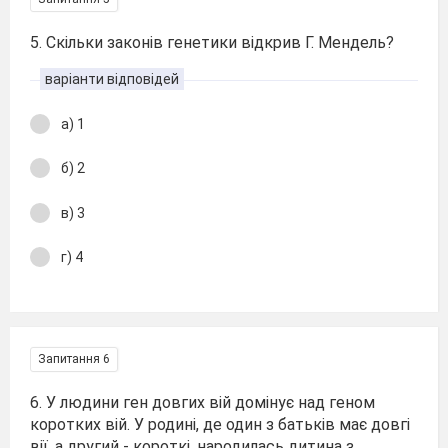
5. Скільки законів генетики відкрив Г. Мендель?
варіанти відповідей
а) 1
б) 2
в) 3
г) 4
Запитання 6
6. У людини ген довгих вій домінує над геном
коротких вій. У родині, де один з батьків має довгі
вії, а другий - короткі, народилась дитина з