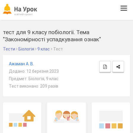
Tog
navi
тест для 9 класу побіології. Тема
"Закономірності успадкування ознак"
Тести
Біологія
9 клас
Тест
Ажаман А. В.
Додано: 12 березня 2023
Предмет: Біологія, 9 клас
Тест виконано: 209 разів