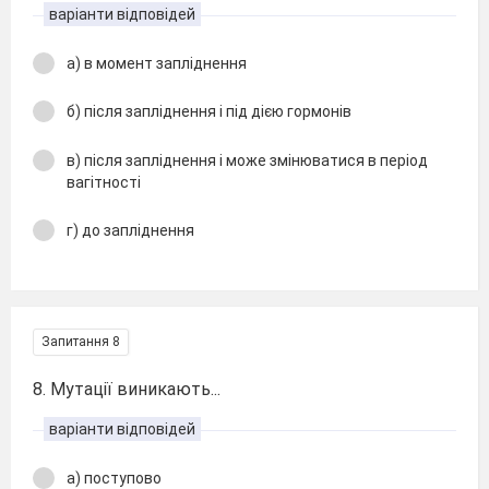
варіанти відповідей
а) в момент запліднення
б) після запліднення і під дією гормонів
в) після запліднення і може змінюватися в період
вагітності
г) до запліднення
Запитання 8
8. Мутації виникають...
варіанти відповідей
а) поступово