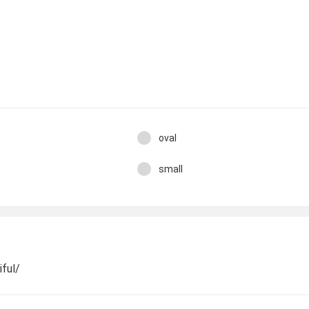
oval
small
iful/