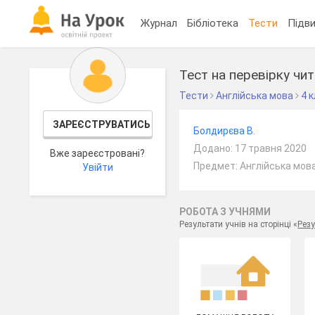
Журнал
Бібліотека
Тести
Підви
Тест на перевірку чит
Тести
Англійська мова
4 
ЗАРЕЄСТРУВАТИСЬ
Болдирєва В.
Додано: 17 травня 2020
Вже зареєстровані?
Предмет: Англійська мова
Увійти
РОБОТА З УЧНЯМИ
Результати учнів на сторінці «
Резу