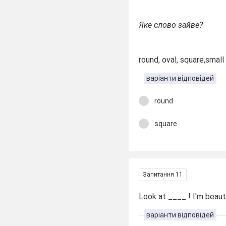
Яке слово зайве?
round, oval, square,small
варіанти відповідей
round
square
Запитання 11
Look at ____ ! I'm beaut
варіанти відповідей