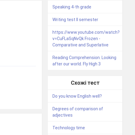
Speaking 4-th grade
Writing test II semester
https://www.youtube.com/watch?
v=CuFLaSqNvQk Frozen -
Comparative and Superlative
Reading Comprehension. Looking
after our world. Fly High 3
Схожі тест
Do you know English well?
Degrees of comparison of
adjectives
Technology time