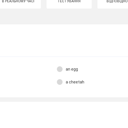
В РЕАЛЬНОМУ ЧАСІ
ТЕСТУВАННЯ
ВІДПОВІДНО
an egg
a cheetah