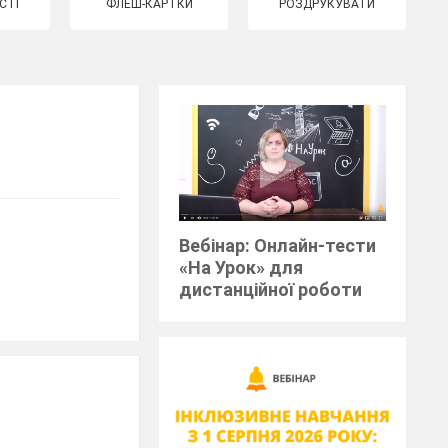
СТІ
ФЛЕШ-КАРТКИ
РОЗДРУКУВАТИ
Вебінар: Онлайн-тести
«На Урок» для
дистанційної роботи