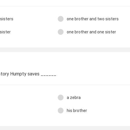
sisters
one brother and two sisters
sister
one brother and one sister
 story Humpty saves ______
a zebra
his brother