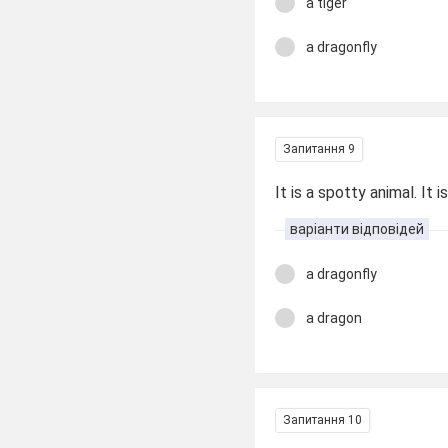
a tiger
a dragonfly
Запитання 9
It is a spotty animal. It is
варіанти відповідей
a dragonfly
a dragon
Запитання 10