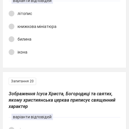
варіанти відповідей
літопис
книжкова мініатюра
билина
ікона
Запитання 20
Зображення Ісуса Христа, Богородиці та святих,
якому християнська церква приписує священний
характер
варіанти відповідей