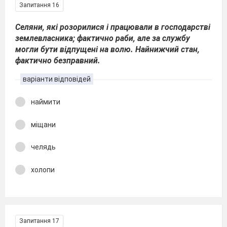
Запитання 16
Селяни, які розорилися і працювали в господарстві
землевласника; фактично раби, але за службу
могли бути відпущені на волю. Найнижчий стан,
фактично безправний.
варіанти відповідей
наймити
міщани
челядь
холопи
Запитання 17