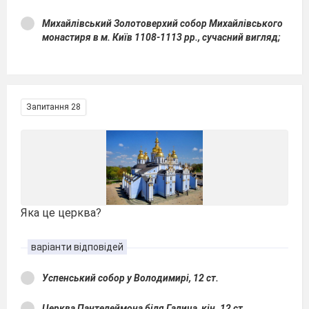
Михайлівський Золотоверхий собор Михайлівського
монастиря в м. Київ 1108-1113 рр., сучасний вигляд;
Запитання 28
Яка це церква?
варіанти відповідей
Успенський собор у Володимирі, 12 ст.
Церква Пантелеймона біля Галича, кін. 12 ст