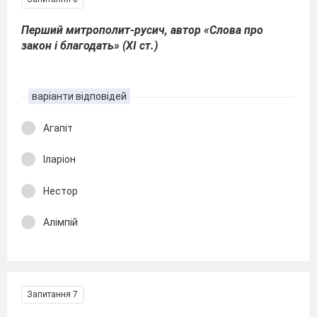
Перший митрополит-русич, автор «Слова про
закон і благодать» (ХІ ст.)
варіанти відповідей
Агапіт
Іларіон
Нестор
Алімпій
Запитання 7