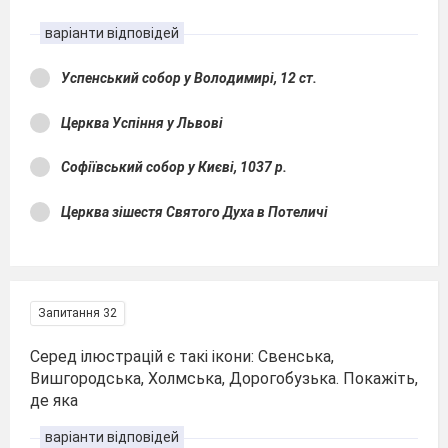
варіанти відповідей
Успенський собор у Володимирі, 12 ст.
Церква Успіння у Львові
Софіївський собор у Києві, 1037 р.
Церква зішестя Святого Духа в Потеличі
Запитання 32
Серед ілюстрацій є такі ікони: Свенська,
Вишгородська, Холмська, Дорогобузька. Покажіть,
де яка
варіанти відповідей