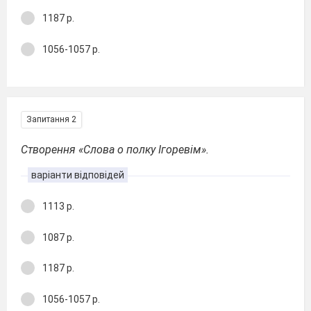
1187 р.
1056-1057 р.
Запитання 2
Створення «Слова о полку Ігоревім».
варіанти відповідей
1113 р.
1087 р.
1187 р.
1056-1057 р.