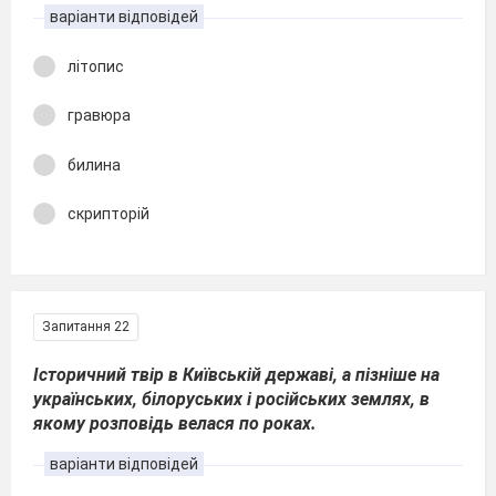
варіанти відповідей
літопис
гравюра
билина
скрипторій
Запитання 22
Історичний твір в Київській державі, а пізніше на
українських, білоруських і російських землях, в
якому розповідь велася по роках.
варіанти відповідей