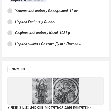
Успенський собор у Володимирі, 12 ст.
Церква Успіння у Львові
Софіївський собор у Києві, 1037 р.
Церква зішестя Святого Духа в Потеличі
Запитання 31
У якій з цих церков містяться дані пам'ятки?