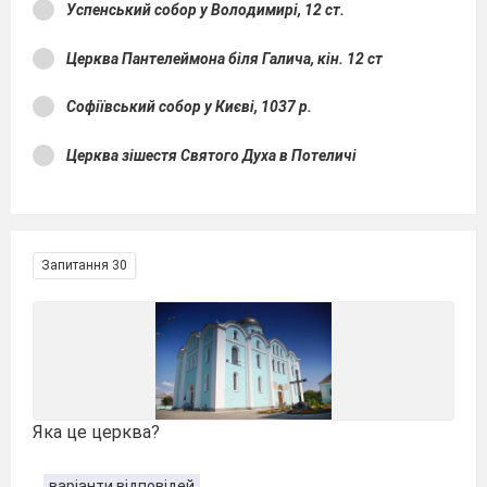
Успенський собор у Володимирі, 12 ст.
Церква Пантелеймона біля Галича, кін. 12 ст
Софіївський собор у Києві, 1037 р.
Церква зішестя Святого Духа в Потеличі
Запитання 30
Яка це церква?
варіанти відповідей