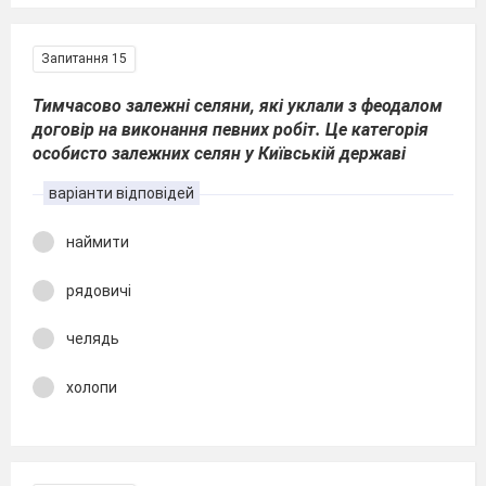
Запитання 15
Тимчасово залежні селяни, які уклали з феодалом
договір на виконання певних робіт. Це категорія
особисто залежних селян у Київській державі
варіанти відповідей
наймити
рядовичі
челядь
холопи