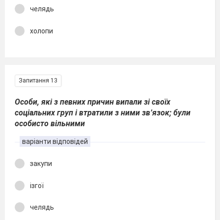
челядь
холопи
Запитання 13
Особи, які з певних причин випали зі своїх
соціальних груп і втратили з ними зв’язок; були
особисто вільними
варіанти відповідей
закупи
ізгої
челядь