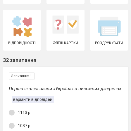
ВІДПОВІДНОСТІ
ФЛЕШ-КАРТКИ
РОЗДРУКУВАТИ
32 запитання
Запитання 1
Перша згадка назви «Україна» в писемних джерелах
варіанти відповідей
1113 р.
1087 р.