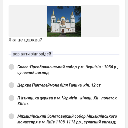
Яка це церква?
варіанти відповідей
Спасо-Преображенський собор у м. Чернігів - 1036 р.,
сучасний вигляд
Церква Пантелеймона біля Галича, кін. 12 ст
П’ятницька церква в м. Чернігів - кінець XII - початок
XIII ст.
Михайлівський Золотоверхий собор Михайлівського
монастиря в м. Київ 1108-1113 рр., сучасний вигляд;