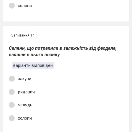
холопи
Запитання 14
Селяни, що потрапили в залежність від феодала,
взявши в нього позику
варіанти відповідей
закупи
рядовичі
челядь
холопи