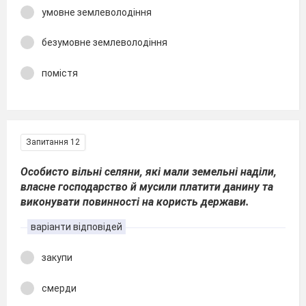
умовне землеволодіння
безумовне землеволодіння
помістя
Запитання 12
Особисто вільні селяни, які мали земельні наділи,
власне господарство й мусили платити данину та
виконувати повинності на користь держави.
варіанти відповідей
закупи
смерди