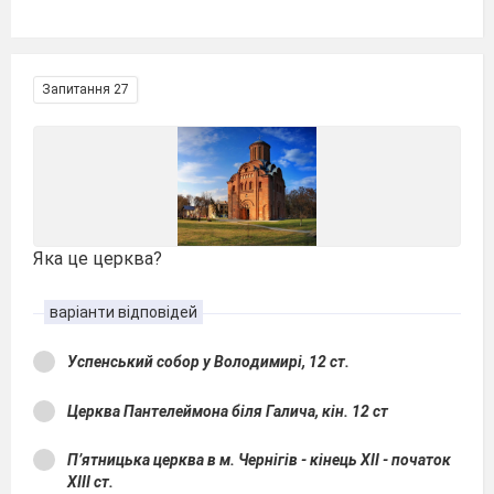
Запитання 27
Яка це церква?
варіанти відповідей
Успенський собор у Володимирі, 12 ст.
Церква Пантелеймона біля Галича, кін. 12 ст
П’ятницька церква в м. Чернігів - кінець XII - початок
XIII ст.