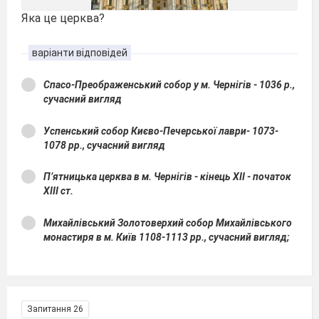
Яка це церква?
варіанти відповідей
Спасо-Преображенський собор у м. Чернігів - 1036 р.,
сучасний вигляд
Успенський собор Києво-Печерської лаври- 1073-
1078 рр., сучасний вигляд
П’ятницька церква в м. Чернігів - кінець XII - початок
XIII ст.
Михайлівський Золотоверхий собор Михайлівського
монастиря в м. Київ 1108-1113 рр., сучасний вигляд;
Запитання 26