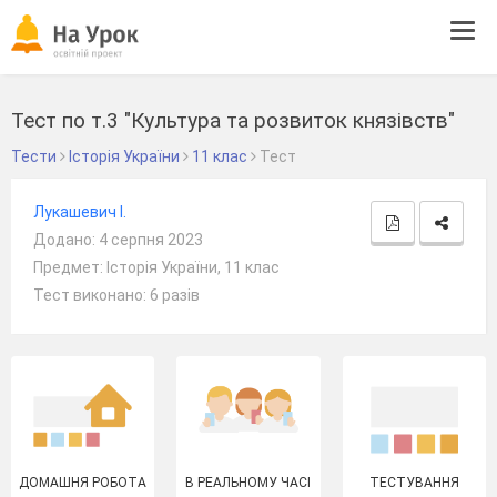
Tog
navi
Тест по т.3 "Культура та розвиток князівств"
Тести
Історія України
11 клас
Тест
Лукашевич І.
Додано: 4 серпня 2023
Предмет: Історія України, 11 клас
Тест виконано: 6 разів
ДОМАШНЯ РОБОТА
В РЕАЛЬНОМУ ЧАСІ
ТЕСТУВАННЯ