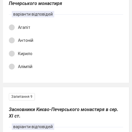
Печерського монастиря
варіанти відповідей
Агапіт
Антоній
Кирило
Алімпій
Запитання 9
Засновники Києво-Печерського монастиря в сер.
ХІ ст.
варіанти відповідей