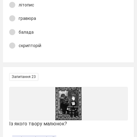
літопис
гравюра
балада
скрипторій
Запитання 23
Із якого твору малюнок?