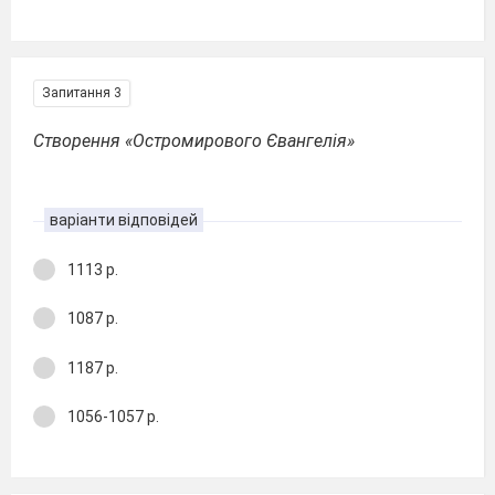
Запитання 3
Створення «Остромирового Євангелія»
варіанти відповідей
1113 р.
1087 р.
1187 р.
1056-1057 р.