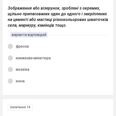
Зображення або візерунок, зроблені з окремих,
щільно припасованих один до одного і закріплених
на цементі або мастиці різнокольорових шматочків
скла, мармуру, камінців тощо.
варіанти відповідей
фреска
книжкова мініатюра
мозаїка
ікона
Запитання 18