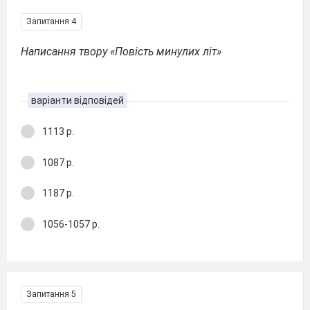
Запитання 4
Написання твору «Повість минулих літ»
варіанти відповідей
1113 р.
1087 р.
1187 р.
1056-1057 р.
Запитання 5