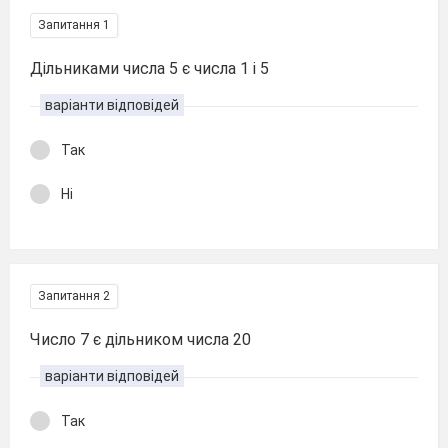
Запитання 1
Дільниками числа 5 є числа 1 і 5
варіанти відповідей
Так
Ні
Запитання 2
Число 7 є дільником числа 20
варіанти відповідей
Так