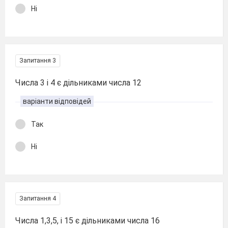
Ні
Запитання 3
Числа 3 і 4 є дільниками числа 12
варіанти відповідей
Так
Ні
Запитання 4
Числа 1,3,5, і 15 є дільниками числа 16