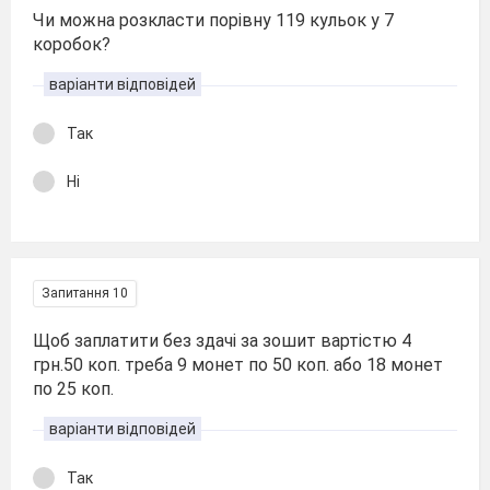
Чи можна розкласти порівну 119 кульок у 7
коробок?
варіанти відповідей
Так
Ні
Запитання 10
Щоб заплатити без здачі за зошит вартістю 4
грн.50 коп. треба 9 монет по 50 коп. або 18 монет
по 25 коп.
варіанти відповідей
Так