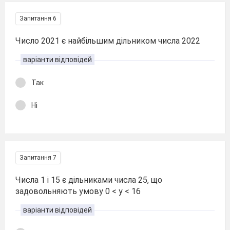
Запитання 6
Число 2021 є найбільшим дільником числа 2022
варіанти відповідей
Так
Ні
Запитання 7
Числа 1 і 15 є дільниками числа 25, що
задовольняють умову 0 < y < 16
варіанти відповідей