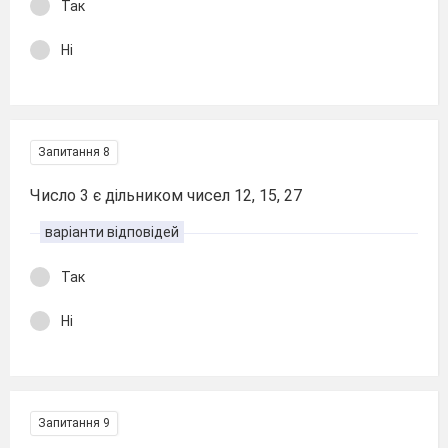
Так
Ні
Запитання 8
Число 3 є дільником чисел 12, 15, 27
варіанти відповідей
Так
Ні
Запитання 9