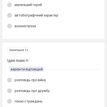
маленький герой
автобіографічний характер
воєнна проза
Запитання 12
Ідея повісті
варіанти відповідей
розповідь про війну
розповідь про дружбу
показ страждань