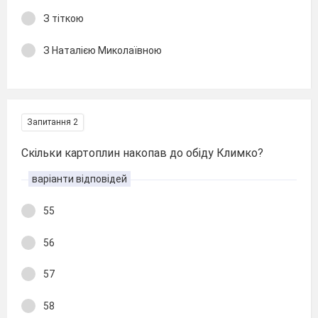
З тіткою
З Наталією Миколаївною
Запитання 2
Скільки картоплин накопав до обіду Климко?
варіанти відповідей
55
56
57
58