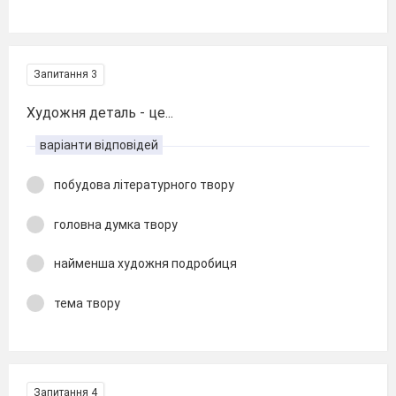
Запитання 3
Художня деталь - це...
варіанти відповідей
побудова літературного твору
головна думка твору
найменша художня подробиця
тема твору
Запитання 4