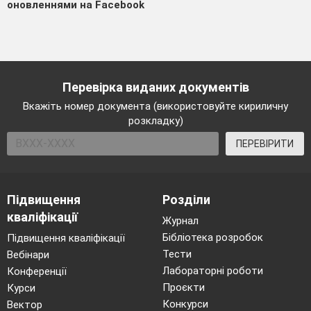
оновленнями на Facebook
Перевірка виданих документів
Вкажіть номер документа (використовуйте кириличну
розкладку)
ПЕРЕВІРИТИ
Підвищення
Розділи
кваліфікації
Журнал
Бібліотека розробок
Підвищення кваліфікації
Тести
Вебінари
Лабораторні роботи
Конференції
Проєкти
Курси
Конкурси
Вектор