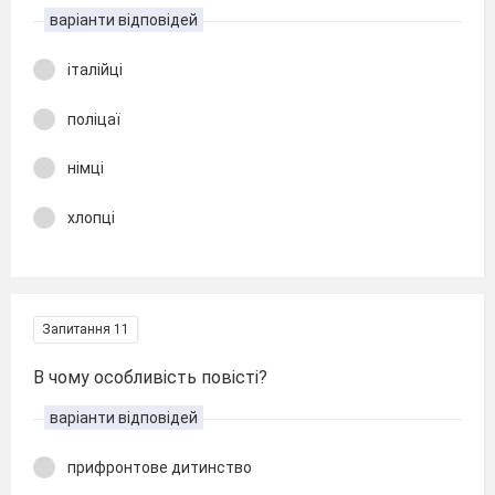
варіанти відповідей
італійці
поліцаї
німці
хлопці
Запитання 11
В чому особливість повісті?
варіанти відповідей
прифронтове дитинство