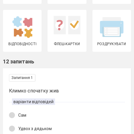
ВІДПОВІДНОСТІ
ФЛЕШ-КАРТКИ
РОЗДРУКУВАТИ
12 запитань
Запитання 1
Климко спочатку жив
варіанти відповідей
Сам
Удвох з дядьком