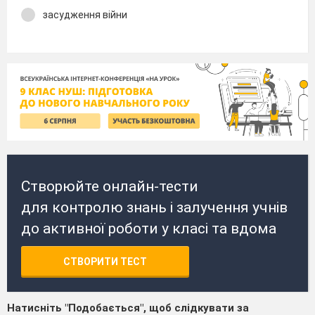
засудження війни
Створюйте онлайн-тести
для контролю знань і залучення учнів
до активної роботи у класі та вдома
СТВОРИТИ ТЕСТ
Натисніть "Подобається", щоб слідкувати за