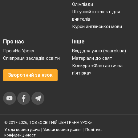
Олімпіади
Штучний інтелект для
вчителів
Курси англійської мови
Про нас
Інше
Про «На Урок»
Вхід для учнів (naurok.ua)
Співпраця закладів освіти
Матеріали до свят
Конкурс «Фантастична
п’ятірка»
Зворотний зв'язок
© 2017-2026, ТОВ «ОСВІТНІЙ ЦЕНТР «НА УРОК»
Угода користувача
|
Умови користування
|
Політика
конфіденційності