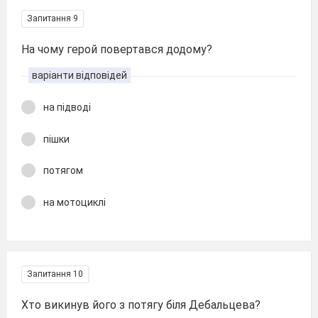
Запитання 9
На чому герой повертався додому?
варіанти відповідей
на підводі
пішки
потягом
на мотоциклі
Запитання 10
Хто викинув його з потягу біля Дебальцева?