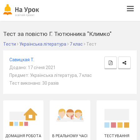
Tog
navi
Тест за повістю Г. Тютюнника "Климко"
Тести
Українська література
7 клас
Тест
Савицкая Т.
Додано: 17 січня 2021
Предмет: Українська література, 7 клас
Тест виконано: 30 разів
ДОМАШНЯ РОБОТА
В РЕАЛЬНОМУ ЧАСІ
ТЕСТУВАННЯ