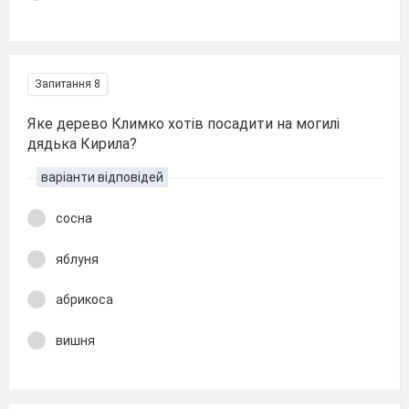
Запитання 8
Яке дерево Климко хотів посадити на могилі
дядька Кирила?
варіанти відповідей
сосна
яблуня
абрикоса
вишня