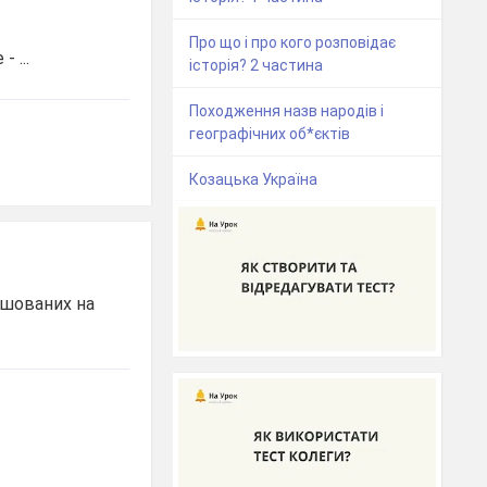
Про що і про кого розповідає
 ...
історія? 2 частина
Походження назв народів і
географічних об*єктів
Козацька Україна
ашованих на