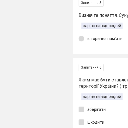
Запитання 5
Визначте поняття. Суку
варіанти відповідей
історична пам'ять
Запитання 6
Яким має бути ставлен
території України? ( тр
варіанти відповідей
зберігати
шкодити