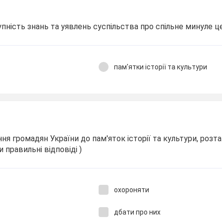
пність знань та уявлень суспільства про спільне минуле це -
пам'ятки історії та культури
ня громадян України до пам'яток історії та культури, розт
и правильні відповіді )
охороняти
дбати про них