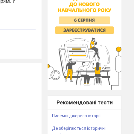
рямі. У
Рекомендовані тести
Писемні джерела історії
Де зберігаються історичні