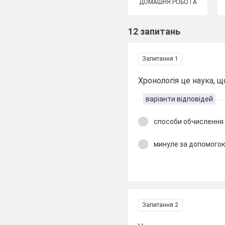
ДОМАШНЯ РОБОТА
12 запитань
Запитання 1
Хронологія це наука, щ
варіанти відповідей
способи обчислення 
минуле за допомогою
Запитання 2