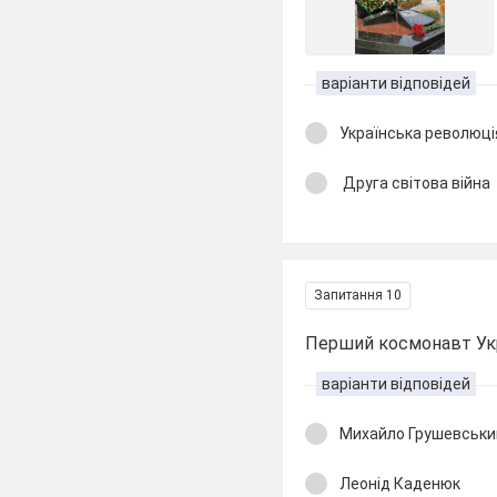
варіанти відповідей
Українська революці
Друга світова війна
Запитання 10
Перший космонавт Укр
варіанти відповідей
Михайло Грушевськи
Леонід Каденюк