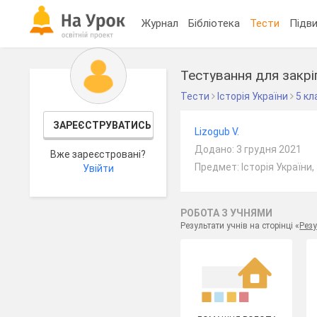
Журнал
Бібліотека
Тести
Підви
Тестування для закріп
Тести
Історія України
5 кл
ЗАРЕЄСТРУВАТИСЬ
Lizogub V.
Додано: 3 грудня 2021
Вже зареєстровані?
Предмет: Історія України,
Увійти
РОБОТА З УЧНЯМИ
Результати учнів на сторінці «
Резу