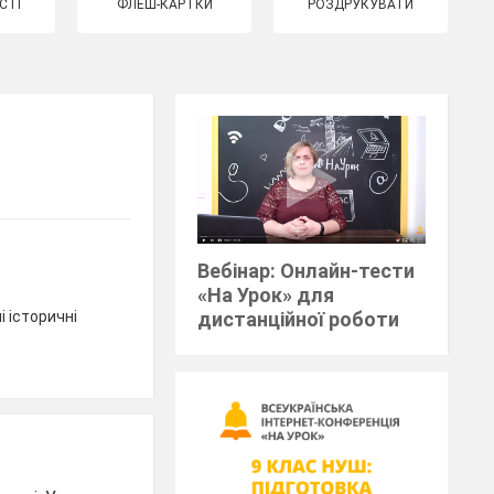
СТІ
ФЛЕШ-КАРТКИ
РОЗДРУКУВАТИ
Вебінар: Онлайн-тести
«На Урок» для
і історичні
дистанційної роботи