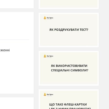
еженні