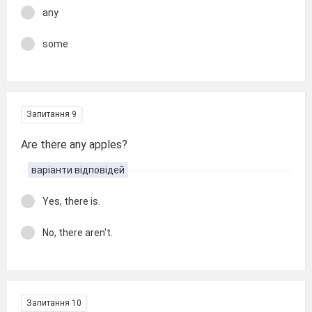
any
some
Запитання 9
Are there any apples?
варіанти відповідей
Yes, there is.
No, there aren't.
Запитання 10