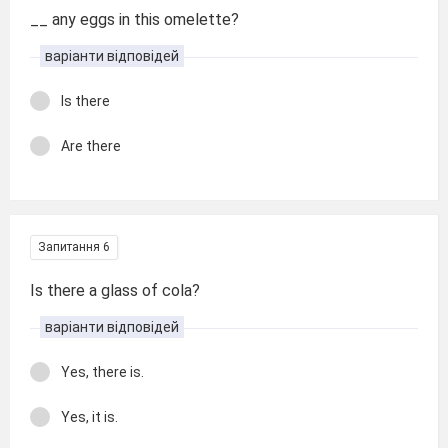
__ any eggs in this omelette?
варіанти відповідей
Is there
Are there
Запитання 6
Is there a glass of cola?
варіанти відповідей
Yes, there is.
Yes, it is.