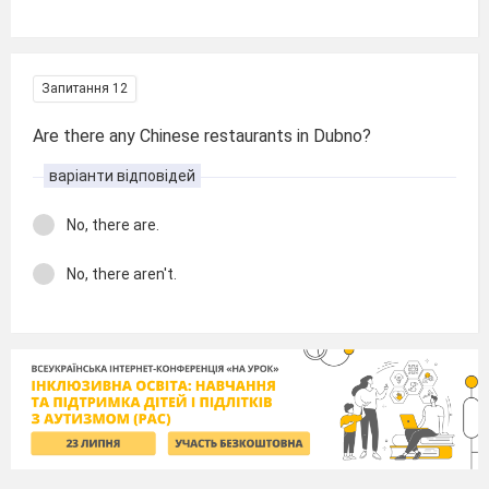
Запитання 12
Are there any Chinese restaurants in Dubno?
варіанти відповідей
No, there are.
No, there aren't.