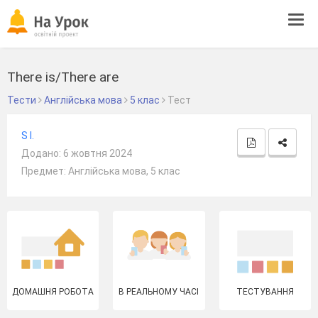
Tog
navi
There is/There are
Тести
Англійська мова
5 клас
Тест
S I.
Додано: 6 жовтня 2024
Предмет: Англійська мова, 5 клас
ДОМАШНЯ РОБОТА
В РЕАЛЬНОМУ ЧАСІ
ТЕСТУВАННЯ