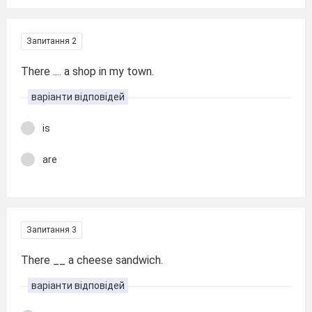
Запитання 2
There .... a shop in my town.
варіанти відповідей
is
are
Запитання 3
There __ a cheese sandwich.
варіанти відповідей