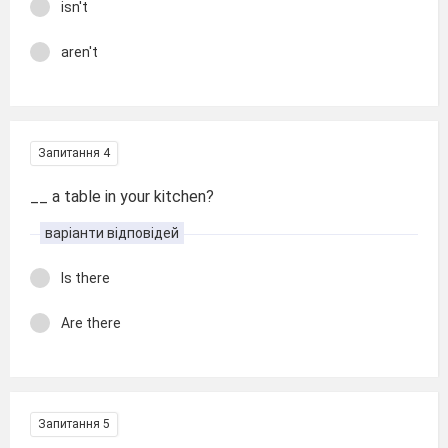
isn't
aren't
Запитання 4
__ a table in your kitchen?
варіанти відповідей
Is there
Are there
Запитання 5