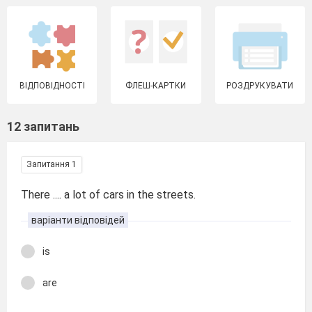
ВІДПОВІДНОСТІ
ФЛЕШ-КАРТКИ
РОЗДРУКУВАТИ
12 запитань
Запитання 1
There .... a lot of cars in the streets.
варіанти відповідей
is
are