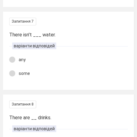
Запитання 7
There isn't ___ water.
варіанти відповідей
any
some
Запитання 8
There are __ drinks.
варіанти відповідей