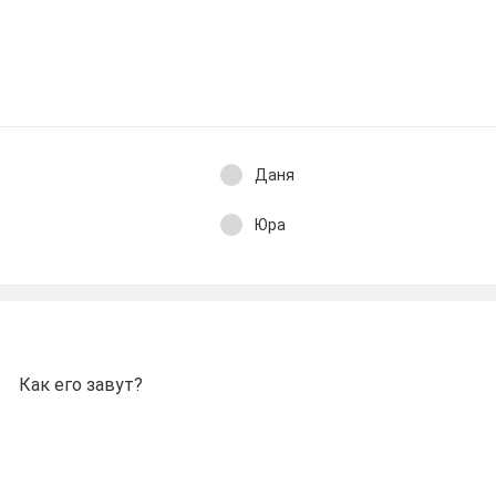
Даня
Юра
Как его завут?