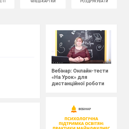
СТІ
ФЛЕШ-КАРТКИ
РОЗДРУКУВАТИ
Вебінар: Онлайн-тести
«На Урок» для
дистанційної роботи