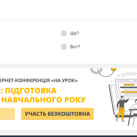
Шо?
Вот?