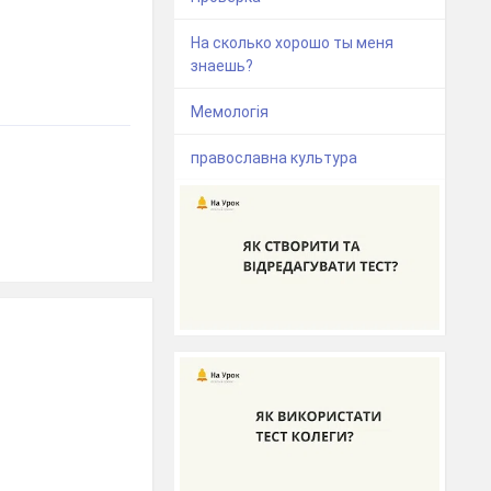
На сколько хорошо ты меня
знаешь?
Мемологія
православна культура