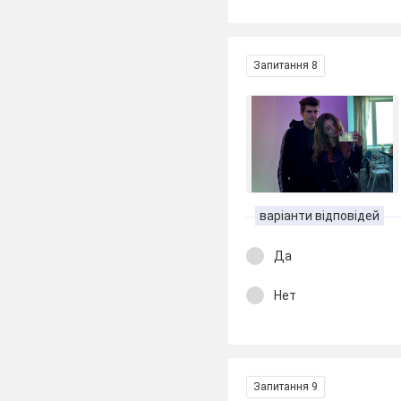
Запитання 8
варіанти відповідей
Да
Нет
Запитання 9