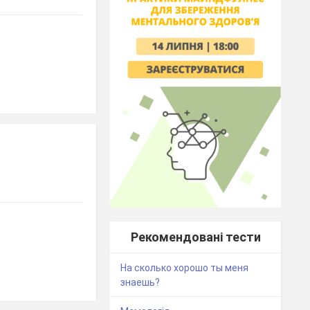
Рекомендовані тести
На сколько хорошо ты меня
знаешь?