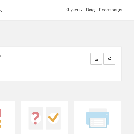
Я учень
Вхід
Реєстрація
в