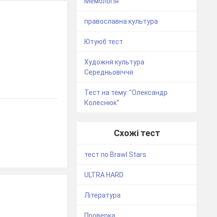
Мемологія
православна культура
Ютуюб тест
Художня культура
Середньовіччя
Тест на тему: "Олександр
Колеснюк"
Схожі тест
тест по Brawl Stars
ULTRA HARD
Література
Проверка