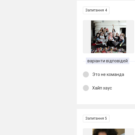
Запитання 4
варіанти відповідей
Это не команда
Хайп хаус
Запитання 5