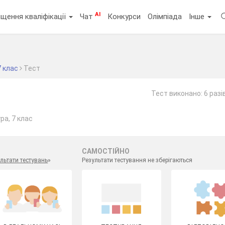
AI
щення кваліфікації
Чат
Конкурси
Олімпіада
Інше
7 клас
Тест
Тест виконано: 6 разі
ра, 7 клас
САМОСТІЙНО
льтати тестувань
»
Результати тестування не зберігаються