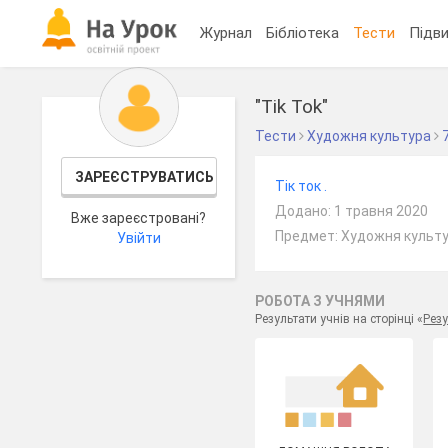
Журнал
Бібліотека
Тести
Підви
"Tik Tok"
Тести
Художня культура
ЗАРЕЄСТРУВАТИСЬ
Тік ток .
Додано: 1 травня 2020
Вже зареєстровані?
Предмет: Художня культу
Увійти
РОБОТА З УЧНЯМИ
Результати учнів на сторінці «
Резу