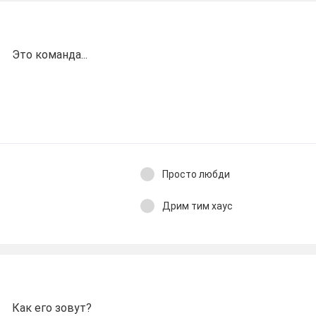
Это команда...
Просто любди
Дрим тим хаус
Как его зовут?