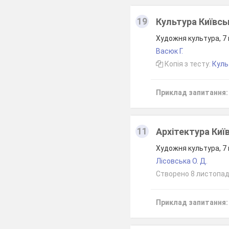
19
Культура Київськ
Художня культура, 7
Васюк Г.
Копія з тесту:
Куль
Приклад запитання:
11
Архітектура Київ
Художня культура, 7
Лісовська О. Д.
Створено 8 листопад
Приклад запитання: