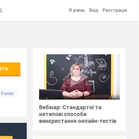
Я учень
Вхід
Реєстрація
ЙТИ
9 клас
Вебінар: Стандартні та
нетипові способи
використання онлайн-тестів