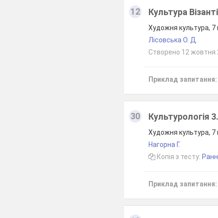
12
Культура Візанті
Художня культура, 7
Лісовська О. Д.
Створено 12 жовтня
Приклад запитання:
30
Культурологія 3
Художня культура, 7
Нагорна Г.
Копія з тесту:
Ранн
Приклад запитання: