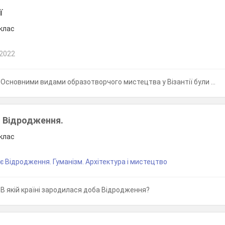
ї
 клас
 2022
Основними видами образотворчого мистецтва у Візантії були ...
. Відродження.
 клас
є Відродження. Гуманізм. Архітектура і мистецтво
В якій країні зародилася доба Відродження?