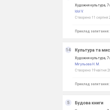
Художня культура, 7
Idol V.
Створено 11 серпня 
Приклад запитання:
14
Культура та мис
Художня культура, 7
Мігульова Н. М.
Створено 19 квітня 2
Приклад запитання:
5
Будова книги