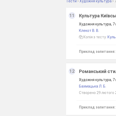
Тести
Художня культура
11
Культура Київськ
Художня культура, 7
Клекот В. В.
Копія з тесту:
Куль
Приклад запитання:
12
Романський сти
Художня культура, 7
Бахмацька Л. Б.
Створено 29 лютого 
Приклад запитання: