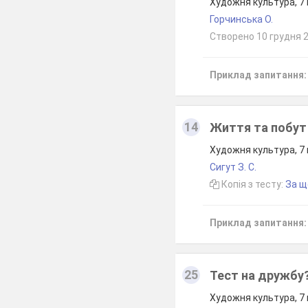
Художня культура, 7
Горчинська О.
Створено 10 грудня 
Приклад запитання:
14
Життя та побут 
Художня культура, 7
Сигут З. С.
Копія з тесту:
За щ
Приклад запитання:
25
Тест на дружбу
Художня культура, 7