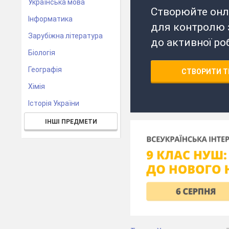
Українська мова
Створюйте онл
Інформатика
для контролю з
Зарубіжна література
до активної ро
Біологія
Географія
СТВОРИТИ Т
Хімія
Історія України
ІНШІ ПРЕДМЕТИ