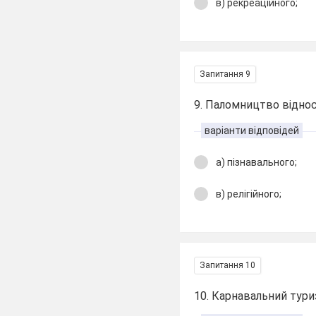
в) рекреаційного;
Запитання 9
9. Паломництво віднос
варіанти відповідей
а) пізнавального;
в) релігійного;
Запитання 10
10. Карнавальний тури