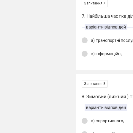
Запитання 7
7. Найбільша частка ді
варіанти відповідей
а) транспортні послу
в) інформаційні;
Запитання 8
8. Зимовий (лижний ) 
варіанти відповідей
а) спрортивного;