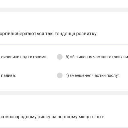
торгівлі зберігаються такі тенденції розвитку:
и сировини над готовими
б) збільшення частки готових ви
 палива;
г) зменшення частки послуг.
на міжнародному ринку на першому місці стоїть: