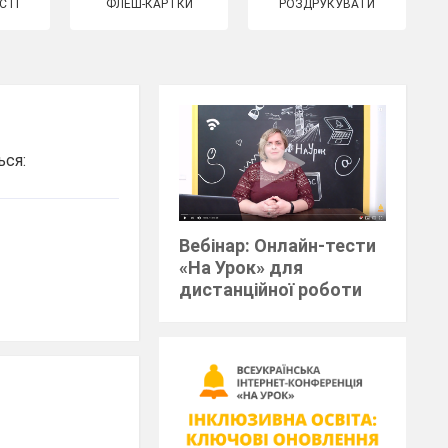
СТІ
ФЛЕШ-КАРТКИ
РОЗДРУКУВАТИ
ься:
Вебінар: Онлайн-тести
«На Урок» для
дистанційної роботи