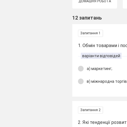
ДОМАШНЯ РОБОТА
12 запитань
Запитання 1
1. Обмін товарами і п
варіанти відповідей
а) маркетинг;
в) міжнародна торгів
Запитання 2
2. Які тенденції розвит