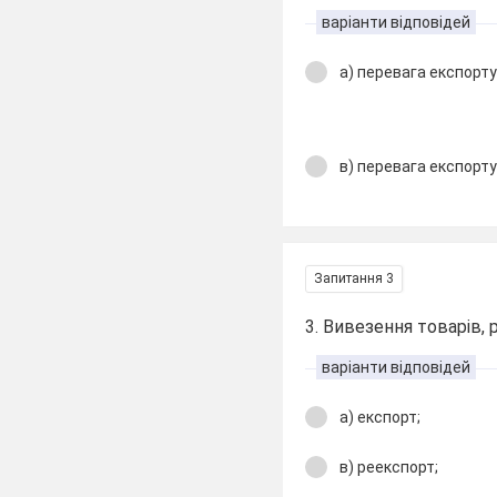
варіанти відповідей
а) перевага експорту
в) перевага експорту
Запитання 3
3. Вивезення товарів,
варіанти відповідей
а) експорт;
в) реекспорт;