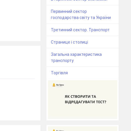
Первинний сектор
господарства світу та України
Третинний сектор. Транспорт
Странице і столиці
Загальна характеристика
транспорту
Торгівля