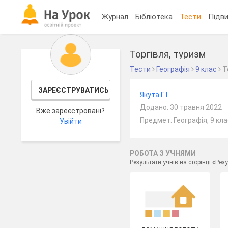
Журнал
Бібліотека
Тести
Підви
Торгівля, туризм
Тести
Географія
9 клас
Т
ЗАРЕЄСТРУВАТИСЬ
Якута Г. І.
Додано: 30 травня 2022
Вже зареєстровані?
Предмет: Географія, 9 кл
Увійти
РОБОТА З УЧНЯМИ
Результати учнів на сторінці «
Резу