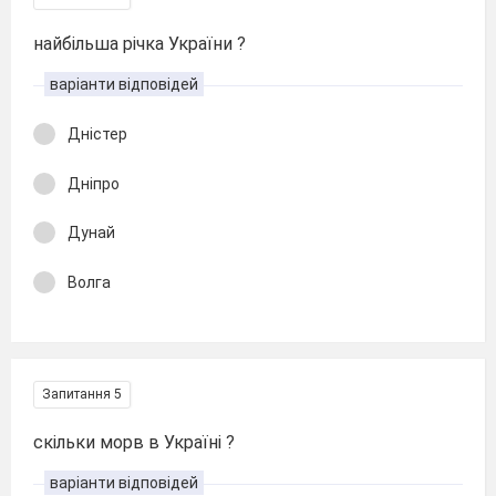
найбільша річка України ?
варіанти відповідей
Дністер
Дніпро
Дунай
Волга
Запитання 5
скільки морв в Україні ?
варіанти відповідей