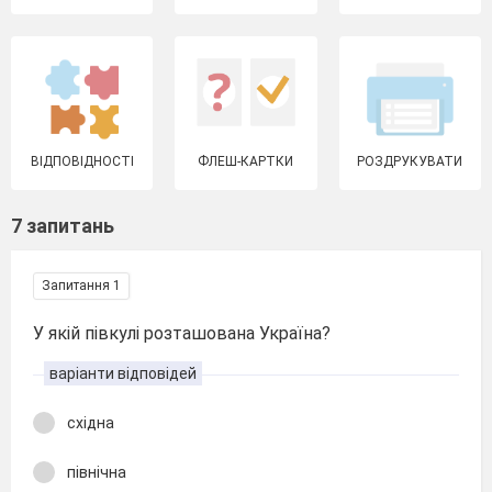
ВІДПОВІДНОСТІ
ФЛЕШ-КАРТКИ
РОЗДРУКУВАТИ
7 запитань
Запитання 1
У якій півкулі розташована Україна?
варіанти відповідей
східна
північна