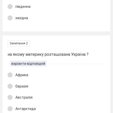
південна
західна
Запитання 2
на якому материку розташована Україна ?
варіанти відповідей
Африка
Євразія
Австралія
Антарктида