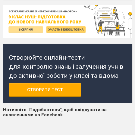
Створюйте онлайн-тести
для контролю знань і залучення учнів
до активної роботи у класі та вдома
СТВОРИТИ ТЕСТ
Натисніть "Подобається", щоб слідкувати за
оновленнями на Facebook