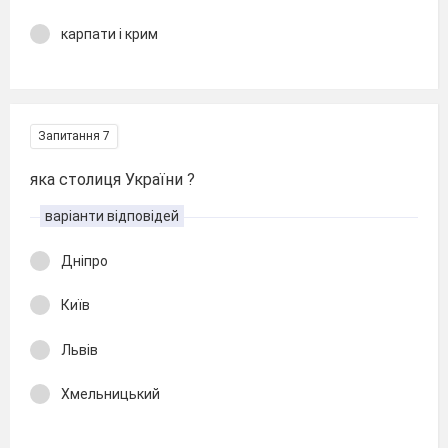
карпати і крим
Запитання 7
яка столиця України ?
варіанти відповідей
Дніпро
Київ
Львів
Хмельницький