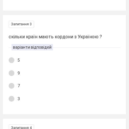
Запитання 3
скільки країн мають кордони з Україною ?
варіанти відповідей
5
9
7
3
Запитання 4