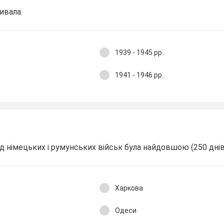
ивала.
1939 - 1945 рр..
1941 - 1946 рр..
ід німецьких і румунських військ була найдовшою (250 днів
Харкова
Одеси