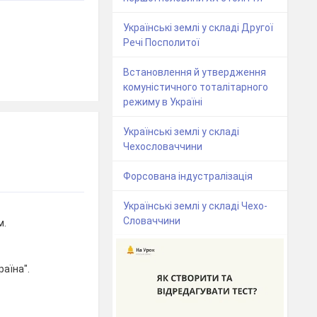
Українські землі у складі Другої
Речі Посполитої
Встановлення й утвердження
комуністичного тоталітарного
режиму в Україні
Українські землі у складі
Чехословаччини
Форсована індустралізація
Українські землі у складі Чехо-
Словаччини
м.
аїна".