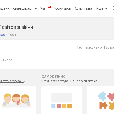
AI
щення кваліфікації
Чат
Конкурси
Олімпіада
Інше
 світової війни
лас
Тест
Тест виконано: 130 ра
 10 клас
САМОСТІЙНО
льтати тестувань
»
Результати тестування не зберігаються