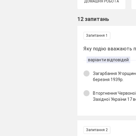
ДОМАШНЯ РОБОТА
12 запитань
Запитання 1
Яку подію вважають п
варіанти відповідей
Загарбання Угорщино
березня 1939р.
Вторгнення Червоної
Західної України 17 
Запитання 2