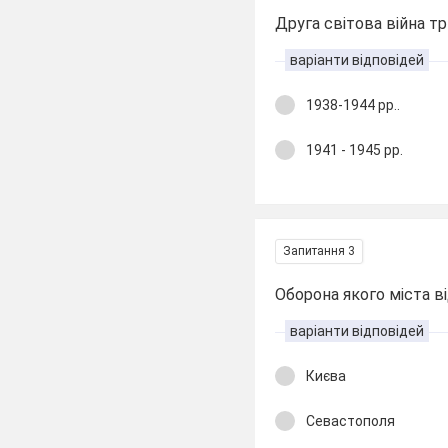
Друга світова війна тр
варіанти відповідей
1938-1944 рр..
1941 - 1945 рр.
Запитання 3
Оборона якого міста в
варіанти відповідей
Києва
Севастополя