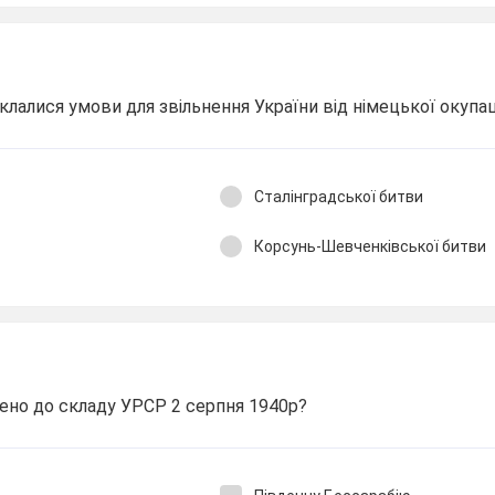
клалися умови для звільнення України від німецької окупац
Сталінградської битви
Корсунь-Шевченківської битви
чено до складу УРСР 2 серпня 1940р?