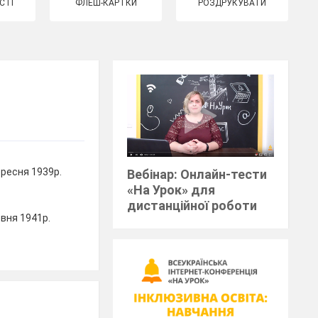
СТІ
ФЛЕШ-КАРТКИ
РОЗДРУКУВАТИ
ресня 1939р.
Вебінар: Онлайн-тести
«На Урок» для
дистанційної роботи
вня 1941р.