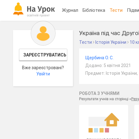
Журнал
Бібліотека
Тести
Підви
Україна під час Другої
Тести
Історія України
10 к
ЗАРЕЄСТРУВАТИСЬ
Щербина О. С.
Додано: 5 квітня 2021
Вже зареєстровані?
Предмет: Історія України,
Увійти
РОБОТА З УЧНЯМИ
Результати учнів на сторінці «
Резу