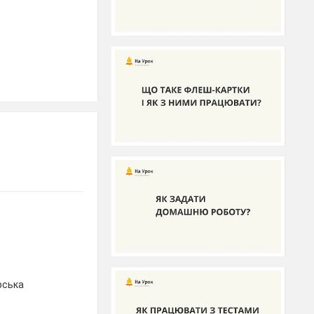
рська