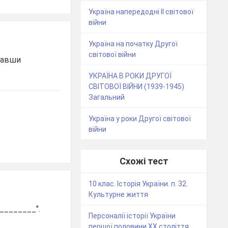
Україна напередодні ІІ світової
війни
Україна на початку Другої
світової війни
исавши
УКРАЇНА В РОКИ ДРУГОЇ
СВІТОВОЇ ВІЙНИ (1939-1945)
Загальний
Україна у роки Другої світової
війни
Схожі тест
10 клас. Історія України. п. 32.
Культурне життя
________".
Персоналії історії України
першої половини ХХ століття