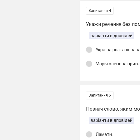
Запитання 4
Укажи речення без пом
варіанти відповідей
Україна розташована 
Марія олегівна приїх
Запитання 5
Познач слово, яким м
варіанти відповідей
Ламати.