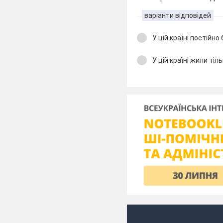
варіанти відповідей
У цій країні постійно 
У цій країні жили тіль