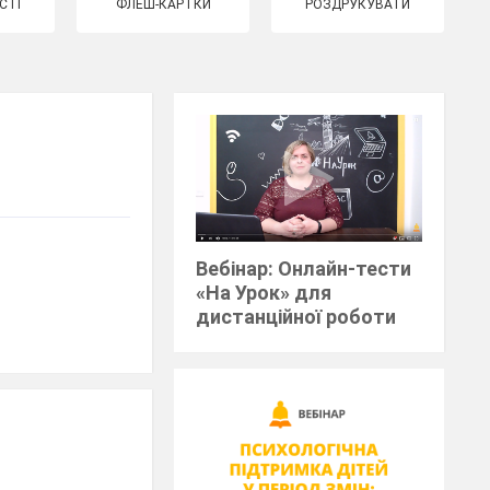
СТІ
ФЛЕШ-КАРТКИ
РОЗДРУКУВАТИ
Вебінар: Онлайн-тести
«На Урок» для
дистанційної роботи