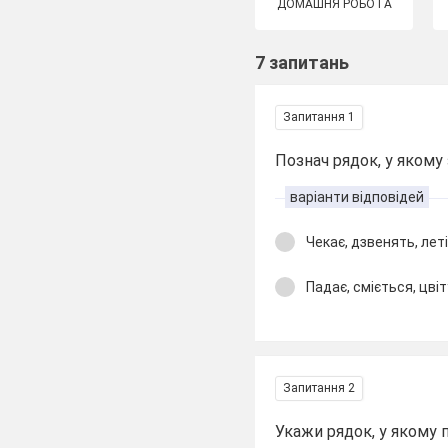
ДОМАШНЯ РОБОТА
7 запитань
Запитання 1
Познач рядок, у якому
варіанти відповідей
Чекає, дзвенять, леті
Падає, сміється, цві
Запитання 2
Укажи рядок, у якому 