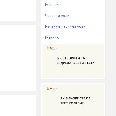
Іменник
Частини мови
Речення, частини мови
Іменник