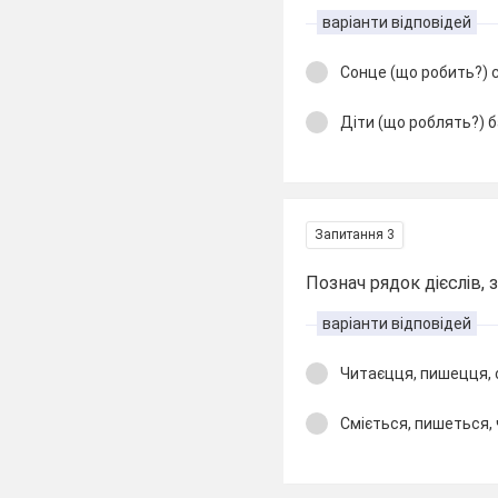
варіанти відповідей
Сонце (що робить?) 
Діти (що роблять?) 
Запитання 3
Познач рядок дієслів, 
варіанти відповідей
Читаєцця, пишецця, 
Сміється, пишеться,