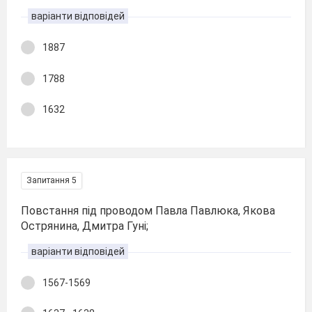
варіанти відповідей
1887
1788
1632
Запитання 5
Повстання під проводом Павла Павлюка, Якова
Острянина, Дмитра Гуні;
варіанти відповідей
1567-1569