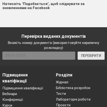
Натисніть "Подобається", щоб слідкувати за
оновленнями на Facebook
Перевірка виданих документів
Вкажіть номер документа (використовуйте кириличну
розкладку)
ПЕРЕВІРИТИ
Підвищення
Розділи
кваліфікації
Журнал
Бібліотека розробок
Підвищення кваліфікації
Тести
Вебінари
Лабораторні роботи
Конференції
Проєкти
Курси