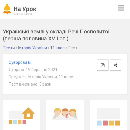
Tog
navi
Українські землі у складі Речі Посполитої
(перша половина ХVІІ ст.)
Тести
Історія України
11 клас
Тест
Суворова В.
Додано: 19 березня 2021
Предмет: Історія України, 11 клас
Тест виконано: 3 рази