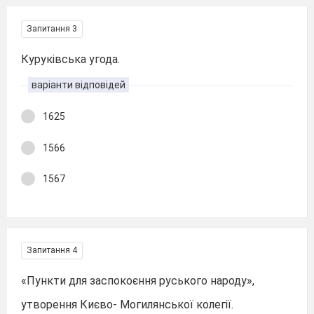
Запитання 3
Куруківська угода.
варіанти відповідей
1625
1566
1567
Запитання 4
«Пункти для заспокоєння руського народу»,
утворення Києво- Могилянської колегії.