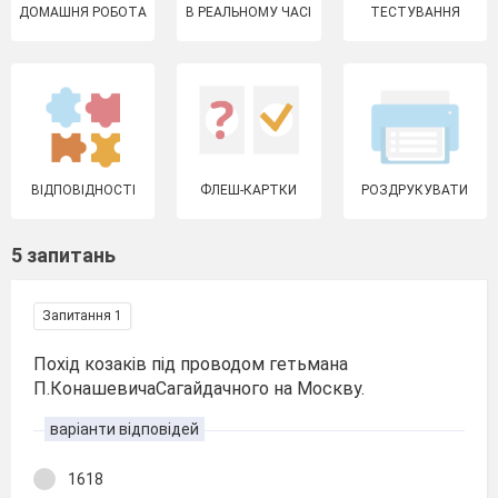
ДОМАШНЯ РОБОТА
В РЕАЛЬНОМУ ЧАСІ
ТЕСТУВАННЯ
ВІДПОВІДНОСТІ
ФЛЕШ-КАРТКИ
РОЗДРУКУВАТИ
5 запитань
Запитання 1
Похід козаків під проводом гетьмана
П.КонашевичаСагайдачного на Москву.
варіанти відповідей
1618