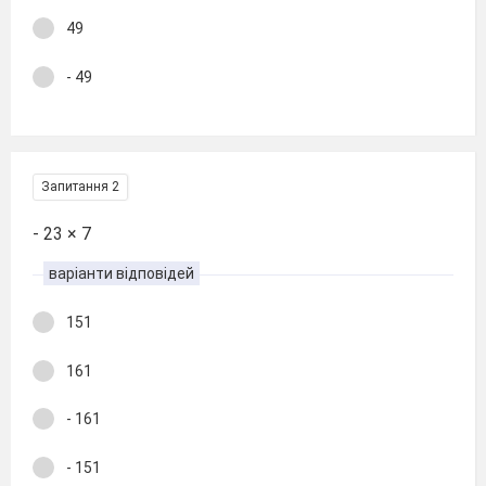
49
- 49
Запитання 2
- 23 × 7
варіанти відповідей
151
161
- 161
- 151