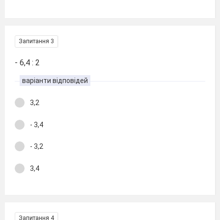
Запитання 3
- 6,4 : 2
варіанти відповідей
3,2
- 3,4
- 3,2
3,4
Запитання 4