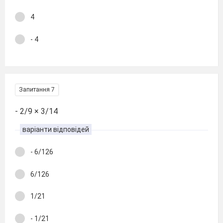
4
- 4
Запитання 7
- 2/9 × 3/14
варіанти відповідей
- 6/126
6/126
1/21
- 1/21