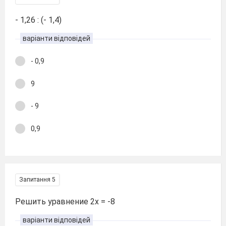
- 1,26 : (- 1,4)
варіанти відповідей
- 0,9
9
- 9
0,9
Запитання 5
Решить уравнение 2х = -8
варіанти відповідей