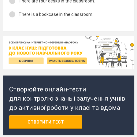
There are four desks in the classroom.
There is a bookcase in the classroom.
Створюйте онлайн-тести
для контролю знань і залучення учнів
до активної роботи у класі та вдома
СТВОРИТИ ТЕСТ