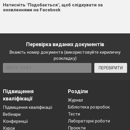
Натисніть "Подобається", щоб слідкувати за
оновленнями на Facebook
Перевірка виданих документів
Вкажіть номер документа (використовуйте кириличну
розкладку)
ПЕРЕВІРИТИ
Підвищення
Розділи
кваліфікації
Журнал
Бібліотека розробок
Підвищення кваліфікації
Тести
Вебінари
Лабораторні роботи
Конференції
Проєкти
Курси