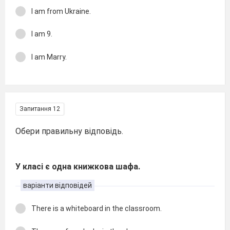
I am from Ukraine.
I am 9.
I am Marry.
Запитання 12
Обери правильну відповідь.
У класі є одна книжкова шафа.
варіанти відповідей
There is a whiteboard in the classroom.