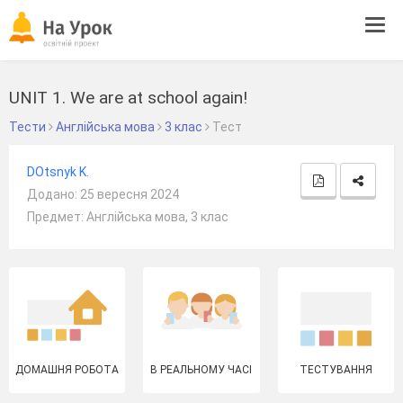
Tog
navi
UNIT 1. We are at school again!
Тести
Англійська мова
3 клас
Тест
DOtsnyk K.
Додано: 25 вересня 2024
Предмет: Англійська мова, 3 клас
ДОМАШНЯ РОБОТА
В РЕАЛЬНОМУ ЧАСІ
ТЕСТУВАННЯ