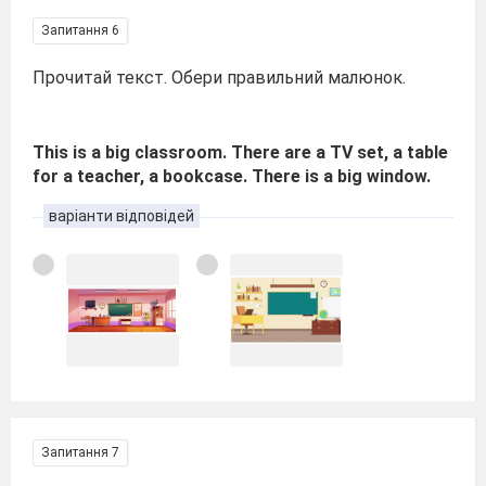
Запитання 6
Прочитай текст. Обери правильний малюнок.
This is a big classroom. There are a TV set, a table
for a teacher, a bookcase. There is a big window.
варіанти відповідей
Запитання 7