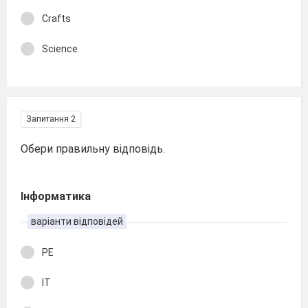
Crafts
Science
Запитання 2
Обери правильну відповідь.
Інформатика
варіанти відповідей
PE
IT