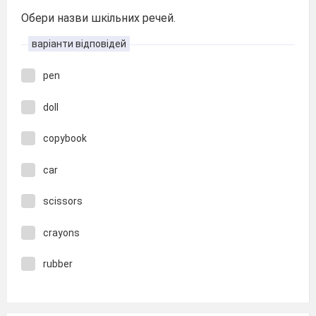
Обери назви шкільних речей.
варіанти відповідей
pen
doll
copybook
car
scissors
crayons
rubber