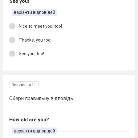
See you!
варіанти відповідей
Nice to meet you, too!
Thanks, you too!
See you, too!
Запитання 11
Обери правильну відповідь.
How old are you?
варіанти відповідей