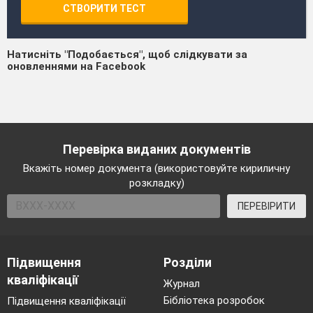
СТВОРИТИ ТЕСТ
Натисніть "Подобається", щоб слідкувати за
оновленнями на Facebook
Перевірка виданих документів
Вкажіть номер документа (використовуйте кириличну
розкладку)
ПЕРЕВІРИТИ
Підвищення
Розділи
кваліфікації
Журнал
Бібліотека розробок
Підвищення кваліфікації