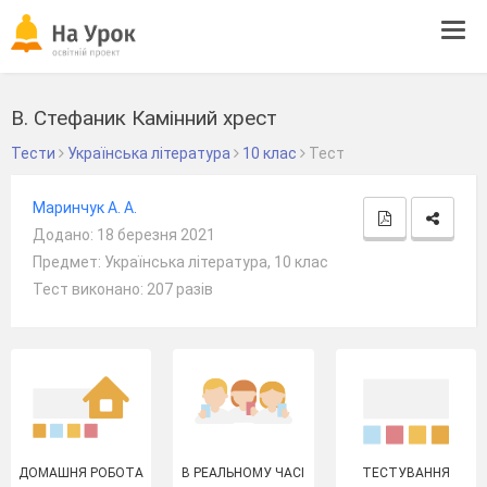
Tog
navi
В. Стефаник Камінний хрест
Тести
Українська література
10 клас
Тест
Маринчук А. А.
Додано: 18 березня 2021
Предмет: Українська література, 10 клас
Тест виконано: 207 разів
ДОМАШНЯ РОБОТА
В РЕАЛЬНОМУ ЧАСІ
ТЕСТУВАННЯ