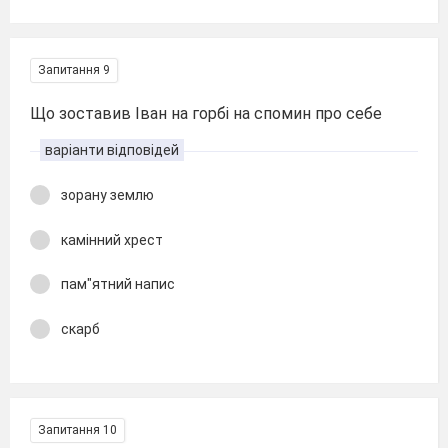
Запитання 9
Що зоставив Іван на горбі на спомин про себе
варіанти відповідей
зорану землю
камінний хрест
пам"ятний напис
скарб
Запитання 10