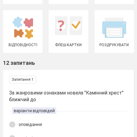
ВІДПОВІДНОСТІ
ФЛЕШ-КАРТКИ
РОЗДРУКУВАТИ
12 запитань
Запитання 1
За жанровими ознаками новела "Камінний хрест"
ближчий до
варіанти відповідей
оповідання