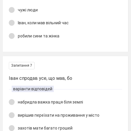
чужі люди
Іван, коли мав вільний час
робили сини та жінка
Запитання 7
Іван спродав усе, що мав, бо
варіанти відповідей
набридла важка праця біля землі
вирішив переїхати на проживання у місто
захотів мати багато грошей