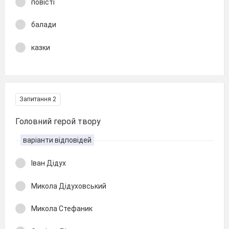
повісті
балади
казки
Запитання 2
Головний герой твору
варіанти відповідей
Іван Дідух
Микола Дідуховський
Микола Стефаник