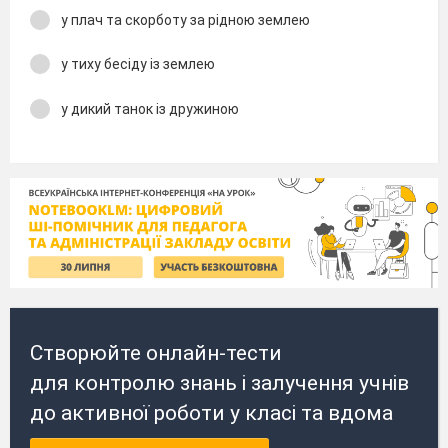
у плач та скорботу за рідною землею
у тиху бесіду із землею
у дикий танок із дружиною
Створюйте онлайн-тести
для контролю знань і залучення учнів
до активної роботи у класі та вдома