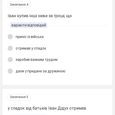
Запитання 4
Іван купив інші ниви за гроші, що
варіанти відповідей
приніс із війська
отримав у спадок
заробив важким трудом
дали у придане за дружиною
Запитання 5
у спадок від батьків Іван Дідух отримав