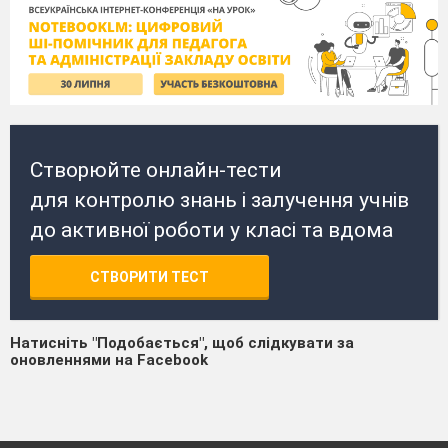
Створюйте онлайн-тести
для контролю знань і залучення учнів
до активної роботи у класі та вдома
СТВОРИТИ ТЕСТ
Натисніть "Подобається", щоб слідкувати за
оновленнями на Facebook