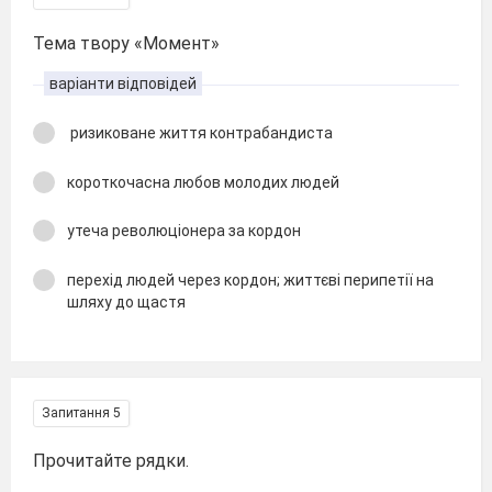
Тема твору «Момент»
варіанти відповідей
ризиковане життя контрабандиста
короткочасна любов молодих людей
утеча революціонера за кордон
перехід людей через кордон; життєві перипетії на
шляху до щастя
Запитання 5
Прочитайте рядки.