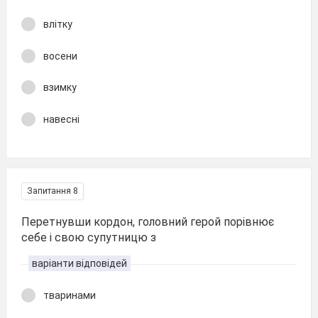
влітку
восени
взимку
навесні
Запитання 8
Перетнувши кордон, головний герой порівнює
себе і свою супутницю з
варіанти відповідей
тваринами