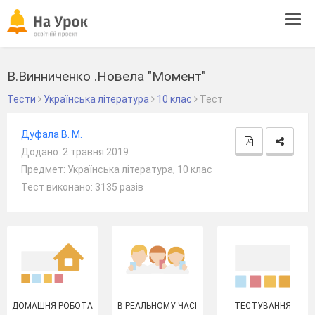
Tog
navi
В.Винниченко .Новела "Момент"
Тести
Українська література
10 клас
Тест
Дуфала В. М.
Додано: 2 травня 2019
Предмет: Українська література, 10 клас
Тест виконано: 3135 разів
ДОМАШНЯ РОБОТА
В РЕАЛЬНОМУ ЧАСІ
ТЕСТУВАННЯ