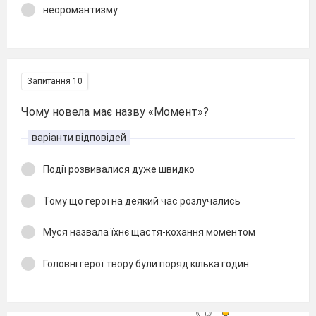
неоромантизму
Запитання 10
Чому новела має назву «Момент»?
варіанти відповідей
Події розвивалися дуже швидко
Тому що герої на деякий час розлучались
Муся назвала їхнє щастя-кохання моментом
Головні герої твору були поряд кілька годин