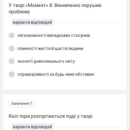
У творі «Момент» В. Винниченко порушив
проблему
варіанти відповідей
легковажності випадкових стосунків
плинності життя й щастя людини
екології довколишнього світу
справедливості за будь-яких обставин
Запитання 7
Якої пори розгортаються події у творі
варіанти відповідей