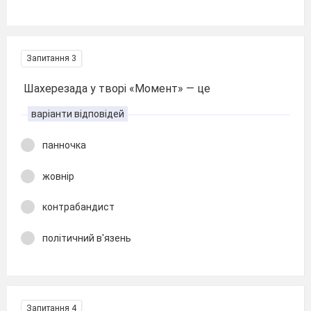
Запитання 3
Шахерезада у творі «Момент» — це
варіанти відповідей
панночка
жовнір
контрабандист
політичний в'язень
Запитання 4