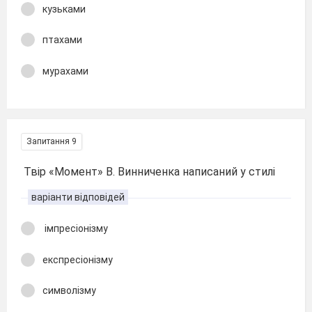
кузьками
птахами
мурахами
Запитання 9
Твір «Момент» В. Винниченка написаний у стилі
варіанти відповідей
імпресіонізму
експресіонізму
символізму