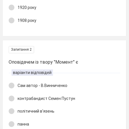
1920 року
1908 року
Запитання 2
Оповідачем із твору "Момент" є
варіанти відповідей
Сам автор - В.Винниченко
контрабандист Семен Пустун
політичний в'язень
панна