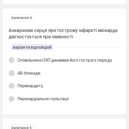
Запитання 4
Аневризма серця при гострому інфаркті міокарда
діагностується при наявності
варіанти відповідей
Сповільненої ЕКГ-динаміки його гострого періоду
АВ-блокади
Перикардиту
Перекардіальної пульсації
Запитання 5