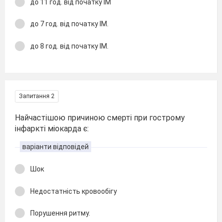
до 11 год. від початку ІМ
до 7 год. від початку ІМ.
до 8 год. від початку ІМ.
Запитання 2
Найчастішою причиною смерті при гострому
інфаркті міокарда є:
варіанти відповідей
Шок
Недостатність кровообігу
Порушення ритму.