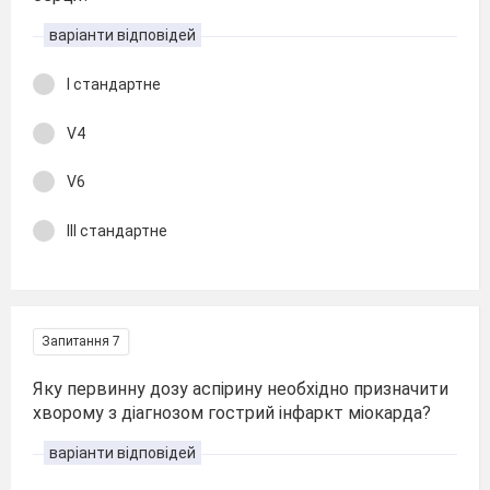
варіанти відповідей
І стандартне
V4
V6
ІІІ стандартне
Запитання 7
Яку первинну дозу аспірину необхідно призначити
хворому з діагнозом гострий інфаркт міокарда?
варіанти відповідей