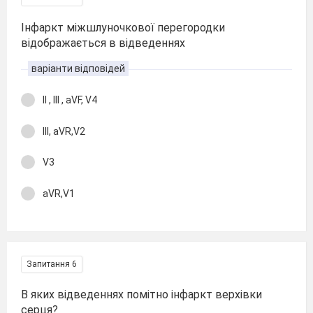
Інфаркт міжшлуночкової перегородки
відображається в відведеннях
варіанти відповідей
II , III , aVF, V4
III, aVR,V2
V3
aVR,V1
Запитання 6
В яких відведеннях помітно інфаркт верхівки
серця?