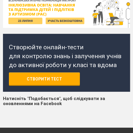
Створюйте онлайн-тести
для контролю знань і залучення учнів
до активної роботи у класі та вдома
СТВОРИТИ ТЕСТ
Натисніть "Подобається", щоб слідкувати за
оновленнями на Facebook