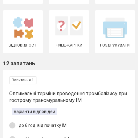
ВІДПОВІДНОСТІ
ФЛЕШ-КАРТКИ
РОЗДРУКУВАТИ
12 запитань
Запитання 1
Оптимальні терміни проведення тромболізису при
гострому трансмуральному ІМ
варіанти відповідей
до 6 год. від початку ІМ