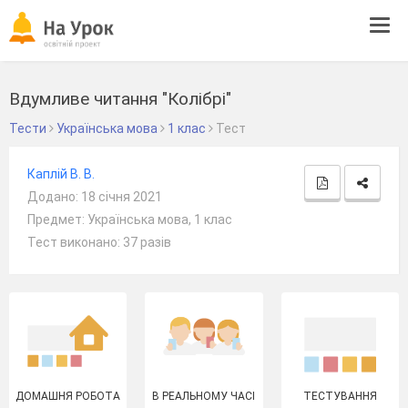
Tog
navi
Вдумливе читання "Колібрі"
Тести
Українська мова
1 клас
Тест
Каплій В. В.
Додано: 18 січня 2021
Предмет: Українська мова, 1 клас
Тест виконано: 37 разів
ДОМАШНЯ РОБОТА
В РЕАЛЬНОМУ ЧАСІ
ТЕСТУВАННЯ