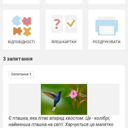
ВІДПОВІДНОСТІ
ФЛЕШ-КАРТКИ
РОЗДРУКУВАТИ
3 запитання
Запитання 1
Є пташка, яка літає вперед хвостом. Це - колібрі,
найменша пташка на світі. Харчується це малятко