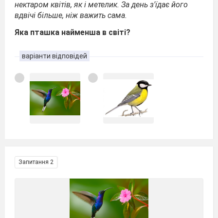
нектаром квітів, як і метелик. За день з'їдає його
вдвічі більше, ніж важить сама.
Яка пташка найменша в світі?
варіанти відповідей
Запитання 2