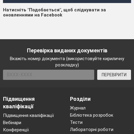
Натисніть "Подобається", щоб слідкувати за
оновленнями на Facebook
Перевірка виданих документів
Вкажіть номер документа (використовуйте кириличну
розкладку)
ПЕРЕВІРИТИ
Підвищення
Розділи
кваліфікації
Журнал
Бібліотека розробок
Підвищення кваліфікації
Тести
Вебінари
Лабораторні роботи
Конференції