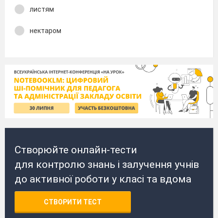
листям
нектаром
Створюйте онлайн-тести
для контролю знань і залучення учнів
до активної роботи у класі та вдома
СТВОРИТИ ТЕСТ